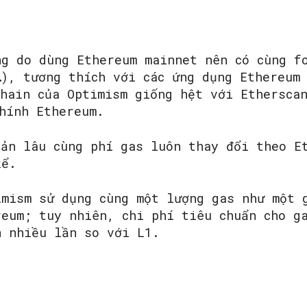
ng do dùng Ethereum mainnet nên có cùng f
…), tương thích với các ứng dụng Ethereum
chain của Optimism giống hệt với Ethersca
hính Ethereum.
sản lâu cùng phí gas luôn thay đổi theo E
 kể.
imism sử dụng cùng một lượng gas như một 
reum; tuy nhiên, chi phí tiêu chuẩn cho g
n nhiều lần so với L1.