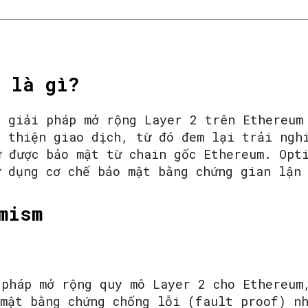
m là gì?
t giải pháp mở rộng Layer 2 trên Ethereum
n thiện giao dịch, từ đó đem lại trải ngh
ữ được bảo mật từ chain gốc Ethereum. Opt
ử dụng cơ chế bảo mật bằng chứng gian lận
mism
 pháp mở rộng quy mô Layer 2 cho Ethereum
 mật bằng chứng chống lỗi (fault proof) n