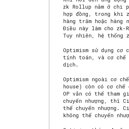
zk Rollup nằm ở chi 
hợp đồng, trong khi 
hàng trăm hoặc hàng 
Điều này làm cho zk-
Tuy nhiên, hệ thống 
Optimism sử dụng cơ 
tính toán, và cơ chế
dịch.
Optimism ngoài cơ ch
house) còn có cơ chế
OP vẫn có thể tham g
chuyển nhượng, thì C
thể chuyển nhượng. C
không thể chuyển như