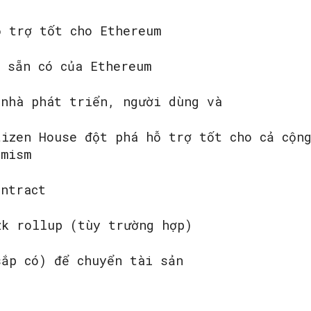
ỗ trợ tốt cho Ethereum
 sẵn có của Ethereum
 nhà phát triển, người dùng và
tizen House đột phá hỗ trợ tốt cho cả cộn
imism
ontract
zk rollup (tùy trường hợp)
sắp có) để chuyển tài sản