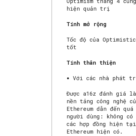
Optimism tháng 4 cũn
hiện quản trị
Tính mở rộng
Tốc độ của Optimisti
tốt
Tính thân thiện
Với các nhà phát t
Được a16z đánh giá l
nền tảng công nghệ c
Ethereum dẫn đến quá
người dùng: không có
các hợp đồng hiện tạ
Ethereum hiện có.