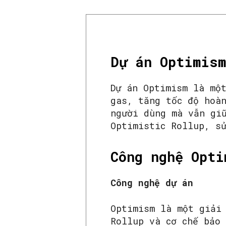
Dự án Optimis
Dự án Optimism là mộ
gas, tăng tốc độ hoà
người dùng mà vẫn gi
Optimistic Rollup, s
Công nghệ Opti
Công nghệ dự án
Optimism là một giải
Rollup và cơ chế bảo