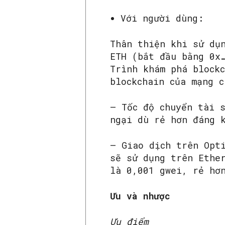
Với người dùng:
Thân thiện khi sử dụ
ETH (bắt đầu bằng 0x
Trình khám phá block
blockchain của mạng c
– Tốc độ chuyển tài 
ngại dù rẻ hơn đáng
– Giao dịch trên Opt
sẽ sử dụng trên Ethe
là 0,001 gwei, rẻ hơ
Ưu và nhược
Ưu điểm