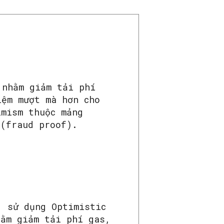
 nhằm giảm tải phí
iệm mượt mà hơn cho
imism thuộc mảng
 (fraud proof).
, sử dụng Optimistic
hằm giảm tải phí gas,