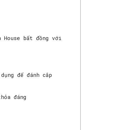
n House bất đồng với
 dụng để đánh cắp
thỏa đáng
r