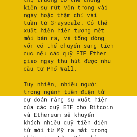
kiến sự rút vốn trong vài
ngày hoặc thậm chí vài
tuần từ Grayscale. Có thể
xuất hiện hiện tượng mệt
mỏi bán ra, và tổng dòng
vốn có thể chuyển sang tích
cực nếu các quỹ ETF Ether
giao ngay thu hút được nhu
cầu từ Phố Wall.
Tuy nhiên, nhiều người
trong ngành tiền điện tử
dự đoán rằng sự xuất hiện
của các quỹ ETF cho Bitcoin
và Ethereum sẽ khuyến
khích nhiều quỹ tiền điện
tử mới từ Mỹ ra mắt trong