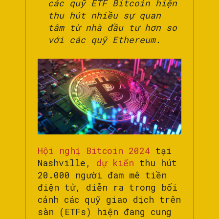
các quỹ ETF Bitcoin hiện
thu hút nhiều sự quan
tâm từ nhà đầu tư hơn so
với các quỹ Ethereum.
Hội nghị Bitcoin 2024
tại
Nashville,
dự kiến
thu hút
20.000 người đam mê tiền
điện tử, diễn ra trong bối
cảnh các quỹ giao dịch trên
sàn (ETFs) hiện đang cung