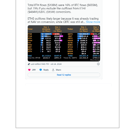
SEARCH...