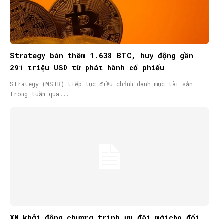
Strategy bán thêm 1.638 BTC, huy động gần
291 triệu USD từ phát hành cổ phiếu
Strategy (MSTR) tiếp tục điều chỉnh danh mục tài sản
trong tuần qua...
XM khởi động chương trình ưu đãi mớicho đối