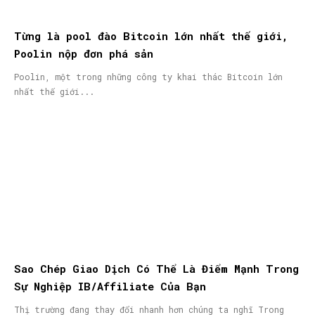
Từng là pool đào Bitcoin lớn nhất thế giới,
Poolin nộp đơn phá sản
Poolin, một trong những công ty khai thác Bitcoin lớn
nhất thế giới...
Sao Chép Giao Dịch Có Thể Là Điểm Mạnh Trong
Sự Nghiệp IB/Affiliate Của Bạn
Thị trường đang thay đổi nhanh hơn chúng ta nghĩ Trong