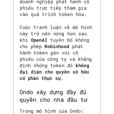
doanh nghiệp phát hành cổ
phiếu trực tiếp tham gia
vào quá trình token hóa.
Cuộc tranh luận về mô hình
này trở nên nóng hơn sau
khi
OpenAI
tuyên bố không
cho phép
Robinhood
phát
hành token gắn với cổ
phiếu của công ty và khẳng
định những token đó
không
đại diện cho quyền sở hữu
cổ phần thực sự
.
Ondo xây dựng đầy đủ
quyền cho nhà đầu tư
Trong mô hình của Ondo: