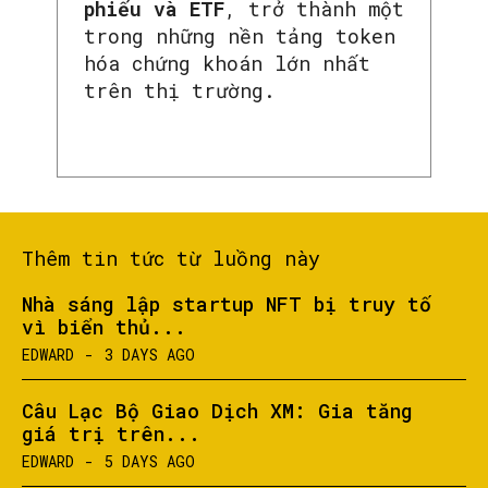
phiếu và ETF
, trở thành một
trong những nền tảng token
hóa chứng khoán lớn nhất
trên thị trường.
Thêm tin tức từ luồng này
Nhà sáng lập startup NFT bị truy tố
vì biển thủ...
EDWARD
-
3 DAYS AGO
Câu Lạc Bộ Giao Dịch XM: Gia tăng
giá trị trên...
EDWARD
-
5 DAYS AGO