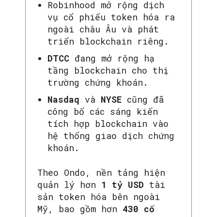
Robinhood mở rộng dịch
vụ cổ phiếu token hóa ra
ngoài châu Âu và phát
triển blockchain riêng.
DTCC
đang mở rộng hạ
tầng blockchain cho thị
trường chứng khoán.
Nasdaq
và
NYSE
cũng đã
công bố các sáng kiến
tích hợp blockchain vào
hệ thống giao dịch chứng
khoán.
Theo Ondo, nền tảng hiện
quản lý hơn
1 tỷ USD
tài
sản token hóa bên ngoài
Mỹ, bao gồm hơn
430 cổ