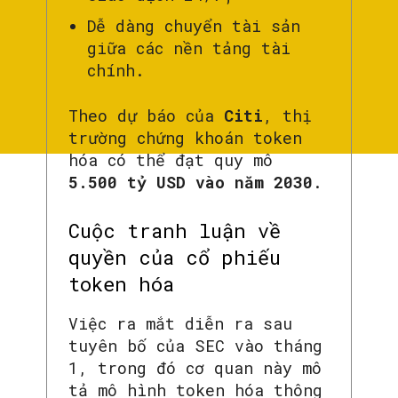
Dễ dàng chuyển tài sản
giữa các nền tảng tài
chính.
Theo dự báo của
Citi
, thị
trường chứng khoán token
hóa có thể đạt quy mô
5.500 tỷ USD vào năm 2030
.
Cuộc tranh luận về
quyền của cổ phiếu
token hóa
Việc ra mắt diễn ra sau
tuyên bố của SEC vào tháng
1, trong đó cơ quan này mô
tả mô hình token hóa thông