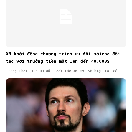
XM khởi động chương trình ưu đãi mớicho đối
tác với thưởng tiền mặt lên đến 40.000$
Trong thời gian ưu đãi, đối tác XM mới và hiện tại có...