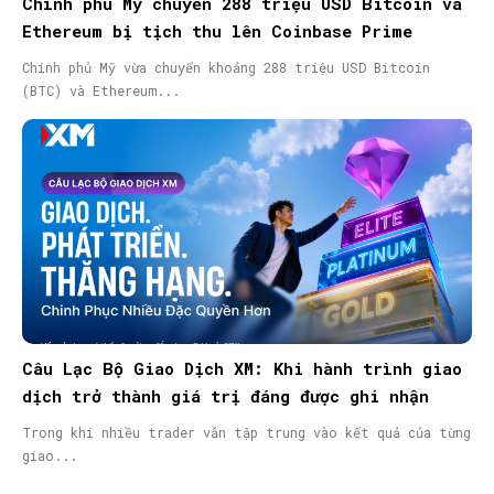
Chính phủ Mỹ chuyển 288 triệu USD Bitcoin và
Ethereum bị tịch thu lên Coinbase Prime
Chính phủ Mỹ vừa chuyển khoảng 288 triệu USD Bitcoin
(BTC) và Ethereum...
Câu Lạc Bộ Giao Dịch XM: Khi hành trình giao
dịch trở thành giá trị đáng được ghi nhận
Trong khi nhiều trader vẫn tập trung vào kết quả của từng
giao...