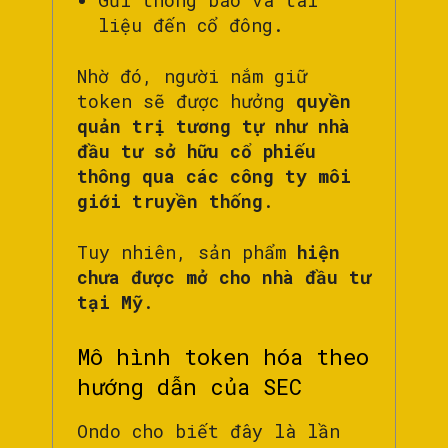
liệu đến cổ đông.
Nhờ đó, người nắm giữ
token sẽ được hưởng
quyền
quản trị tương tự như nhà
đầu tư sở hữu cổ phiếu
thông qua các công ty môi
giới truyền thống
.
Tuy nhiên, sản phẩm
hiện
chưa được mở cho nhà đầu tư
tại Mỹ
.
Mô hình token hóa theo
hướng dẫn của SEC
Ondo cho biết đây là lần