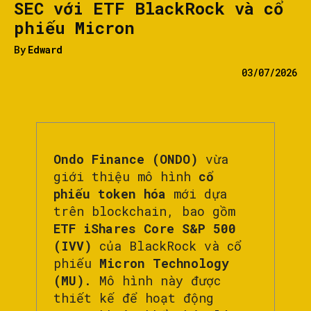
SEC với ETF BlackRock và cổ
phiếu Micron
By
Edward
03/07/2026
Ondo Finance (ONDO)
vừa
giới thiệu mô hình
cổ
phiếu token hóa
mới dựa
trên blockchain, bao gồm
ETF iShares Core S&P 500
(IVV)
của BlackRock và cổ
phiếu
Micron Technology
(MU)
. Mô hình này được
thiết kế để hoạt động