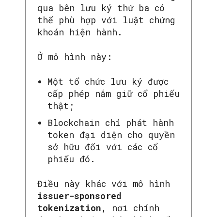
qua bên lưu ký thứ ba có
thể phù hợp với luật chứng
khoán hiện hành.
Ở mô hình này:
Một tổ chức lưu ký được
cấp phép nắm giữ cổ phiếu
thật;
Blockchain chỉ phát hành
token đại diện cho quyền
sở hữu đối với các cổ
phiếu đó.
Điều này khác với mô hình
issuer-sponsored
tokenization
, nơi chính