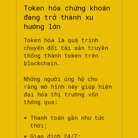
Token hóa chứng khoán
đang trở thành xu
hướng lớn
Token hóa là quá trình
chuyển đổi tài sản truyền
thống thành token trên
blockchain.
Những người ủng hộ cho
rằng mô hình này giúp hiện
đại hóa thị trường vốn
thông qua:
Thanh toán gần như tức
thời;
Giao dịch 24/7;