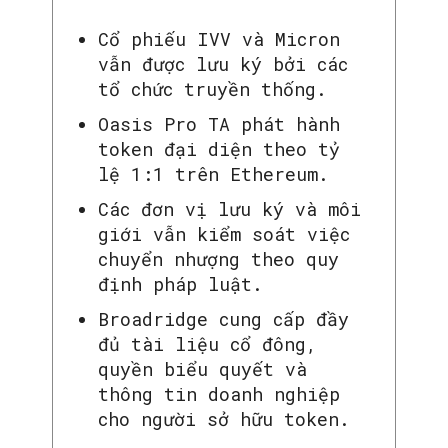
Cổ phiếu IVV và Micron
vẫn được lưu ký bởi các
tổ chức truyền thống.
Oasis Pro TA phát hành
token đại diện theo tỷ
lệ 1:1 trên Ethereum.
Các đơn vị lưu ký và môi
giới vẫn kiểm soát việc
chuyển nhượng theo quy
định pháp luật.
SEARCH...
Broadridge cung cấp đầy
đủ tài liệu cổ đông,
quyền biểu quyết và
thông tin doanh nghiệp
cho người sở hữu token.