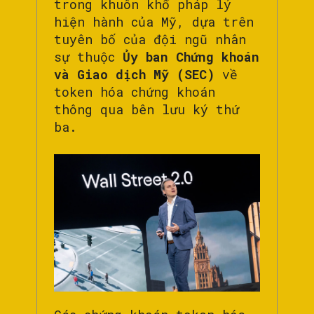
trong khuôn khổ pháp lý
hiện hành của Mỹ, dựa trên
tuyên bố của đội ngũ nhân
sự thuộc
Ủy ban Chứng khoán
và Giao dịch Mỹ (SEC)
về
token hóa chứng khoán
thông qua bên lưu ký thứ
ba.