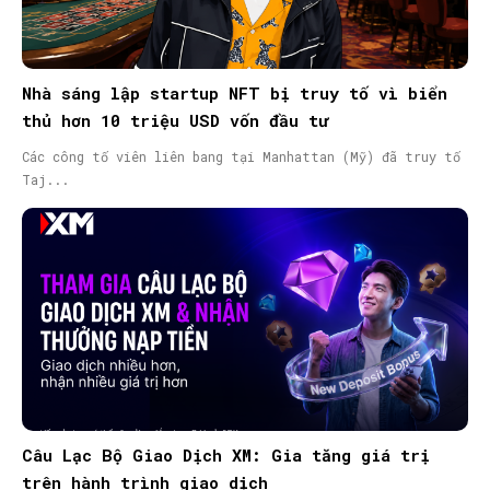
Nhà sáng lập startup NFT bị truy tố vì biển
thủ hơn 10 triệu USD vốn đầu tư
Các công tố viên liên bang tại Manhattan (Mỹ) đã truy tố
Taj...
Câu Lạc Bộ Giao Dịch XM: Gia tăng giá trị
trên hành trình giao dịch