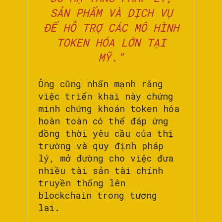
SẢN PHẨM VÀ DỊCH VỤ
ĐỂ HỖ TRỢ CÁC MÔ HÌNH
TOKEN HÓA LỚN TẠI
MỸ.”
Ông cũng nhấn mạnh rằng
việc triển khai này chứng
minh chứng khoán token hóa
hoàn toàn có thể đáp ứng
đồng thời yêu cầu của thị
trường và quy định pháp
lý, mở đường cho việc đưa
nhiều tài sản tài chính
truyền thống lên
blockchain trong tương
lai.