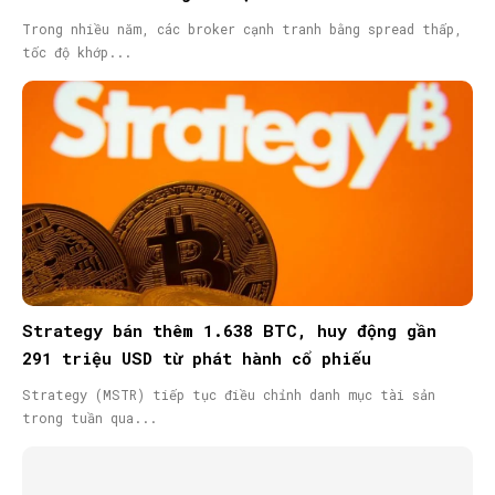
Trong nhiều năm, các broker cạnh tranh bằng spread thấp,
tốc độ khớp...
Strategy bán thêm 1.638 BTC, huy động gần
291 triệu USD từ phát hành cổ phiếu
Strategy (MSTR) tiếp tục điều chỉnh danh mục tài sản
trong tuần qua...