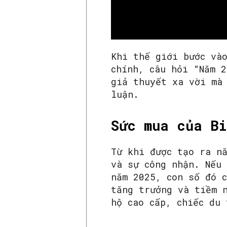
Khi thế giới bước và
chính, câu hỏi “Năm 2
giả thuyết xa vời mà
luận.
Sức mua của Bi
Từ khi được tạo ra n
và sự công nhận. Nếu 
năm 2025, con số đó 
tăng trưởng và tiềm 
hộ cao cấp, chiếc du