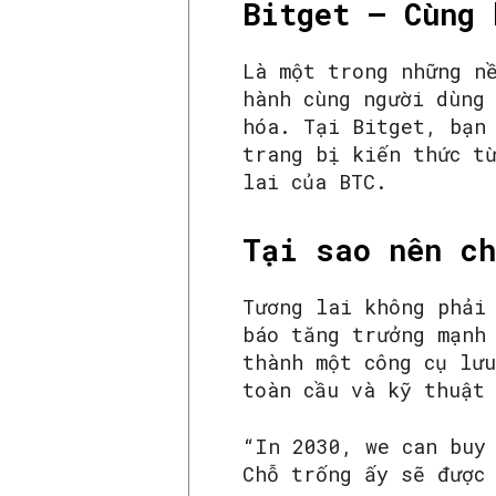
Bitget – Cùng 
Là một trong những n
hành cùng người dùng
hóa. Tại Bitget, bạn 
trang bị kiến thức t
lai của BTC.
Tại sao nên ch
Tương lai không phải
báo tăng trưởng mạnh
thành một công cụ lư
toàn cầu và kỹ thuật
“In 2030, we can buy 
Chỗ trống ấy sẽ được