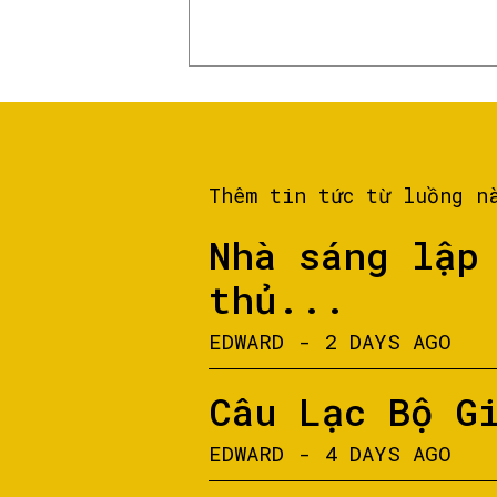
Thêm tin tức từ luồng n
Nhà sáng lập
thủ...
EDWARD
-
2 DAYS AGO
Câu Lạc Bộ G
EDWARD
-
4 DAYS AGO