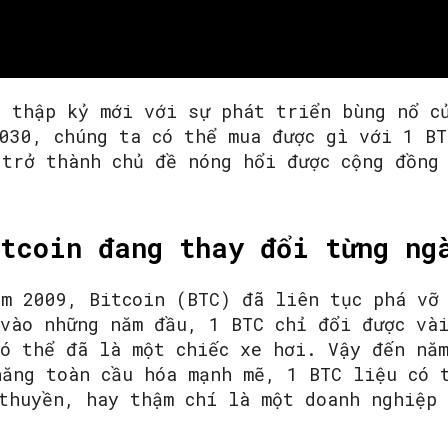
o thập kỷ mới với sự phát triển bùng nổ c
030, chúng ta có thể mua được gì với 1 BT
 trở thành chủ đề nóng hổi được cộng đồng
tcoin đang thay đổi từng ng
ăm 2009, Bitcoin (BTC) đã liên tục phá vỡ
vào những năm đầu, 1 BTC chỉ đổi được vài
có thể đã là một chiếc xe hơi. Vậy đến nă
năng toàn cầu hóa mạnh mẽ, 1 BTC liệu có 
 thuyền, hay thậm chí là một doanh nghiệp