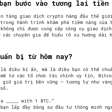
bạn bước vào tương lai tiền
ền tảng giao dịch crypto hàng đầu thế giớ
 trong hành trình khám phá tiềm năng của 
không chỉ được cung cấp công cụ giao dịch
ừ các chuyên gia để hiểu rõ xu hướng dài 
uẩn bị từ hôm nay?
 là điều bí ẩn, mà là điều bạn có thể chu
 mẽ từ các tổ chức tài chính uy tín, Bitc
u giữ giá trị bền vững – tương tự như vàn
 số.
a _____ with 1 BTC.”
 bạn lấp đầy bằng sự đầu tư thông minh ng