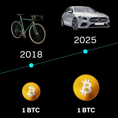
SEARCH...