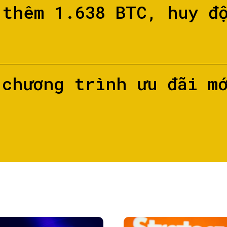
 thêm 1.638 BTC, huy đ
 chương trình ưu đãi m