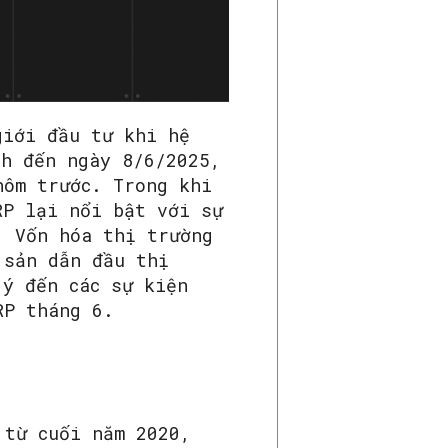
giới đầu tư khi hệ
nh đến ngày 8/6/2025,
hôm trước. Trong khi
RP lại nổi bật với sự
. Vốn hóa thị trường
 sản dẫn đầu thị
 ý đến các sự kiện
RP tháng 6.
 từ cuối năm 2020,