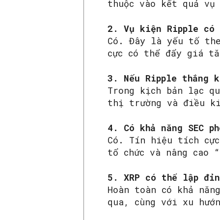
thuộc vào kết quả vụ
2. Vụ kiện Ripple có 
Có. Đây là yếu tố th
cực có thể đẩy giá tă
3. Nếu Ripple thắng k
Trong kịch bản lạc q
thị trường và điều k
4. Có khả năng SEC ph
Có. Tín hiệu tích cự
tổ chức và nâng cao 
5. XRP có thể lập đỉ
Hoàn toàn có khả năn
qua, cùng với xu hướ