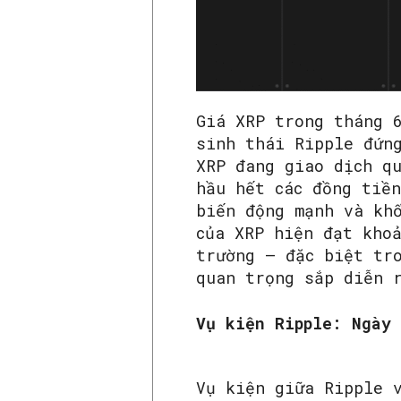
Giá XRP trong tháng 
sinh thái Ripple đứn
XRP đang giao dịch q
hầu hết các đồng tiề
biến động mạnh và kh
của XRP hiện đạt kho
trường – đặc biệt tr
quan trọng sắp diễn 
Vụ kiện Ripple: Ngày
Vụ kiện giữa Ripple 