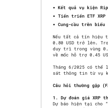
Kết quả vụ kiện Rip
Tiến triển ETF XRP
Cung-cầu trên biểu 
Nếu tất cả tín hiệu 
0.80 USD trở lên. Tr
duy trì trong vùng 0
về mốc hỗ trợ 0.45 U
Tháng 6/2025 có thể 
sát thông tin từ vụ 
Câu hỏi thường gặp (F
1. Dự đoán giá XRP t
Dự báo hiện tại cho “