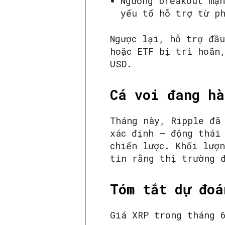
Ngưỡng breakout mạ
yếu tố hỗ trợ từ p
Ngược lại, hỗ trợ đầ
hoặc ETF bị trì hoãn
USD.
Cá voi đang hà
Tháng này, Ripple đã
xác định – động thái
chiến lược. Khối lượ
tin rằng thị trường 
Tóm tắt dự đoá
Giá XRP trong tháng 