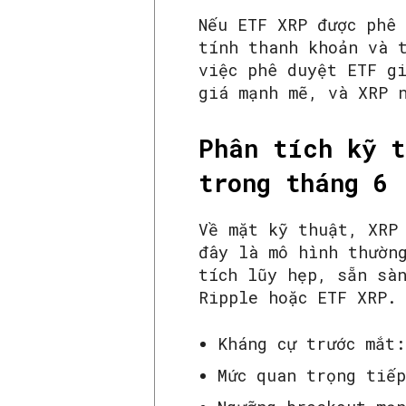
Nếu ETF XRP được phê
tính thanh khoản và 
việc phê duyệt ETF g
giá mạnh mẽ, và XRP 
Phân tích kỹ t
trong tháng 6
Về mặt kỹ thuật, XRP
đây là mô hình thườn
tích lũy hẹp, sẵn sà
Ripple hoặc ETF XRP.
Kháng cự trước mắt:
Mức quan trọng tiế