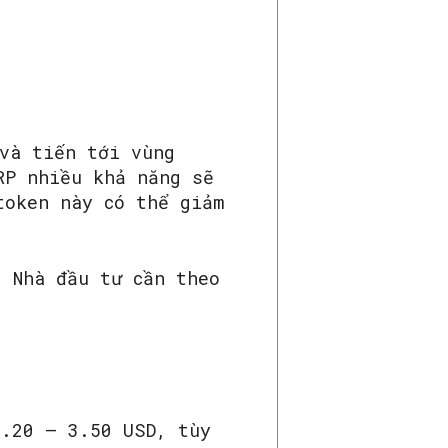
 và tiến tới vùng
RP nhiều khả năng sẽ
token này có thể giảm
. Nhà đầu tư cần theo
2.20 – 3.50 USD, tùy