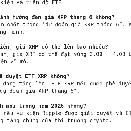
 kiện và tiến độ ETF.
ảnh hưởng đến giá XRP tháng 6 không?
en chốt trong “dự đoán giá XRP tháng 6”. 
ng mạnh.
iện, giá XRP có thể lên bao nhiêu?
uan, giá XRP có thể đạt vùng 3.00 – 4.00 
iện vĩ mô.
ê duyệt ETF XRP không?
c đang tăng lên. ETF XRP nếu được phê duy
“dự đoán giá XRP tháng 6”.
nh mới trong năm 2025 không?
g nếu vụ kiện Ripple được giải quyết và E
ng tăng chung của thị trường crypto.