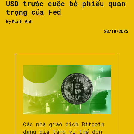
USD trước cuộc bỏ phiếu quan
trọng của Fed
By
Minh Anh
28/10/2025
Các nhà giao dịch Bitcoin
đang gia tăng vị thế đòn