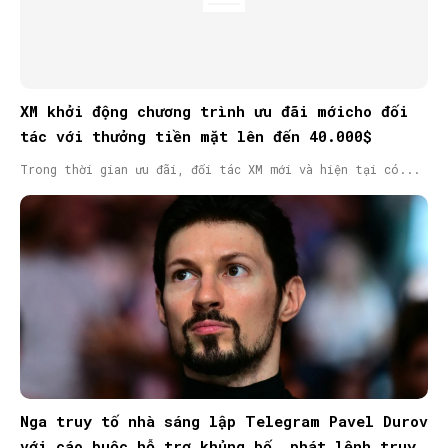
XM khởi động chương trình ưu đãi mớicho đối
tác với thưởng tiền mặt lên đến 40.000$
Trong thời gian ưu đãi, đối tác XM mới và hiện tại có...
Nga truy tố nhà sáng lập Telegram Pavel Durov
với cáo buộc hỗ trợ khủng bố, phát lệnh truy