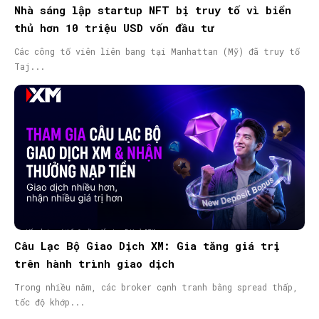
Nhà sáng lập startup NFT bị truy tố vì biển
thủ hơn 10 triệu USD vốn đầu tư
Các công tố viên liên bang tại Manhattan (Mỹ) đã truy tố
Taj...
Câu Lạc Bộ Giao Dịch XM: Gia tăng giá trị
trên hành trình giao dịch
Trong nhiều năm, các broker cạnh tranh bằng spread thấp,
tốc độ khớp...