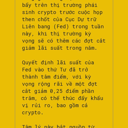
bẩy trên thị trường phái
sinh crypto trước cuộc họp
then chốt của Cục Dự trữ
Liên bang (Fed) trong tuần
này, khi thị trường kỳ
vọng sẽ có thêm các đợt cắt
giảm lãi suất trong năm.
Quyết định lãi suất của
Fed vào thứ Tư đã trở
thành tâm điểm, với kỳ
vọng rộng rãi về một đợt
cắt giảm 0,25 điểm phần
trăm, có thể thúc đẩy khẩu
vị rủi ro, bao gồm cả
crypto.
Tâm lý này bắt nguồn từ