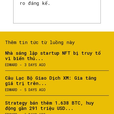
ro đáng kể.
Thêm tin tức từ luồng này
Nhà sáng lập startup NFT bị truy tố
vì biển thủ...
EDWARD
-
3 DAYS AGO
SEARCH...
Câu Lạc Bộ Giao Dịch XM: Gia tăng
giá trị trên...
EDWARD
-
5 DAYS AGO
Strategy bán thêm 1.638 BTC, huy
động gần 291 triệu USD...