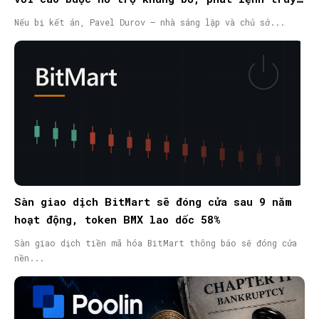
nã quốc tế
Nếu bị kết án, Pavel Durov – nhà sáng lập và chủ sở...
Sàn giao dịch BitMart sẽ đóng cửa sau 9 năm
hoạt động, token BMX lao dốc 58%
Sàn giao dịch tiền mã hóa BitMart thông báo sẽ đóng cửa
nền...