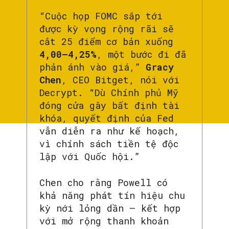
“Cuộc họp FOMC sắp tới
được kỳ vọng rộng rãi sẽ
cắt 25 điểm cơ bản xuống
4,00–4,25%
, một bước đi đã
phản ánh vào giá,”
Gracy
Chen
, CEO Bitget, nói với
Decrypt. “Dù Chính phủ Mỹ
đóng cửa gây bất định tài
khóa, quyết định của Fed
vẫn diễn ra như kế hoạch,
vì chính sách tiền tệ độc
lập với Quốc hội.”
Chen cho rằng Powell có
khả năng phát tín hiệu chu
kỳ nới lỏng dần — kết hợp
với mở rộng thanh khoản