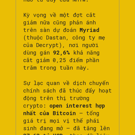
Kỳ vọng về một đợt cắt
giảm nữa cũng phản ánh
trên sàn dự đoán
Myriad
(thuộc Dastan, công ty mẹ
của Decrypt), nơi người
dùng gán
92,6%
khả năng
cắt giảm 0,25 điểm phần
trăm trong tuần này.
Sự lạc quan về dịch chuyển
chính sách đã thúc đẩy hoạt
động trên thị trường
crypto:
open interest hợp
nhất của Bitcoin
— tổng
giá trị mọi vị thế phái
sinh đang mở — đã tăng lên