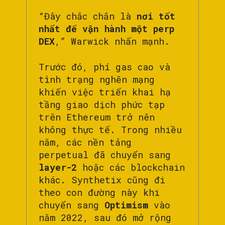
“Đây chắc chắn là
nơi tốt
nhất để vận hành một perp
DEX
,” Warwick nhấn mạnh.
Trước đó, phí gas cao và
tình trạng nghẽn mạng
khiến việc triển khai hạ
tầng giao dịch phức tạp
trên Ethereum trở nên
không thực tế. Trong nhiều
năm, các nền tảng
perpetual đã chuyển sang
layer-2
hoặc các blockchain
khác. Synthetix cũng đi
theo con đường này khi
chuyển sang
Optimism
vào
năm 2022, sau đó mở rộng