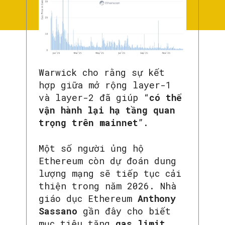
Warwick cho rằng sự kết
hợp giữa mở rộng layer-1
và layer-2 đã giúp “
có thể
vận hành lại hạ tầng quan
trọng trên mainnet
”.
Một số người ủng hộ
Ethereum còn dự đoán dung
lượng mạng sẽ tiếp tục cải
thiện trong năm 2026. Nhà
giáo dục Ethereum
Anthony
Sassano
gần đây cho biết
mục tiêu tăng
gas limit