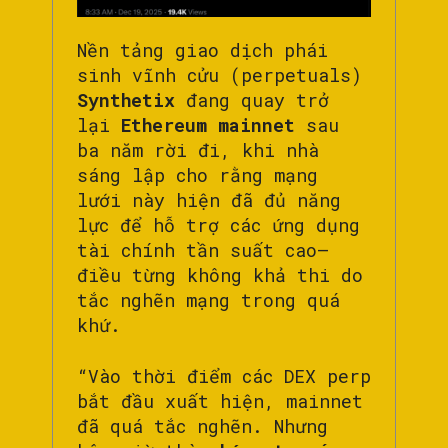
Nền tảng giao dịch phái
sinh vĩnh cửu (perpetuals)
Synthetix
đang quay trở
lại
Ethereum mainnet
sau
ba năm rời đi, khi nhà
sáng lập cho rằng mạng
lưới này hiện đã đủ năng
lực để hỗ trợ các ứng dụng
tài chính tần suất cao—
điều từng không khả thi do
tắc nghẽn mạng trong quá
khứ.
“Vào thời điểm các DEX perp
bắt đầu xuất hiện, mainnet
đã quá tắc nghẽn. Nhưng