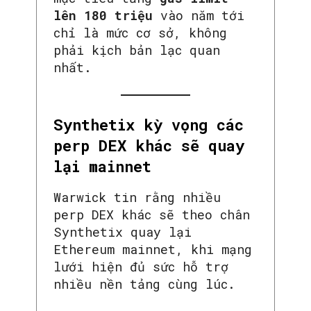
lên 180 triệu
vào năm tới
chỉ là mức cơ sở, không
phải kịch bản lạc quan
nhất.
Synthetix kỳ vọng các
perp DEX khác sẽ quay
lại mainnet
Warwick tin rằng nhiều
perp DEX khác sẽ theo chân
Synthetix quay lại
Ethereum mainnet, khi mạng
lưới hiện đủ sức hỗ trợ
nhiều nền tảng cùng lúc.