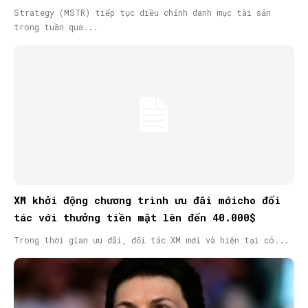
Strategy (MSTR) tiếp tục điều chỉnh danh mục tài sản
trong tuần qua...
XM khởi động chương trình ưu đãi mớicho đối
tác với thưởng tiền mặt lên đến 40.000$
Trong thời gian ưu đãi, đối tác XM mới và hiện tại có...