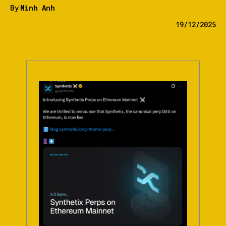
By
Minh Anh
19/12/2025