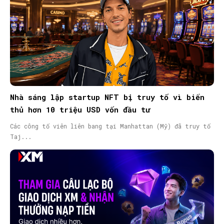
Nhà sáng lập startup NFT bị truy tố vì biển
thủ hơn 10 triệu USD vốn đầu tư
Các công tố viên liên bang tại Manhattan (Mỹ) đã truy tố
Taj...