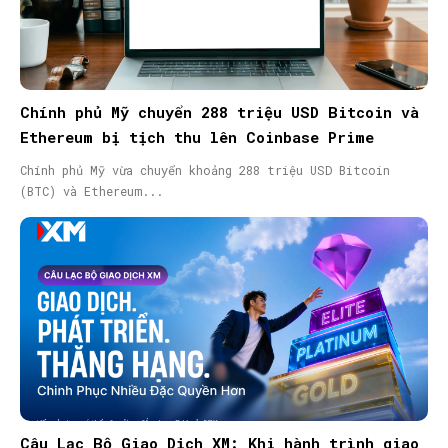
Chính phủ Mỹ chuyển 288 triệu USD Bitcoin và
Ethereum bị tịch thu lên Coinbase Prime
Chính phủ Mỹ vừa chuyển khoảng 288 triệu USD Bitcoin
(BTC) và Ethereum...
Câu Lạc Bộ Giao Dịch XM: Khi hành trình giao