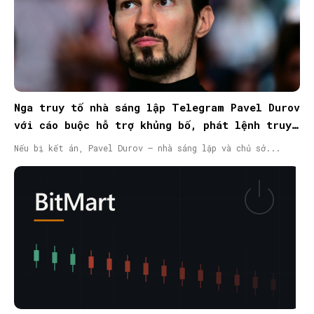
Nga truy tố nhà sáng lập Telegram Pavel Durov
với cáo buộc hỗ trợ khủng bố, phát lệnh truy
nã quốc tế
Nếu bị kết án, Pavel Durov – nhà sáng lập và chủ sở...