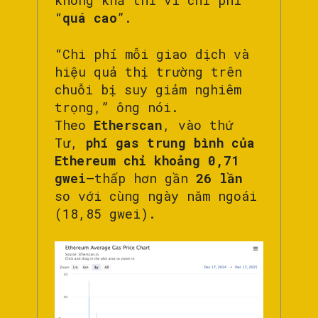
“
quá cao
”.
“Chi phí mỗi giao dịch và
hiệu quả thị trường trên
chuỗi bị suy giảm nghiêm
trọng,” ông nói.
Theo
Etherscan
, vào thứ
Tư,
phí gas trung bình của
Ethereum chỉ khoảng 0,71
gwei
—thấp hơn gần
26 lần
so với cùng ngày năm ngoái
(18,85 gwei).