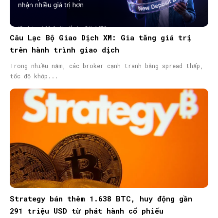
Câu Lạc Bộ Giao Dịch XM: Gia tăng giá trị
trên hành trình giao dịch
Trong nhiều năm, các broker cạnh tranh bằng spread thấp,
tốc độ khớp...
Strategy bán thêm 1.638 BTC, huy động gần
291 triệu USD từ phát hành cổ phiếu