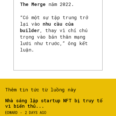
The Merge
năm 2022.
“Có một sự tập trung trở
lại vào
nhu cầu của
builder
, thay vì chỉ chú
trọng vào bản thân mạng
lưới như trước,” ông kết
luận.
Thêm tin tức từ luồng này
Nhà sáng lập startup NFT bị truy tố
vì biển thủ...
EDWARD
-
2 DAYS AGO