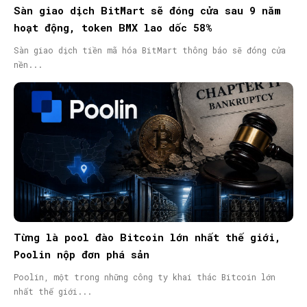
Sàn giao dịch BitMart sẽ đóng cửa sau 9 năm
hoạt động, token BMX lao dốc 58%
Sàn giao dịch tiền mã hóa BitMart thông báo sẽ đóng cửa
nền...
Từng là pool đào Bitcoin lớn nhất thế giới,
Poolin nộp đơn phá sản
Poolin, một trong những công ty khai thác Bitcoin lớn
nhất thế giới...