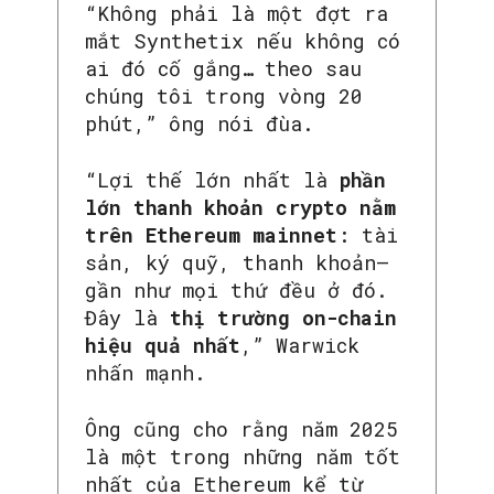
“Không phải là một đợt ra
mắt Synthetix nếu không có
ai đó cố gắng… theo sau
chúng tôi trong vòng 20
phút,” ông nói đùa.
“Lợi thế lớn nhất là
phần
lớn thanh khoản crypto nằm
trên Ethereum mainnet
: tài
sản, ký quỹ, thanh khoản—
gần như mọi thứ đều ở đó.
Đây là
thị trường on-chain
hiệu quả nhất
,” Warwick
nhấn mạnh.
SEARCH...
Ông cũng cho rằng năm 2025
là một trong những năm tốt
nhất của Ethereum kể từ