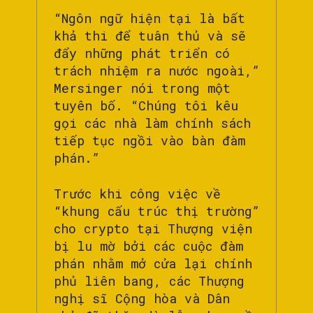
“Ngôn ngữ hiện tại là bất
khả thi để tuân thủ và sẽ
đẩy những phát triển có
trách nhiệm ra nước ngoài,”
Mersinger nói trong một
tuyên bố. “Chúng tôi kêu
gọi các nhà làm chính sách
tiếp tục ngồi vào bàn đàm
phán.”
Trước khi công việc về
“khung cấu trúc thị trường”
cho crypto tại Thượng viện
bị lu mờ bởi các cuộc đàm
phán nhằm mở cửa lại chính
phủ liên bang, các Thượng
nghị sĩ Cộng hòa và Dân