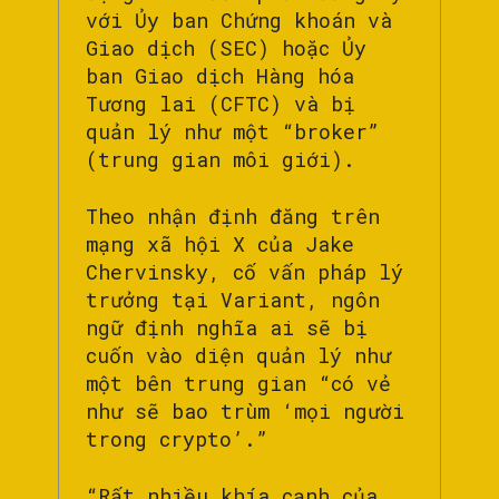
với Ủy ban Chứng khoán và
Giao dịch (SEC) hoặc Ủy
ban Giao dịch Hàng hóa
Tương lai (CFTC) và bị
quản lý như một “broker”
(trung gian môi giới).
Theo nhận định đăng trên
mạng xã hội X của Jake
Chervinsky, cố vấn pháp lý
trưởng tại Variant, ngôn
ngữ định nghĩa ai sẽ bị
cuốn vào diện quản lý như
một bên trung gian “có vẻ
như sẽ bao trùm ‘mọi người
trong crypto’.”
“Rất nhiều khía cạnh của