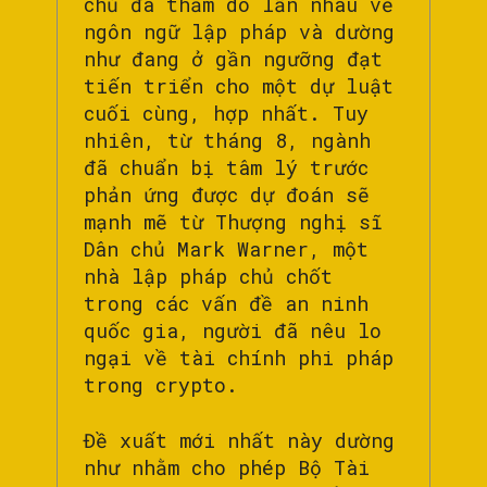
chủ đã thăm dò lẫn nhau về
ngôn ngữ lập pháp và dường
như đang ở gần ngưỡng đạt
tiến triển cho một dự luật
cuối cùng, hợp nhất. Tuy
nhiên, từ tháng 8, ngành
đã chuẩn bị tâm lý trước
phản ứng được dự đoán sẽ
mạnh mẽ từ Thượng nghị sĩ
Dân chủ Mark Warner, một
nhà lập pháp chủ chốt
trong các vấn đề an ninh
quốc gia, người đã nêu lo
ngại về tài chính phi pháp
trong crypto.
Đề xuất mới nhất này dường
như nhằm cho phép Bộ Tài