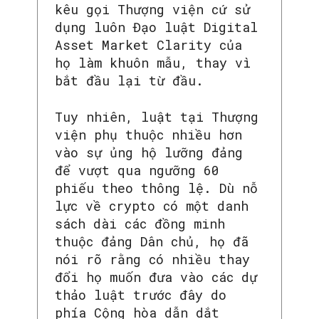
kêu gọi Thượng viện cứ sử
dụng luôn Đạo luật Digital
Asset Market Clarity của
họ làm khuôn mẫu, thay vì
bắt đầu lại từ đầu.
Tuy nhiên, luật tại Thượng
viện phụ thuộc nhiều hơn
vào sự ủng hộ lưỡng đảng
để vượt qua ngưỡng 60
phiếu theo thông lệ. Dù nỗ
lực về crypto có một danh
sách dài các đồng minh
thuộc đảng Dân chủ, họ đã
nói rõ rằng có nhiều thay
đổi họ muốn đưa vào các dự
thảo luật trước đây do
phía Cộng hòa dẫn dắt