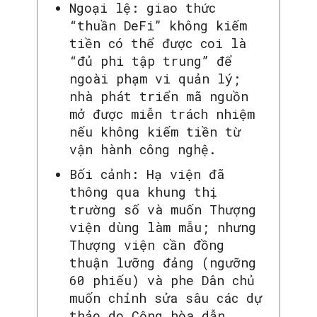
Ngoại lệ: giao thức
“thuần DeFi” không kiếm
tiền có thể được coi là
“đủ phi tập trung” để
ngoài phạm vi quản lý;
nhà phát triển mã nguồn
mở được miễn trách nhiệm
nếu không kiếm tiền từ
vận hành công nghệ.
Bối cảnh: Hạ viện đã
thông qua khung thị
trường số và muốn Thượng
viện dùng làm mẫu; nhưng
Thượng viện cần đồng
thuận lưỡng đảng (ngưỡng
60 phiếu) và phe Dân chủ
muốn chỉnh sửa sâu các dự
thảo do Cộng hòa dẫn