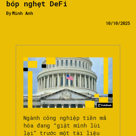
bóp nghẹt DeFi
By
Minh Anh
10/10/2025
Ngành công nghiệp tiền mã
hóa đang “giật mình lùi
lại” trước một tài liệu