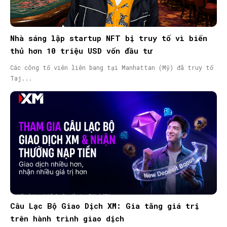
Nhà sáng lập startup NFT bị truy tố vì biển
thủ hơn 10 triệu USD vốn đầu tư
Các công tố viên liên bang tại Manhattan (Mỹ) đã truy tố
Taj...
Câu Lạc Bộ Giao Dịch XM: Gia tăng giá trị
trên hành trình giao dịch