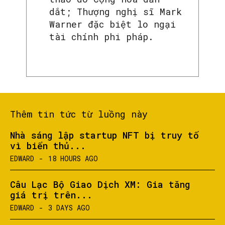
dắt; Thượng nghị sĩ Mark
Warner đặc biệt lo ngại
tài chính phi pháp.
Thêm tin tức từ luồng này
Nhà sáng lập startup NFT bị truy tố
vì biển thủ...
EDWARD
-
18 HOURS AGO
Câu Lạc Bộ Giao Dịch XM: Gia tăng
giá trị trên...
EDWARD
-
3 DAYS AGO