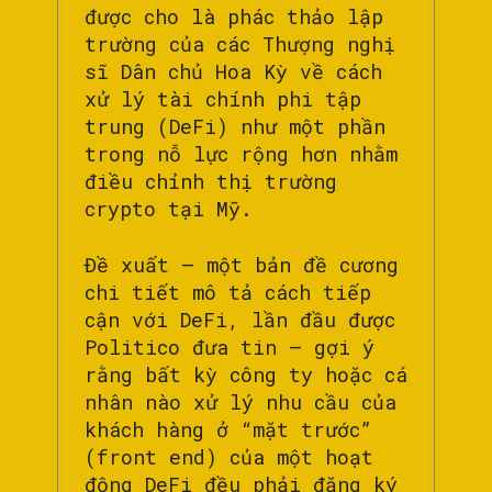
được cho là phác thảo lập
trường của các Thượng nghị
sĩ Dân chủ Hoa Kỳ về cách
xử lý tài chính phi tập
trung (DeFi) như một phần
trong nỗ lực rộng hơn nhằm
điều chỉnh thị trường
crypto tại Mỹ.
Đề xuất — một bản đề cương
chi tiết mô tả cách tiếp
cận với DeFi, lần đầu được
Politico đưa tin — gợi ý
rằng bất kỳ công ty hoặc cá
nhân nào xử lý nhu cầu của
khách hàng ở “mặt trước”
(front end) của một hoạt
động DeFi đều phải đăng ký