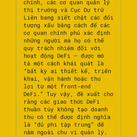
chính, các cơ quan quản lý
thị trường và Cục Dự trữ
Liên bang siết chặt các đối
tượng xấu bằng cách để các
cơ quan chính phủ xác định
những người mà họ có thể
quy trách nhiệm đối với
hoạt động DeFi — được mô
tả một cách khái quát là
“bất kỳ ai thiết kế, triển
khai, vận hành hoặc thu
lợi từ một front-end
DeFi.” Tuy vậy, đề xuất cho
rằng các giao thức DeFi
thuần túy không tạo doanh
thu có thể được định nghĩa
là “đủ phi tập trung” để
nằm ngoài chu vi quản lý.