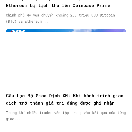
Ethereum bị tịch thu lên Coinbase Prime
Chính phủ Mỹ vừa chuyển khoảng 288 triệu USD Bitcoin
(BTC) và Ethereum...
Câu Lạc Bộ Giao Dịch XM: Khi hành trình giao
dịch trở thành giá trị đáng được ghi nhận
Trong khi nhiều trader vẫn tập trung vào kết quả của từng
giao...