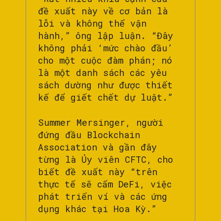
đề xuất này về cơ bản là
lỗi và không thể vận
hành,” ông lập luận. “Đây
không phải ‘mức chào đầu’
cho một cuộc đàm phán; nó
là một danh sách các yêu
sách dường như được thiết
kế để giết chết dự luật.”
Summer Mersinger, người
đứng đầu Blockchain
Association và gần đây
từng là Ủy viên CFTC, cho
biết đề xuất này “trên
thực tế sẽ cấm DeFi, việc
phát triển ví và các ứng
dụng khác tại Hoa Kỳ.”