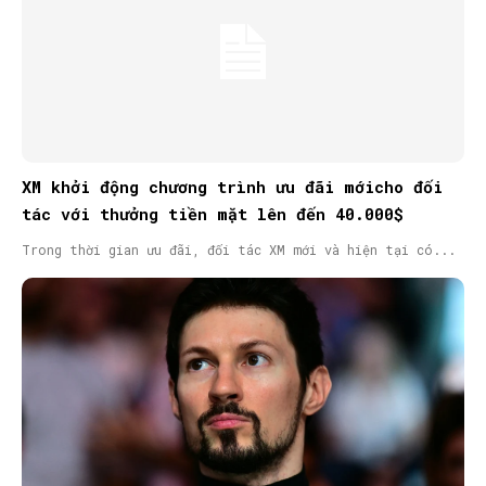
XM khởi động chương trình ưu đãi mớicho đối
tác với thưởng tiền mặt lên đến 40.000$
Trong thời gian ưu đãi, đối tác XM mới và hiện tại có...