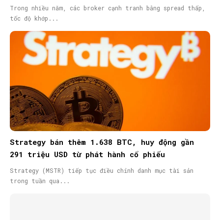
Trong nhiều năm, các broker cạnh tranh bằng spread thấp,
tốc độ khớp...
Strategy bán thêm 1.638 BTC, huy động gần
291 triệu USD từ phát hành cổ phiếu
Strategy (MSTR) tiếp tục điều chỉnh danh mục tài sản
trong tuần qua...