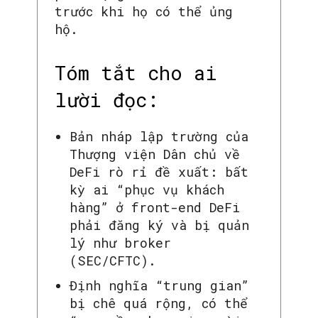
trước khi họ có thể ủng
hộ.
Tóm tắt cho ai
lười đọc:
Bản nháp lập trường của
Thượng viện Dân chủ về
DeFi rò rỉ đề xuất: bất
kỳ ai “phục vụ khách
hàng” ở front-end DeFi
phải đăng ký và bị quản
lý như broker
(SEC/CFTC).
Định nghĩa “trung gian”
bị chê quá rộng, có thể