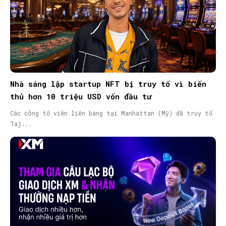
Nhà sáng lập startup NFT bị truy tố vì biển
thủ hơn 10 triệu USD vốn đầu tư
Các công tố viên liên bang tại Manhattan (Mỹ) đã truy tố
Taj...