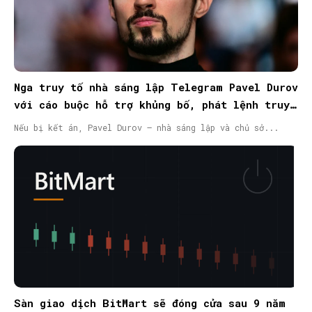
Nga truy tố nhà sáng lập Telegram Pavel Durov
với cáo buộc hỗ trợ khủng bố, phát lệnh truy
nã quốc tế
Nếu bị kết án, Pavel Durov – nhà sáng lập và chủ sở...
Sàn giao dịch BitMart sẽ đóng cửa sau 9 năm