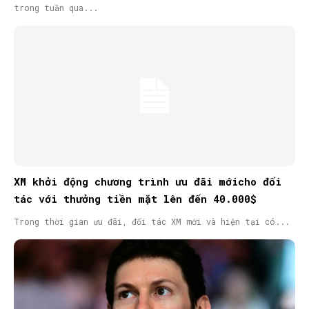
trong tuần qua...
XM khởi động chương trình ưu đãi mớicho đối
tác với thưởng tiền mặt lên đến 40.000$
Trong thời gian ưu đãi, đối tác XM mới và hiện tại có...