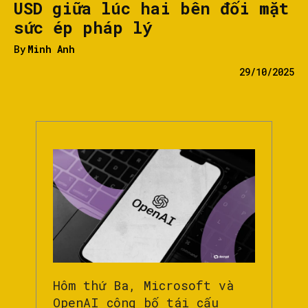
USD giữa lúc hai bên đối mặt
sức ép pháp lý
By
Minh Anh
29/10/2025
Hôm thứ Ba, Microsoft và
OpenAI công bố tái cấu