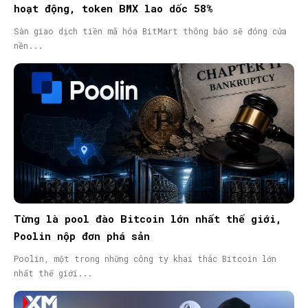
hoạt động, token BMX lao dốc 58%
Sàn giao dịch tiền mã hóa BitMart thông báo sẽ đóng cửa
nền...
Từng là pool đào Bitcoin lớn nhất thế giới,
Poolin nộp đơn phá sản
Poolin, một trong những công ty khai thác Bitcoin lớn
nhất thế giới...