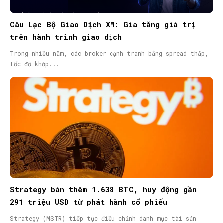
Câu Lạc Bộ Giao Dịch XM: Gia tăng giá trị
trên hành trình giao dịch
Trong nhiều năm, các broker cạnh tranh bằng spread thấp,
tốc độ khớp...
Strategy bán thêm 1.638 BTC, huy động gần
291 triệu USD từ phát hành cổ phiếu
Strategy (MSTR) tiếp tục điều chỉnh danh mục tài sản