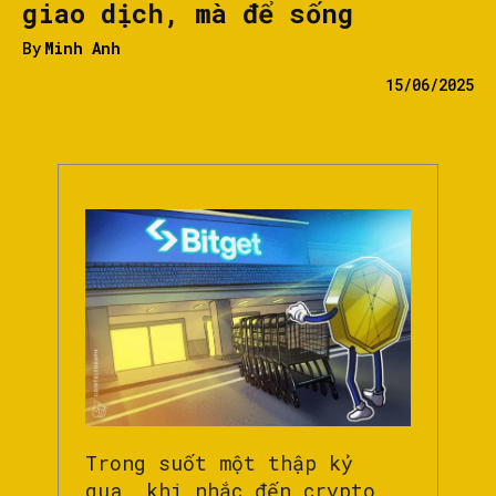
giao dịch, mà để sống
By
Minh Anh
15/06/2025
Trong suốt một thập kỷ
qua, khi nhắc đến crypto,