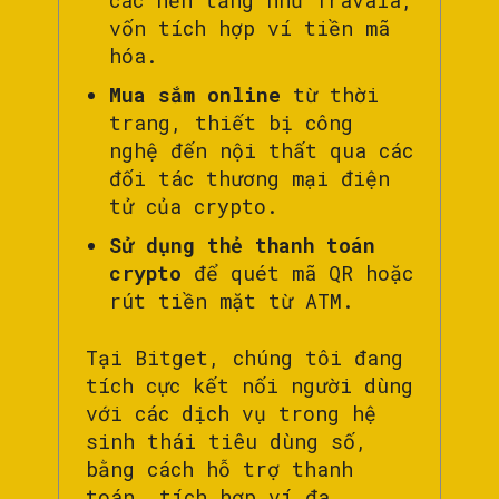
vốn tích hợp ví tiền mã
hóa.
Mua sắm online
từ thời
trang, thiết bị công
nghệ đến nội thất qua các
đối tác thương mại điện
tử của crypto.
Sử dụng thẻ thanh toán
crypto
để quét mã QR hoặc
rút tiền mặt từ ATM.
Tại Bitget, chúng tôi đang
tích cực kết nối người dùng
với các dịch vụ trong hệ
sinh thái tiêu dùng số,
bằng cách hỗ trợ thanh
toán, tích hợp ví đa