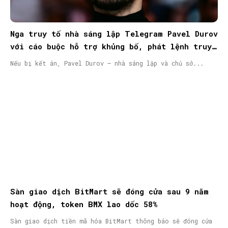
Nga truy tố nhà sáng lập Telegram Pavel Durov
với cáo buộc hỗ trợ khủng bố, phát lệnh truy
nã quốc tế
Nếu bị kết án, Pavel Durov – nhà sáng lập và chủ sở...
Sàn giao dịch BitMart sẽ đóng cửa sau 9 năm
hoạt động, token BMX lao dốc 58%
Sàn giao dịch tiền mã hóa BitMart thông báo sẽ đóng cửa