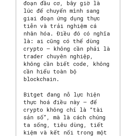
đoạn đầu cơ, bây giờ là
lúc để chuyển mình sang
giai đoạn ứng dụng thực
tiễn và trải nghiệm cá
nhân hóa. Điều đó có nghĩa
là: ai cũng có thể dùng
crypto – không cần phải là
trader chuyên nghiệp,
không cần biết code, không
cần hiểu toàn bộ
blockchain.
Bitget đang nỗ lực hiện
thực hoá điều này – để
crypto không chỉ là “tài
sản số”, mà là cách chúng
ta sống, tiêu dùng, tiết
kiệm và kết nối trong một