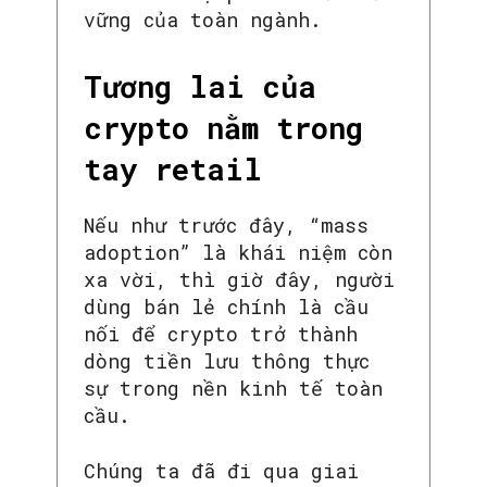
vững của toàn ngành.
Tương lai của
crypto nằm trong
tay retail
Nếu như trước đây, “mass
adoption” là khái niệm còn
xa vời, thì giờ đây, người
dùng bán lẻ chính là cầu
nối để crypto trở thành
SEARCH...
dòng tiền lưu thông thực
sự trong nền kinh tế toàn
cầu.
Chúng ta đã đi qua giai