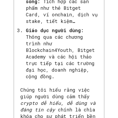
sống:
Tích hợp các sản
phẩm như thẻ Bitget
Card, ví onchain, dịch vụ
stake, tiết kiệm…
Giáo dục người dùng:
Thông qua các chương
trình như
Blockchain4Youth, Bitget
Academy và các hội thảo
trực tiếp tại các trường
đại học, doanh nghiệp,
cộng đồng.
Chúng tôi hiểu rằng việc
giúp người dùng cảm thấy
crypto dễ hiểu, dễ dùng và
đáng tin cậy
chính là chìa
khóa cho sự phát triển bền