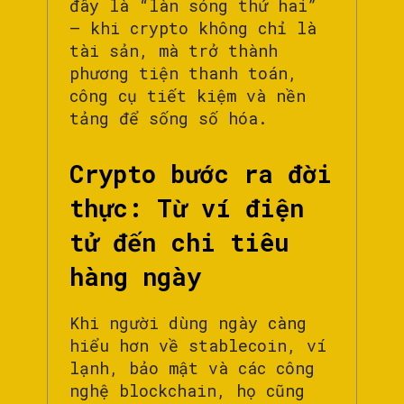
đây là “làn sóng thứ hai”
– khi crypto không chỉ là
tài sản, mà trở thành
phương tiện thanh toán,
công cụ tiết kiệm và nền
tảng để sống số hóa.
Crypto bước ra đời
thực: Từ ví điện
tử đến chi tiêu
hàng ngày
Khi người dùng ngày càng
hiểu hơn về stablecoin, ví
lạnh, bảo mật và các công
nghệ blockchain, họ cũng