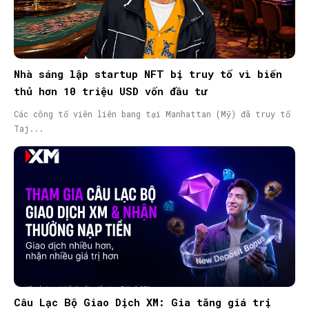
Nhà sáng lập startup NFT bị truy tố vì biển
thủ hơn 10 triệu USD vốn đầu tư
Các công tố viên liên bang tại Manhattan (Mỹ) đã truy tố
Taj...
Câu Lạc Bộ Giao Dịch XM: Gia tăng giá trị