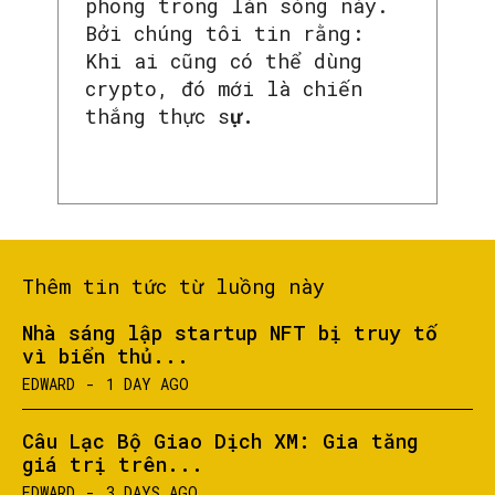
phong trong làn sóng này.
Bởi chúng tôi tin rằng:
Khi ai cũng có thể dùng
crypto, đó mới là chiến
thắng thực s
ự.
Thêm tin tức từ luồng này
Nhà sáng lập startup NFT bị truy tố
vì biển thủ...
EDWARD
-
1 DAY AGO
Câu Lạc Bộ Giao Dịch XM: Gia tăng
giá trị trên...
EDWARD
-
3 DAYS AGO