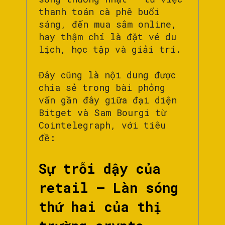
thanh toán cà phê buổi
sáng, đến mua sắm online,
hay thậm chí là đặt vé du
lịch, học tập và giải trí.
Đây cũng là nội dung được
chia sẻ trong bài phỏng
vấn gần đây giữa đại diện
Bitget và Sam Bourgi từ
Cointelegraph, với tiêu
đề:
Sự trỗi dậy của
retail – Làn sóng
thứ hai của thị