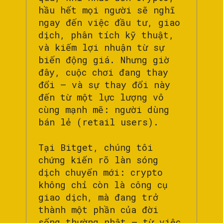
hầu hết mọi người sẽ nghĩ
ngay đến việc đầu tư, giao
dịch, phân tích kỹ thuật,
và kiếm lợi nhuận từ sự
biến động giá. Nhưng giờ
đây, cuộc chơi đang thay
đổi – và sự thay đổi này
đến từ một lực lượng vô
cùng mạnh mẽ: người dùng
bán lẻ (retail users).
Tại Bitget, chúng tôi
chứng kiến rõ làn sóng
dịch chuyển mới: crypto
không chỉ còn là công cụ
giao dịch, mà đang trở
thành một phần của đời
sống thường nhật – từ việc