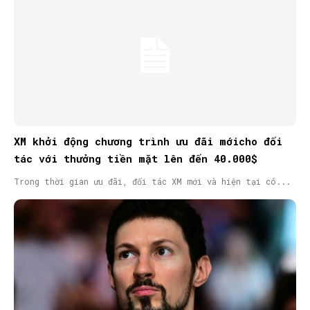
XM khởi động chương trình ưu đãi mớicho đối
tác với thưởng tiền mặt lên đến 40.000$
Trong thời gian ưu đãi, đối tác XM mới và hiện tại có...