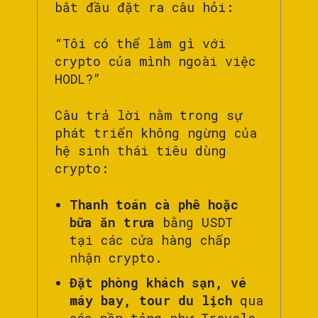
bắt đầu đặt ra câu hỏi:
“Tôi có thể làm gì với
crypto của mình ngoài việc
HODL?”
Câu trả lời nằm trong sự
phát triển không ngừng của
hệ sinh thái tiêu dùng
crypto:
Thanh toán cà phê hoặc
bữa ăn trưa
bằng USDT
tại các cửa hàng chấp
nhận crypto.
Đặt phòng khách sạn, vé
máy bay, tour du lịch
qua
các nền tảng như Travala,