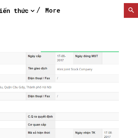
More
iến thức
SEARCH...