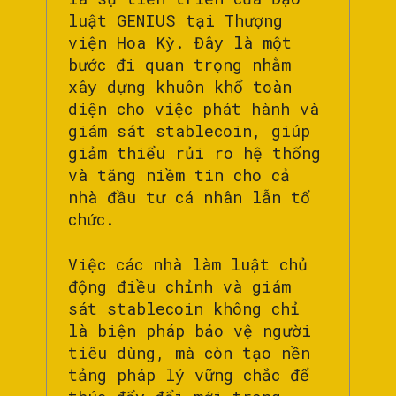
luật GENIUS tại Thượng
viện Hoa Kỳ. Đây là một
bước đi quan trọng nhằm
xây dựng khuôn khổ toàn
diện cho việc phát hành và
giám sát stablecoin, giúp
giảm thiểu rủi ro hệ thống
và tăng niềm tin cho cả
nhà đầu tư cá nhân lẫn tổ
chức.
Việc các nhà làm luật chủ
động điều chỉnh và giám
sát stablecoin không chỉ
là biện pháp bảo vệ người
tiêu dùng, mà còn tạo nền
tảng pháp lý vững chắc để