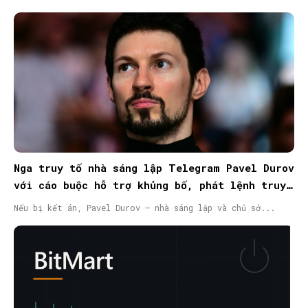
Nga truy tố nhà sáng lập Telegram Pavel Durov
với cáo buộc hỗ trợ khủng bố, phát lệnh truy
nã quốc tế
Nếu bị kết án, Pavel Durov – nhà sáng lập và chủ sở...