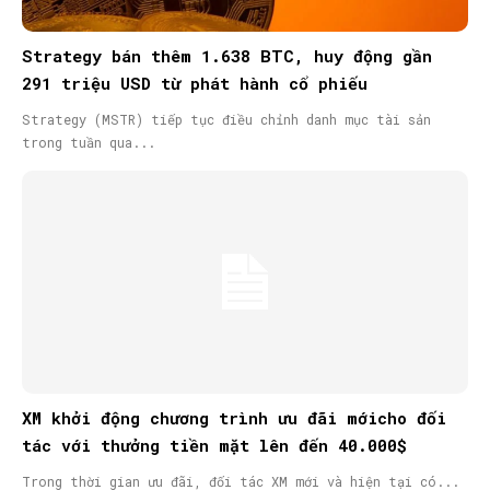
Strategy bán thêm 1.638 BTC, huy động gần
291 triệu USD từ phát hành cổ phiếu
Strategy (MSTR) tiếp tục điều chỉnh danh mục tài sản
trong tuần qua...
XM khởi động chương trình ưu đãi mớicho đối
tác với thưởng tiền mặt lên đến 40.000$
Trong thời gian ưu đãi, đối tác XM mới và hiện tại có...