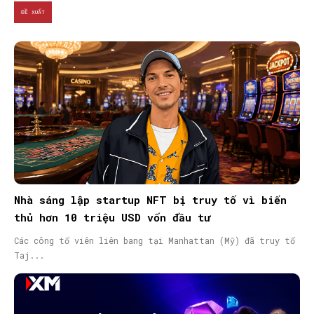
ĐỀ XUẤT
Nhà sáng lập startup NFT bị truy tố vì biển
thủ hơn 10 triệu USD vốn đầu tư
Các công tố viên liên bang tại Manhattan (Mỹ) đã truy tố
Taj...