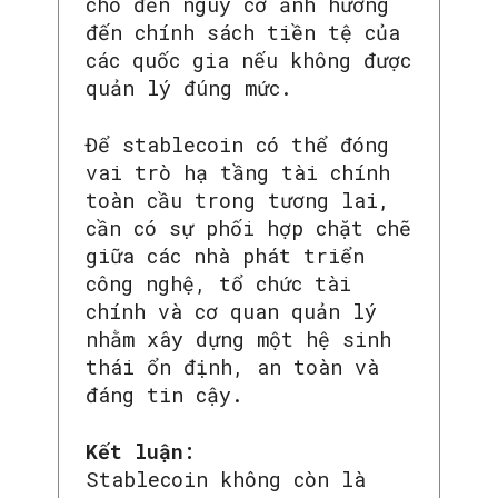
cho đến nguy cơ ảnh hưởng
đến chính sách tiền tệ của
các quốc gia nếu không được
quản lý đúng mức.
Để stablecoin có thể đóng
vai trò hạ tầng tài chính
toàn cầu trong tương lai,
cần có sự phối hợp chặt chẽ
giữa các nhà phát triển
công nghệ, tổ chức tài
chính và cơ quan quản lý
nhằm xây dựng một hệ sinh
thái ổn định, an toàn và
đáng tin cậy.
Kết luận:
Stablecoin không còn là