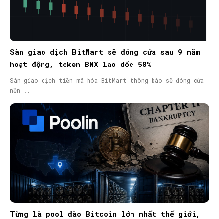
Sàn giao dịch BitMart sẽ đóng cửa sau 9 năm
hoạt động, token BMX lao dốc 58%
Sàn giao dịch tiền mã hóa BitMart thông báo sẽ đóng cửa
nền...
Từng là pool đào Bitcoin lớn nhất thế giới,