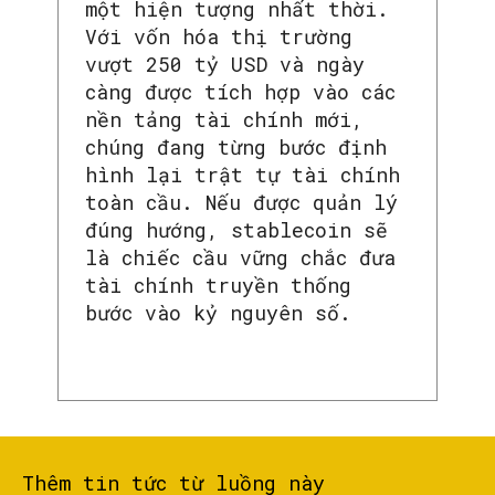
một hiện tượng nhất thời.
Với vốn hóa thị trường
vượt 250 tỷ USD và ngày
càng được tích hợp vào các
nền tảng tài chính mới,
chúng đang từng bước định
hình lại trật tự tài chính
SEARCH...
toàn cầu. Nếu được quản lý
đúng hướng, stablecoin sẽ
là chiếc cầu vững chắc đưa
tài chính truyền thống
bước vào kỷ nguyên số.
Thêm tin tức từ luồng này