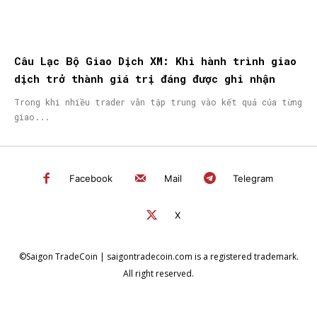
Câu Lạc Bộ Giao Dịch XM: Khi hành trình giao
dịch trở thành giá trị đáng được ghi nhận
Trong khi nhiều trader vẫn tập trung vào kết quả của từng
giao...
Facebook
Mail
Telegram
X
©Saigon TradeCoin | saigontradecoin.com is a registered trademark.
All right reserved.