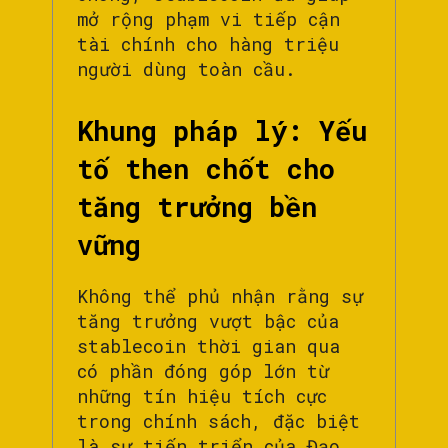
mở rộng phạm vi tiếp cận
tài chính cho hàng triệu
người dùng toàn cầu.
Khung pháp lý: Yếu
tố then chốt cho
tăng trưởng bền
vững
Không thể phủ nhận rằng sự
tăng trưởng vượt bậc của
stablecoin thời gian qua
có phần đóng góp lớn từ
những tín hiệu tích cực
trong chính sách, đặc biệt
là sự tiến triển của Đạo