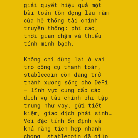
giải quyết hiệu quả một
bài toán tồn đọng lâu năm
của hệ thống tài chính
truyền thống: phí cao,
thời gian chậm và thiếu
tính minh bạch.
Không chỉ dừng lại ở vai
trò công cụ thanh toán,
stablecoin còn đang trở
thành xương sống cho DeFi
– lĩnh vực cung cấp các
dịch vụ tài chính phi tập
trung như vay, gửi tiết
kiệm, giao dịch phái sinh…
Với đặc tính ổn định và
khả năng tích hợp nhanh
chóng, stablecoin đã giúp