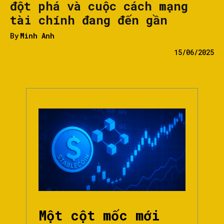
đột phá và cuộc cách mạng
tài chính đang đến gần
By
Minh Anh
15/06/2025
Một cột mốc mới