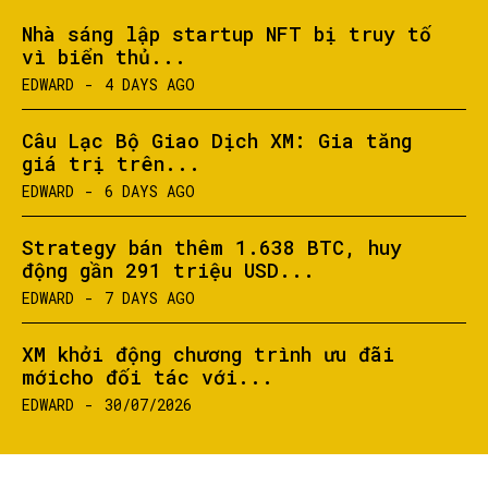
Nhà sáng lập startup NFT bị truy tố
vì biển thủ...
EDWARD
-
4 DAYS AGO
Câu Lạc Bộ Giao Dịch XM: Gia tăng
giá trị trên...
EDWARD
-
6 DAYS AGO
Strategy bán thêm 1.638 BTC, huy
động gần 291 triệu USD...
EDWARD
-
7 DAYS AGO
XM khởi động chương trình ưu đãi
mớicho đối tác với...
EDWARD
-
30/07/2026