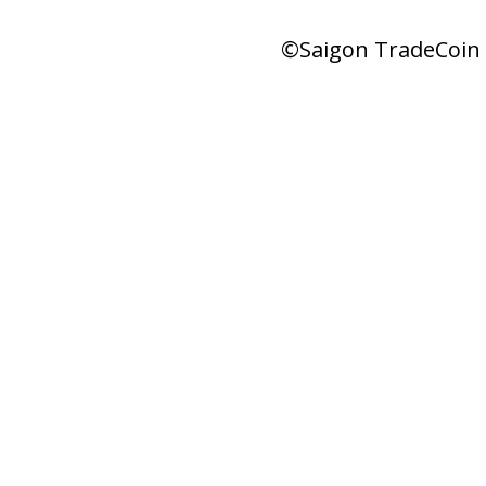
©Saigon TradeCoin |