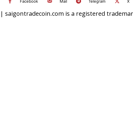
Facebook
Mail
Telegram
X
 saigontradecoin.com is a registered trademark.