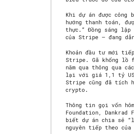
Khi dự án được công 
hướng thanh toán, đư
thực.” Đồng sáng lập
của Stripe — đang dẫ
Khoản đầu tư mới tiế
Stripe. Gã khổng lồ 
năm qua thông qua cá
lại với giá 1,1 tỷ U
Stripe cũng đã tích 
crypto.
Thông tin gọi vốn hô
Foundation, Dankrad 
biết dự án chia sẻ “
nguyên tiếp theo của 