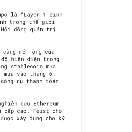
mpo là “Layer-1 định
ính trong thế giới
 Hội đồng quản trị
 càng mở rộng của
 độ hiện diện trong
ầng stablecoin mua
c mua vào tháng 6.
 công cụ thanh toán
nghiên cứu Ethereum
ư cấp cao. Feist cho
“được xây dựng cho kỷ