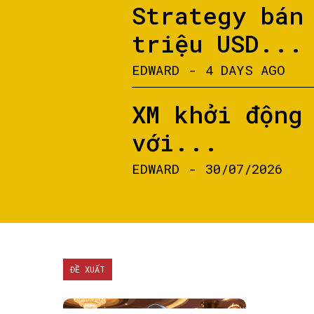
Strategy bán
triệu USD...
EDWARD
-
4 DAYS AGO
XM khởi động
với...
EDWARD
-
30/07/2026
ĐỀ XUẤT