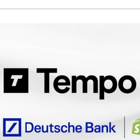
SEARCH...