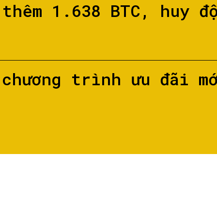
 thêm 1.638 BTC, huy đ
 chương trình ưu đãi m