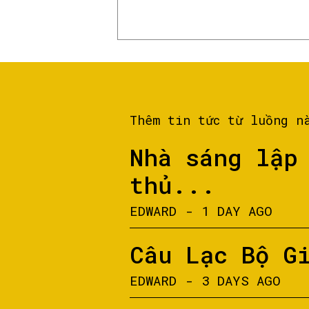
Thêm tin tức từ luồng n
Nhà sáng lập
thủ...
EDWARD
-
1 DAY AGO
Câu Lạc Bộ G
EDWARD
-
3 DAYS AGO