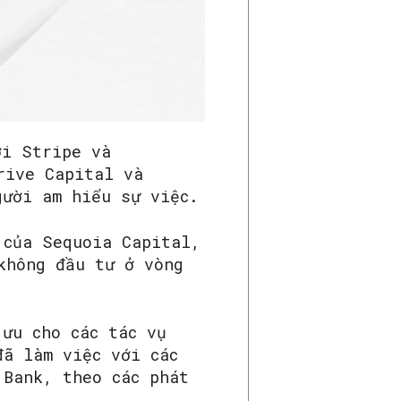
ởi Stripe và
rive Capital và
gười am hiểu sự việc.
 của Sequoia Capital,
không đầu tư ở vòng
 ưu cho các tác vụ
đã làm việc với các
 Bank, theo các phát