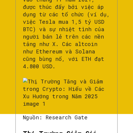
được thúc đẩy bởi việc áp
dụng từ các tổ chức (ví dụ,
việc Tesla mua 1,5 tỷ USD
BTC) và sự nhiệt tình của
người bán lẻ trên các nền
tảng như X. Các altcoin
như Ethereum và Solana
cũng bùng nổ, với ETH đạt
4.800 USD.
Nguồn: Research Gate