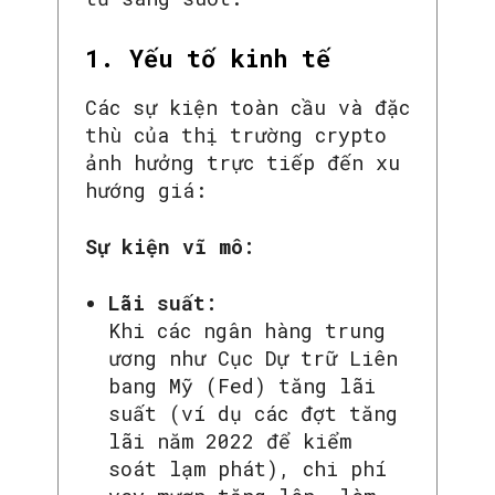
1. Yếu tố kinh tế
Các sự kiện toàn cầu và đặc
thù của thị trường crypto
ảnh hưởng trực tiếp đến xu
hướng giá:
Sự kiện vĩ mô:
Lãi suất:
Khi các ngân hàng trung
ương như Cục Dự trữ Liên
bang Mỹ (Fed) tăng lãi
suất (ví dụ các đợt tăng
lãi năm 2022 để kiểm
soát lạm phát), chi phí