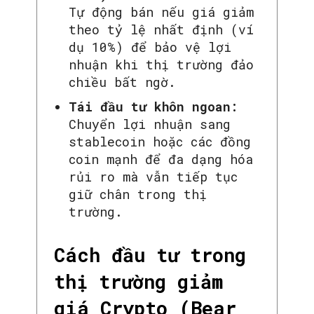
Tự động bán nếu giá giảm
theo tỷ lệ nhất định (ví
dụ 10%) để bảo vệ lợi
nhuận khi thị trường đảo
chiều bất ngờ.
Tái đầu tư khôn ngoan:
Chuyển lợi nhuận sang
stablecoin hoặc các đồng
coin mạnh để đa dạng hóa
rủi ro mà vẫn tiếp tục
giữ chân trong thị
trường.
Cách đầu tư trong
thị trường giảm
giá Crypto (Bear