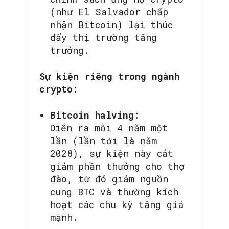
(như El Salvador chấp
nhận Bitcoin) lại thúc
đẩy thị trường tăng
trưởng.
Sự kiện riêng trong ngành
crypto:
Bitcoin halving:
Diễn ra mỗi 4 năm một
lần (lần tới là năm
2028), sự kiện này cắt
giảm phần thưởng cho thợ
đào, từ đó giảm nguồn
cung BTC và thường kích
hoạt các chu kỳ tăng giá
mạnh.