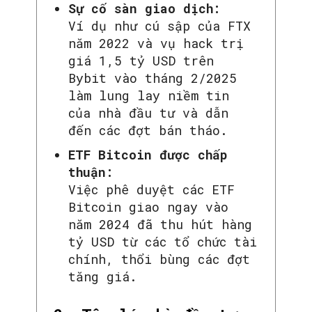
Sự cố sàn giao dịch:
Ví dụ như cú sập của FTX
năm 2022 và vụ hack trị
giá 1,5 tỷ USD trên
Bybit vào tháng 2/2025
làm lung lay niềm tin
của nhà đầu tư và dẫn
đến các đợt bán tháo.
ETF Bitcoin được chấp
thuận:
Việc phê duyệt các ETF
Bitcoin giao ngay vào
năm 2024 đã thu hút hàng
tỷ USD từ các tổ chức tài
chính, thổi bùng các đợt
tăng giá.