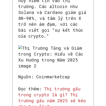
hủy niềm tin vào thị
trường. Các altcoin như
Solana và Cardano giảm giá
80–90%, và tâm lý trên X
trở nên ảm đạm, với các
bài viết gọi “sự kết thúc
của crypto.”
Nguồn: Coinmarketcap
Đọc thêm:
Thị trường gấu
trong crypto là gì? Thị
trường gấu năm 2025 sẽ kéo