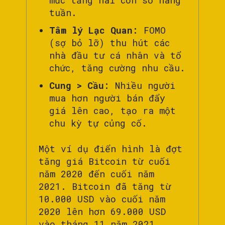
mức tăng hai con số hàng
tuần.
Tâm lý Lạc Quan:
FOMO
(sợ bỏ lỡ) thu hút các
nhà đầu tư cá nhân và tổ
chức, tăng cường nhu cầu.
Cung > Cầu:
Nhiều người
mua hơn người bán đẩy
giá lên cao, tạo ra một
chu kỳ tự củng cố.
Một ví dụ điển hình là đợt
tăng giá Bitcoin từ cuối
năm 2020 đến cuối năm
2021. Bitcoin đã tăng từ
10.000 USD vào cuối năm
2020 lên hơn 69.000 USD
vào tháng 11 năm 2021,