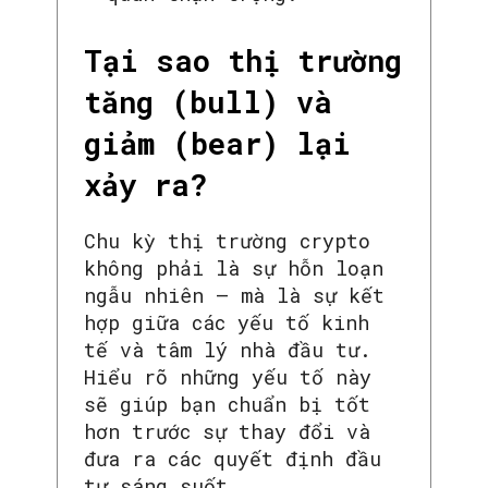
Tại sao thị trường
tăng (bull) và
giảm (bear) lại
xảy ra?
Chu kỳ thị trường crypto
không phải là sự hỗn loạn
ngẫu nhiên — mà là sự kết
hợp giữa các yếu tố kinh
tế và tâm lý nhà đầu tư.
Hiểu rõ những yếu tố này
sẽ giúp bạn chuẩn bị tốt
hơn trước sự thay đổi và
SEARCH...
đưa ra các quyết định đầu
tư sáng suốt.