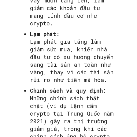
vay mượn tăng lên, làm
giảm các khoản đầu tư
mang tính đầu cơ như
crypto.
Lạm phát:
Lạm phát gia tăng làm
giảm sức mua, khiến nhà
đầu tư có xu hướng chuyển
sang tài sản an toàn như
vàng, thay vì các tài sản
rủi ro như tiền mã hóa.
Chính sách và quy định:
Những chính sách thắt
chặt (ví dụ lệnh cấm
crypto tại Trung Quốc năm
2021) gây ra thị trường
giảm giá, trong khi các
chính sách ủng hộ crypto