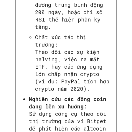
đường trung bình động
200 ngày, hoặc chỉ số
RSI thể hiện phân kỳ
tăng.
Chất xúc tác thị
trường:
Theo dõi các sự kiện
halving, việc ra mắt
ETF, hay các ứng dụng
lớn chấp nhận crypto
(ví dụ: PayPal tích hợp
crypto năm 2020).
Nghiên cứu các đồng coin
đang lên xu hướng:
Sử dụng công cụ theo dõi
thị trường của ví Bitget
để phát hiện các altcoin