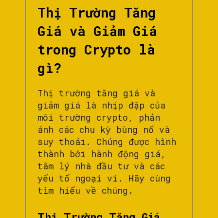
Thị Trường Tăng
Giá và Giảm Giá
trong Crypto là
gì?
Thị trường tăng giá và
giảm giá là nhịp đập của
môi trường crypto, phản
ánh các chu kỳ bùng nổ và
suy thoái. Chúng được hình
thành bởi hành động giá,
tâm lý nhà đầu tư và các
yếu tố ngoại vi. Hãy cùng
tìm hiểu về chúng.
Thị Trường Tăng Giá