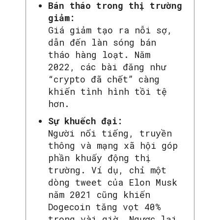
Bán tháo trong thị trường
giảm:
Giá giảm tạo ra nỗi sợ,
dẫn đến làn sóng bán
tháo hàng loạt. Năm
2022, các bài đăng như
“crypto đã chết” càng
khiến tình hình tồi tệ
hơn.
Sự khuếch đại:
Người nổi tiếng, truyền
thông và mạng xã hội góp
phần khuấy động thị
trường. Ví dụ, chỉ một
dòng tweet của Elon Musk
năm 2021 cũng khiến
Dogecoin tăng vọt 40%
trong vài giờ. Ngược lại,