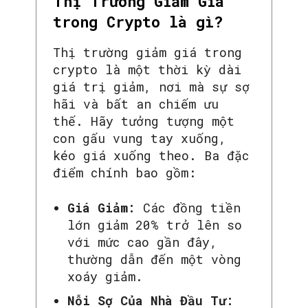
Thị Trường Giảm Giá
trong Crypto là gì?
Thị trường giảm giá trong
crypto là một thời kỳ dài
giá trị giảm, nơi mà sự sợ
hãi và bất an chiếm ưu
thế. Hãy tưởng tượng một
con gấu vung tay xuống,
kéo giá xuống theo. Ba đặc
điểm chính bao gồm:
Giá Giảm:
Các đồng tiền
lớn giảm 20% trở lên so
với mức cao gần đây,
thường dẫn đến một vòng
xoáy giảm.
Nỗi Sợ Của Nhà Đầu Tư: