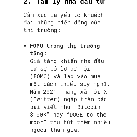
2. Tâm lý nhà đầu tư
Cảm xúc là yếu tố khuếch
đại những biến động của
thị trường:
FOMO trong thị trường
tăng:
Giá tăng khiến nhà đầu
tư sợ bỏ lỡ cơ hội
(FOMO) và lao vào mua
một cách thiếu suy nghĩ.
Năm 2021, mạng xã hội X
(Twitter) ngập tràn các
bài viết như “Bitcoin
$100K” hay “DOGE to the
moon” thu hút thêm nhiều
người tham gia.