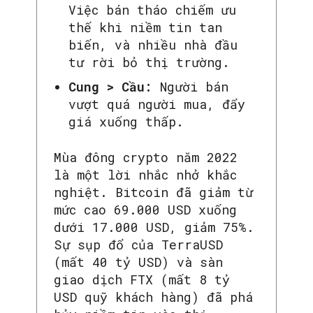
Việc bán tháo chiếm ưu
thế khi niềm tin tan
biến, và nhiều nhà đầu
tư rời bỏ thị trường.
Cung > Cầu:
Người bán
vượt quá người mua, đẩy
giá xuống thấp.
Mùa đông crypto năm 2022
là một lời nhắc nhở khắc
nghiệt. Bitcoin đã giảm từ
mức cao 69.000 USD xuống
dưới 17.000 USD, giảm 75%.
Sự sụp đổ của TerraUSD
(mất 40 tỷ USD) và sàn
giao dịch FTX (mất 8 tỷ
USD quỹ khách hàng) đã phá