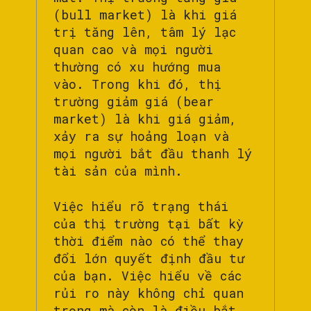
(bull market) là khi giá
trị tăng lên, tâm lý lạc
quan cao và mọi người
thường có xu hướng mua
vào. Trong khi đó, thị
trường giảm giá (bear
market) là khi giá giảm,
xảy ra sự hoảng loạn và
mọi người bắt đầu thanh lý
tài sản của mình.
Việc hiểu rõ trạng thái
của thị trường tại bất kỳ
thời điểm nào có thể thay
đổi lớn quyết định đầu tư
của bạn. Việc hiểu về các
rủi ro này không chỉ quan
trọng mà còn là điều bắt