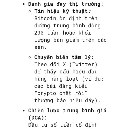
Đánh giá đáy thị trường:
Tín hiệu kỹ thuật
:
Bitcoin ổn định trên
đường trung bình động
200 tuần hoặc khối
lượng bán giảm trên các
sàn.
Chuyển biến tâm lý:
Theo dõi X (Twitter)
để thấy dấu hiệu đầu
hàng hàng loạt (ví dụ:
các bài đăng kiểu
“crypto chết rồi”
thường báo hiệu đáy).
Chiến lược trung bình giá
(DCA):
Đầu tư số tiền cố định