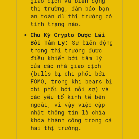
giao dịch và biến động
thị trường, đảm bảo bạn
an toàn dù thị trường có
tình trạng nào.
Chu Kỳ Crypto Được Lái
Bởi Tâm Lý:
Sự biến động
trong thị trường được
điều khiển bởi tâm lý
của các nhà giao dịch
(bulls bị chi phối bởi
FOMO, trong khi bears bị
chi phối bởi nỗi sợ) và
các yếu tố kinh tế bên
ngoài, vì vậy việc cập
nhật thông tin là chìa
khóa thành công trong cả
hai thị trường.