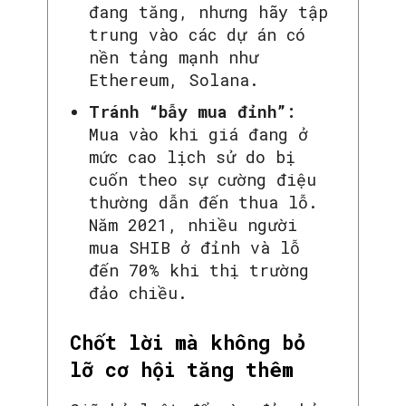
đang tăng, nhưng hãy tập
trung vào các dự án có
nền tảng mạnh như
Ethereum, Solana.
Tránh “bẫy mua đỉnh”:
Mua vào khi giá đang ở
mức cao lịch sử do bị
cuốn theo sự cường điệu
thường dẫn đến thua lỗ.
Năm 2021, nhiều người
mua SHIB ở đỉnh và lỗ
đến 70% khi thị trường
đảo chiều.
Chốt lời mà không bỏ
lỡ cơ hội tăng thêm