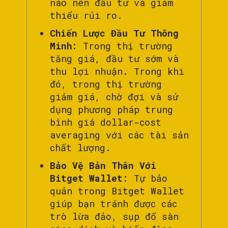
nào nên đầu tư và giảm
thiểu rủi ro.
Chiến Lược Đầu Tư Thông
Minh:
Trong thị trường
tăng giá, đầu tư sớm và
thu lợi nhuận. Trong khi
đó, trong thị trường
giảm giá, chờ đợi và sử
dụng phương pháp trung
bình giá dollar-cost
averaging với các tài sản
chất lượng.
Bảo Vệ Bản Thân Với
Bitget Wallet:
Tự bảo
quản trong Bitget Wallet
giúp bạn tránh được các
trò lừa đảo, sụp đổ sàn