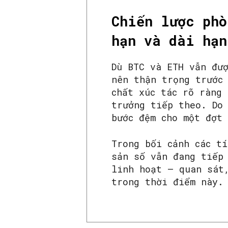
Chiến lược phò
hạn và dài hạn
Dù BTC và ETH vẫn đư
nên thận trọng trước
chất xúc tác rõ ràng
trưởng tiếp theo. Do
bước đệm cho một đợt
Trong bối cảnh các t
sản số vẫn đang tiếp
linh hoạt – quan sát
trong thời điểm này.