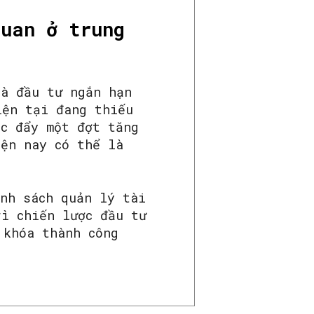
quan ở trung
hà đầu tư ngắn hạn
iện tại đang thiếu
úc đẩy một đợt tăng
iện nay có thể là
ính sách quản lý tài
rì chiến lược đầu tư
 khóa thành công