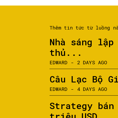
Thêm tin tức từ luồng n
Nhà sáng lập
thủ...
EDWARD
-
2 DAYS AGO
Câu Lạc Bộ G
EDWARD
-
4 DAYS AGO
Strategy bán
triệu USD...