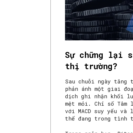
Sự chững lại s
thị trường?
Sau chuỗi ngày tăng 
phản ánh một giai đo
dịch ghi nhận khối l
mệt mỏi. Chỉ số Tâm 
với MACD suy yếu và 
thể đang trong tình 