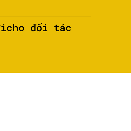
ớicho đối tác