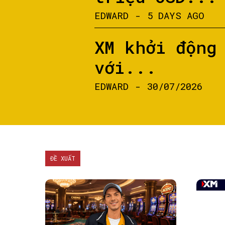
EDWARD
-
5 DAYS AGO
XM khởi động
với...
EDWARD
-
30/07/2026
ĐỀ XUẤT