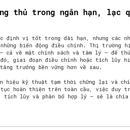
ng thủ trong ngắn hạn, lạc 
ợc định vị tốt trong dài hạn, nhưng các n
 những biến động điều chỉnh. Thị trường h
 – cả về mặt chính sách và tâm lý – để th
 đó, giai đoạn điều chỉnh hoặc tích lũy h
 tăng trưởng bền vững hơn về sau.
ín hiệu kỹ thuật tạm thời chững lại và ch
 tục hoàn thiện trên toàn cầu, việc duy t
, tích lũy và phân bổ hợp lý – sẽ là chìa