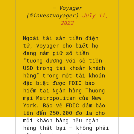
— Voyager
(@investvoyager)
July 11,
2022
Ngoài tài sản tiền điện
tử, Voyager cho biết họ
đang nắm giữ số tiền
“tương đương với số tiền
USD trong tài khoản khách
hàng” trong một tài khoản
đặc biệt được FDIC bảo
hiểm tại Ngân hàng Thương
mại Metropolitan của New
York. Bảo vệ FDIC đảm bảo
lên đến 250.000 đô la cho
mỗi khách hàng nếu ngân
hàng thất bại – không phải