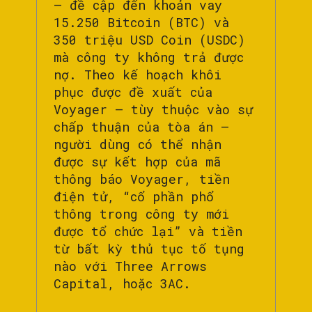
– đề cập đến khoản vay
15.250 Bitcoin (BTC) và
350 triệu USD Coin (USDC)
mà công ty không trả được
nợ. Theo kế hoạch khôi
phục được đề xuất của
Voyager – tùy thuộc vào sự
chấp thuận của tòa án –
người dùng có thể nhận
được sự kết hợp của mã
thông báo Voyager, tiền
điện tử, “cổ phần phổ
thông trong công ty mới
được tổ chức lại” và tiền
từ bất kỳ thủ tục tố tụng
nào với Three Arrows
Capital, hoặc 3AC.