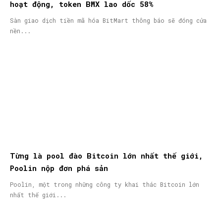
hoạt động, token BMX lao dốc 58%
Sàn giao dịch tiền mã hóa BitMart thông báo sẽ đóng cửa
nền...
Từng là pool đào Bitcoin lớn nhất thế giới,
Poolin nộp đơn phá sản
Poolin, một trong những công ty khai thác Bitcoin lớn
nhất thế giới...