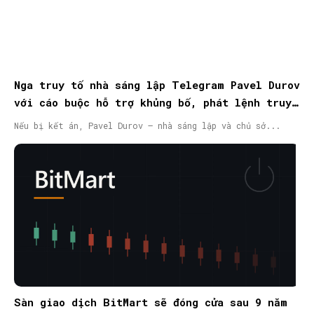
Nga truy tố nhà sáng lập Telegram Pavel Durov
với cáo buộc hỗ trợ khủng bố, phát lệnh truy
nã quốc tế
Nếu bị kết án, Pavel Durov – nhà sáng lập và chủ sở...
Sàn giao dịch BitMart sẽ đóng cửa sau 9 năm