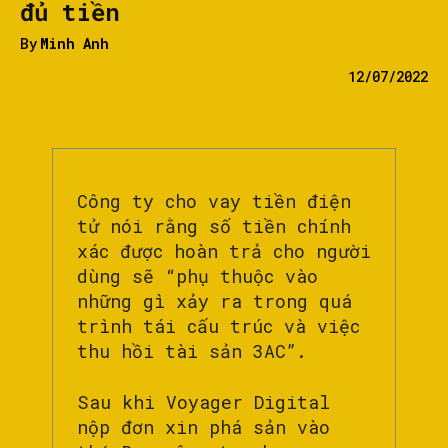
đủ tiền
By
Minh Anh
12/07/2022
Công ty cho vay tiền điện
tử nói rằng số tiền chính
xác được hoàn trả cho người
dùng sẽ “phụ thuộc vào
những gì xảy ra trong quá
trình tái cấu trúc và việc
thu hồi tài sản 3AC”.
Sau khi Voyager Digital
nộp đơn xin phá sản vào