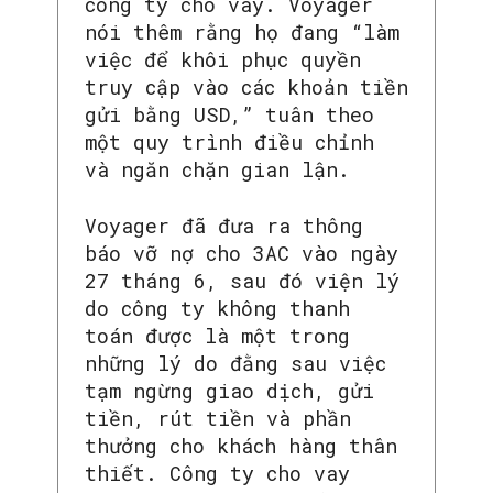
công ty cho vay. Voyager
nói thêm rằng họ đang “làm
việc để khôi phục quyền
truy cập vào các khoản tiền
gửi bằng USD,” tuân theo
một quy trình điều chỉnh
và ngăn chặn gian lận.
Voyager đã đưa ra thông
báo vỡ nợ cho 3AC vào ngày
27 tháng 6, sau đó viện lý
do công ty không thanh
toán được là một trong
những lý do đằng sau việc
tạm ngừng giao dịch, gửi
tiền, rút tiền và phần
thưởng cho khách hàng thân
thiết. Công ty cho vay