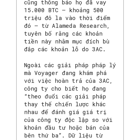
cũng thông báo họ đã vay
15.000 BTC – khoảng 500
triệu đô la vào thời điểm
đó – từ Alameda Research,
tuyên bố rằng các khoản
tiền này nhằm mục đích bù
đắp các khoản lỗ do 3AC.
Ngoài các giải pháp pháp lý
mà Voyager đang khám phá
với việc hoàn trả của 3AC,
công ty cho biết họ đang
“theo đuổi các giải pháp
thay thế chiến lược khác
nhau để đánh giá giá trị
của công ty độc lập so với
khoản đầu tư hoặc bán của
bên thứ ba”. Dữ liệu từ