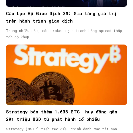
Câu Lạc Bộ Giao Dịch XM: Gia tăng giá trị
trên hành trình giao dịch
Trong nhiều năm, các broker cạnh tranh bằng spread thấp,
tốc độ khớp...
Strategy bán thêm 1.638 BTC, huy động gần
291 triệu USD từ phát hành cổ phiếu
Strategy (MSTR) tiếp tục điều chỉnh danh mục tài sản