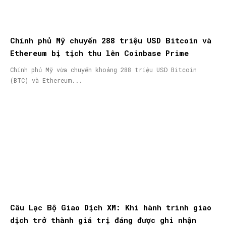
Chính phủ Mỹ chuyển 288 triệu USD Bitcoin và
Ethereum bị tịch thu lên Coinbase Prime
Chính phủ Mỹ vừa chuyển khoảng 288 triệu USD Bitcoin
(BTC) và Ethereum...
Câu Lạc Bộ Giao Dịch XM: Khi hành trình giao
dịch trở thành giá trị đáng được ghi nhận