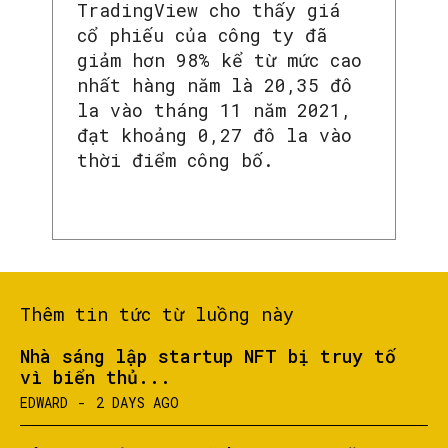
TradingView cho thấy giá
cổ phiếu của công ty đã
giảm hơn 98% kể từ mức cao
nhất hàng năm là 20,35 đô
la vào tháng 11 năm 2021,
SEARCH...
đạt khoảng 0,27 đô la vào
thời điểm công bố.
Thêm tin tức từ luồng này
Nhà sáng lập startup NFT bị truy tố
vì biển thủ...
EDWARD
-
2 DAYS AGO