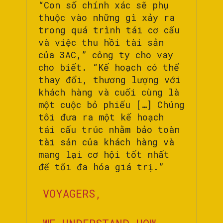
“Con số chính xác sẽ phụ
thuộc vào những gì xảy ra
trong quá trình tái cơ cấu
và việc thu hồi tài sản
của 3AC,” công ty cho vay
cho biết. “Kế hoạch có thể
thay đổi, thương lượng với
khách hàng và cuối cùng là
một cuộc bỏ phiếu […] Chúng
tôi đưa ra một kế hoạch
tái cấu trúc nhằm bảo toàn
tài sản của khách hàng và
mang lại cơ hội tốt nhất
để tối đa hóa giá trị.”
VOYAGERS,