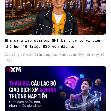
Nhà sáng lập startup NFT bị truy tố vì biển
thủ hơn 10 triệu USD vốn đầu tư
Các công tố viên liên bang tại Manhattan (Mỹ) đã truy tố
Taj...