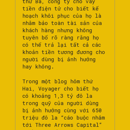
thứ Ba, công ty cho vay
tiền điện tử cho biết kế
hoạch khôi phục của họ là
nhằm bảo toàn tài sản của
khách hàng nhưng không
tuyên bố rõ ràng rằng họ
có thể trả lại tất cả các
khoản tiền tương đương cho
người dùng bị ảnh hưởng
hay không.
Trong một blog hôm thứ
Hai, Voyager cho biết họ
có khoảng 1,3 tỷ đô la
trong quỹ của người dùng
bị ảnh hưởng cùng với 650
triệu đô la “cáo buộc nhắm
tới Three Arrows Capital”