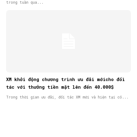
trong tuần qua...
XM khởi động chương trình ưu đãi mớicho đối
tác với thưởng tiền mặt lên đến 40.000$
Trong thời gian ưu đãi, đối tác XM mới và hiện tại có...