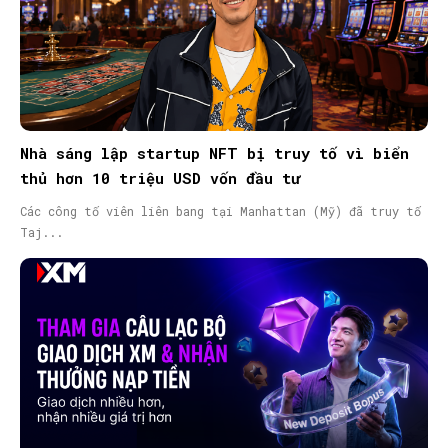
Nhà sáng lập startup NFT bị truy tố vì biển
thủ hơn 10 triệu USD vốn đầu tư
Các công tố viên liên bang tại Manhattan (Mỹ) đã truy tố
Taj...