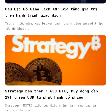
Câu Lạc Bộ Giao Dịch XM: Gia tăng giá trị
trên hành trình giao dịch
Trong nhiều năm, các broker cạnh tranh bằng spread thấp,
tốc độ khớp...
Strategy bán thêm 1.638 BTC, huy động gần
291 triệu USD từ phát hành cổ phiếu
Strategy (MSTR) tiếp tục điều chỉnh danh mục tài sản
trong tuần qua...