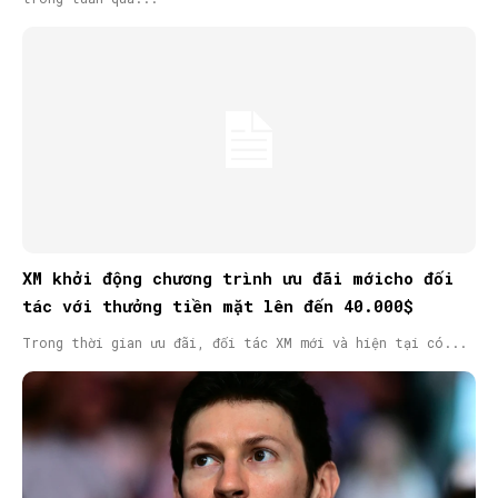
XM khởi động chương trình ưu đãi mớicho đối
tác với thưởng tiền mặt lên đến 40.000$
Trong thời gian ưu đãi, đối tác XM mới và hiện tại có...