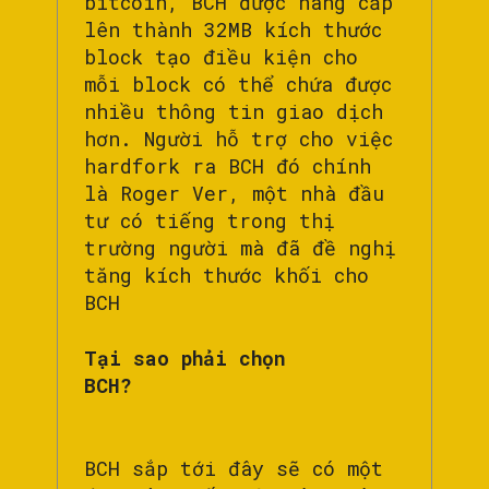
bitcoin, BCH được nâng cấp
lên thành 32MB kích thước
block tạo điều kiện cho
mỗi block có thể chứa được
nhiều thông tin giao dịch
hơn. Người hỗ trợ cho việc
hardfork ra BCH đó chính
là Roger Ver, một nhà đầu
tư có tiếng trong thị
trường người mà đã đề nghị
tăng kích thước khối cho
BCH
Tại sao phải chọn
BCH?
BCH sắp tới đây sẽ có một