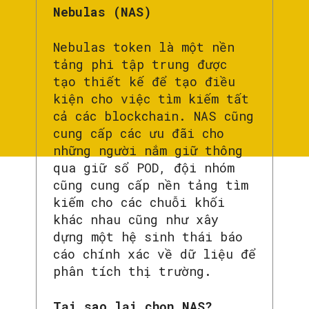
Nebulas (NAS)
Nebulas token là một nền
tảng phi tập trung được
tạo thiết kế để tạo điều
kiện cho việc tìm kiếm tất
cả các blockchain. NAS cũng
cung cấp các ưu đãi cho
những người nắm giữ thông
qua giữ sổ POD, đội nhóm
cũng cung cấp nền tảng tìm
kiếm cho các chuỗi khối
khác nhau cũng như xây
dựng một hệ sinh thái báo
cáo chính xác về dữ liệu để
phân tích thị trường.
Tại sao lại chọn NAS?