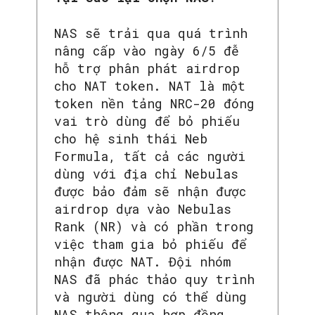
NAS sẽ trải qua quá trình
nâng cấp vào ngày 6/5 đễ
hỗ trợ phân phát airdrop
cho NAT token. NAT là một
token nền tảng NRC-20 đóng
vai trò dùng để bỏ phiếu
cho hệ sinh thái Neb
Formula, tất cả các người
dùng với địa chỉ Nebulas
được bảo đảm sẽ nhận được
airdrop dựa vào Nebulas
Rank (NR) và có phần trong
việc tham gia bỏ phiếu để
nhận được NAT. Đội nhóm
NAS đã phác thảo quy trình
và người dùng có thể dùng
NAS thông qua hợp đồng