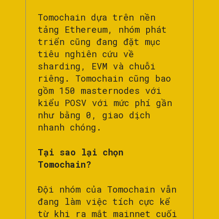
Tomochain dựa trên nền
tảng Ethereum, nhóm phát
triển cũng đang đặt mục
tiêu nghiên cứu về
sharding, EVM và chuỗi
riêng. Tomochain cũng bao
gồm 150 masternodes với
kiểu POSV với mức phí gần
như bằng 0, giao dịch
nhanh chóng.
Tại sao lại chọn
Tomochain?
Đội nhóm của Tomochain vẫn
đang làm việc tích cực kể
từ khi ra mắt mainnet cuối