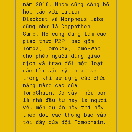
năm 2018. Nhóm cũng công bố
hợp tác với Lition,
Blackcat và Morpheus labs
cũng như là Dappathon
Game. Họ cũng đang làm các
giao thức P2P bao gồm
TomoX, TomoDex, TomoSwap
cho phép người dùng giao
dịch và trao đổi một loạt
các tài sản kỹ thuật số
trong khi sử dụng các chức
năng nâng cao của
TomoChain. Do vậy, nếu bạn
là nhà đầu tư hay là người
yêu mến dự án này thì hãy
theo dõi các thông báo sắp
tới đây của đội Tomochain.