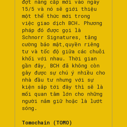
đợt nâng cấp mới vào ngày
15/5 và nó sẽ giới thiệu
một thể thức mới trong
việc giao dịch BCH. Phương
pháp đó được gọi là
Schnorr Signatures, tăng
cường bảo mật,quyền riêng
tư và tốc độ giữa các chuỗi
khối với nhau. Thời gian
gần đây, BCH đã không còn
gây được sự chú ý nhiều cho
nhà đầu tư nhưng với sự
kiện sắp tới đây thì sẽ là
mối quan tâm lớn cho những
người nắm giữ hoặc là lướt
sóng.
Tomochain (TOMO)