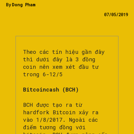
By
Dong Pham
07/05/2019
Theo các tín hiệu gần đây
thì dưới đây là 3 đồng
coin nên xem xét đầu tư
trong 6-12/5
Bitcoincash (BCH)
BCH được tạo ra từ
hardfork Bitcoin xảy ra
vào 1/8/2017. Ngoài các
điểm tương đồng với