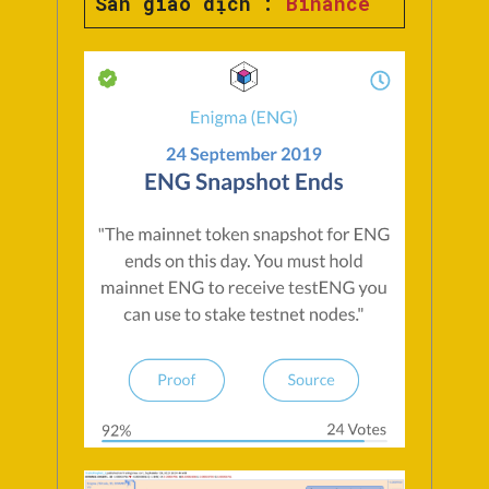
Sàn giao dịch :
Binance