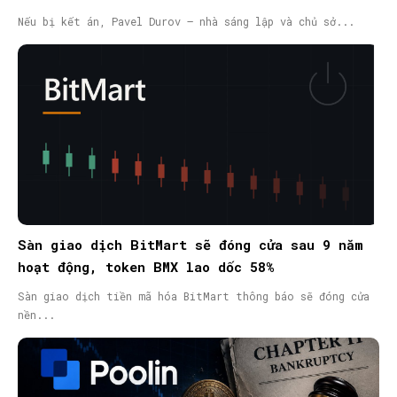
nã quốc tế
Nếu bị kết án, Pavel Durov – nhà sáng lập và chủ sở...
Sàn giao dịch BitMart sẽ đóng cửa sau 9 năm
hoạt động, token BMX lao dốc 58%
Sàn giao dịch tiền mã hóa BitMart thông báo sẽ đóng cửa
nền...