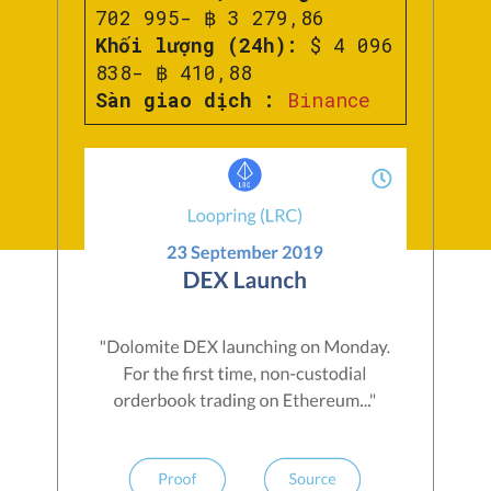
702 995- ฿ 3 279,86
Khối lượng (24h):
$ 4 096
838- ฿ 410,88
Sàn giao dịch :
Binance