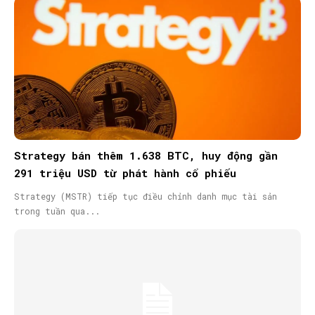
Strategy bán thêm 1.638 BTC, huy động gần
291 triệu USD từ phát hành cổ phiếu
Strategy (MSTR) tiếp tục điều chỉnh danh mục tài sản
trong tuần qua...