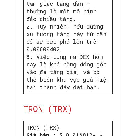
tam giác tăng dần –
thường là một mô hình
đảo chiều tăng.
2. Tuy nhiên, nếu đường
xu hướng tăng này từ cần
có sự bứt phá lên trên
0.00000402
3. Việc tung ra DEX hôm
nay là khả năng đóng góp
vào đà tăng giá, và có
thể biến khu vực giá hiện
tại thành đáy dài hạn.
TRON (TRX)
TRON (TRX)
Giá bán :
$ 0.016812- ฿