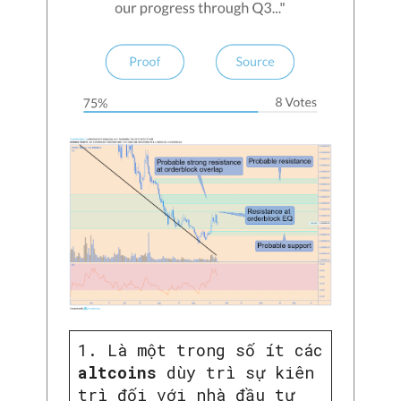
SEARCH...
1. Là một trong số ít các
altcoins
dùy trì sự kiên
trì đối với nhà đầu tư