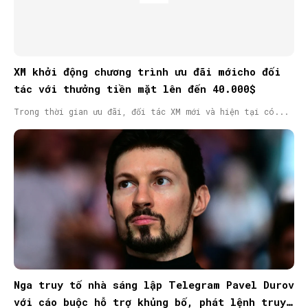
XM khởi động chương trình ưu đãi mớicho đối
tác với thưởng tiền mặt lên đến 40.000$
Trong thời gian ưu đãi, đối tác XM mới và hiện tại có...
Nga truy tố nhà sáng lập Telegram Pavel Durov
với cáo buộc hỗ trợ khủng bố, phát lệnh truy