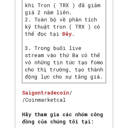
khi Tron ( TRX ) đã giảm
giá 2 năm liên.
2. Toàn bộ về phân tích
kỹ thuật tron ( TRX ) có
thể đọc tại
Đây.
3. Trong buổi live
stream vào thứ Ba có thể
vó những tin tức tạo fomo
cho thị trường, tạo thành
động lực cho sự tăng giá.
Saigontradecoin
/
/Coinmarketcal
Hãy tham gia các nhóm công
đồng của chúng tôi tại: