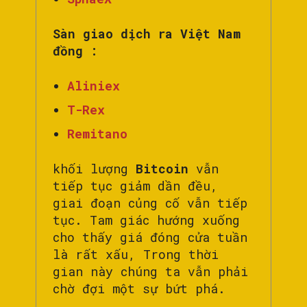
Sàn giao dịch ra Việt Nam
đồng :
Aliniex
T-Rex
Remitano
khối lượng
Bitcoin
vẫn
tiếp tục giảm dần đều,
giai đoạn củng cố vẫn tiếp
tục. Tam giác hướng xuống
cho thấy giá đóng cửa tuần
là rất xấu, Trong thời
gian này chúng ta vẫn phải
chờ đợi một sự bứt phá.