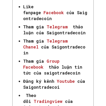
Like
fanpage
Facebook
của Saig
ontradecoin
Tham gia
Telegram
thảo
luận của Saigontradecoin
Tham gia
Telegram
Chanel
của Saigontradeco
in
Tham gia
Group
Facebook
thảo luận tin
tức của saigotradecoin
Đăng ký kênh
Youtube
của
Saigontradecoi
Theo
dõi
Tradingview
của