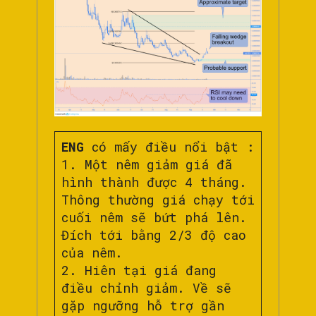
ENG
có mấy điều nổi bật :
1. Một nêm giảm giá đã
hình thành được 4 tháng.
Thông thường giá chạy tới
cuối nêm sẽ bứt phá lên.
Đích tới bằng 2/3 độ cao
của nêm.
2. Hiên tại giá đang
điều chỉnh giảm. Về sẽ
gặp ngưỡng hỗ trợ gần