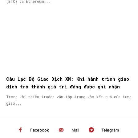
(BTC) và Ethereum...
Câu Lạc Bộ Giao Dịch XM: Khi hành trình giao
dịch trở thành giá trị đáng được ghi nhận
Trong khi nhiều trader vẫn tập trung vào kết quả của từng
giao...
Facebook
Mail
Telegram