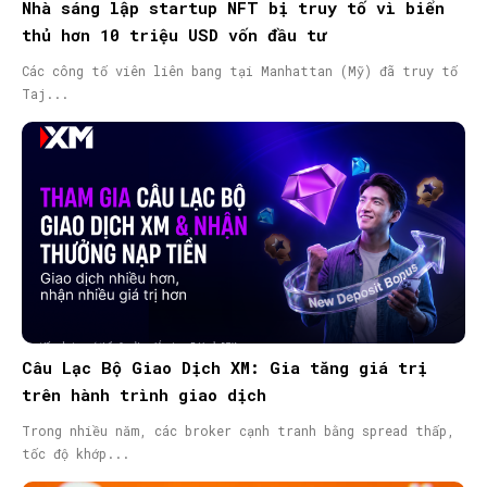
Nhà sáng lập startup NFT bị truy tố vì biển
thủ hơn 10 triệu USD vốn đầu tư
Các công tố viên liên bang tại Manhattan (Mỹ) đã truy tố
Taj...
Câu Lạc Bộ Giao Dịch XM: Gia tăng giá trị
trên hành trình giao dịch
Trong nhiều năm, các broker cạnh tranh bằng spread thấp,
tốc độ khớp...