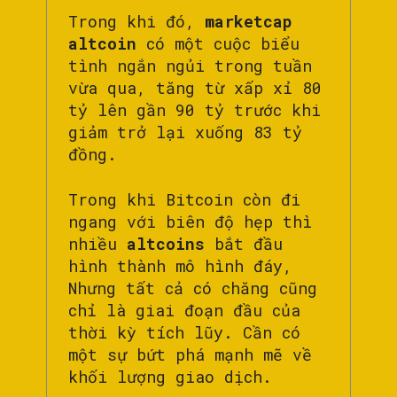
Trong khi đó,
marketcap
altcoin
có một cuộc biểu
tình ngắn ngủi trong tuần
vừa qua, tăng từ xấp xỉ 80
tỷ lên gần 90 tỷ trước khi
giảm trở lại xuống 83 tỷ
đồng.
Trong khi Bitcoin còn đi
ngang với biên độ hẹp thì
nhiều
altcoins
bắt đầu
hình thành mô hình đáy,
Nhưng tất cả có chăng cũng
chỉ là giai đoạn đầu của
thời kỳ tích lũy. Cần có
một sự bứt phá mạnh mẽ về
khối lượng giao dịch.