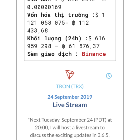
0.00000169
Vốn hóa thị trường :
$ 1
121 058 075- ฿ 112
433,68
Khối lượng (24h) :
$ 616
959 298 – ฿ 61 876,37
Sàm giao dịch :
Binance