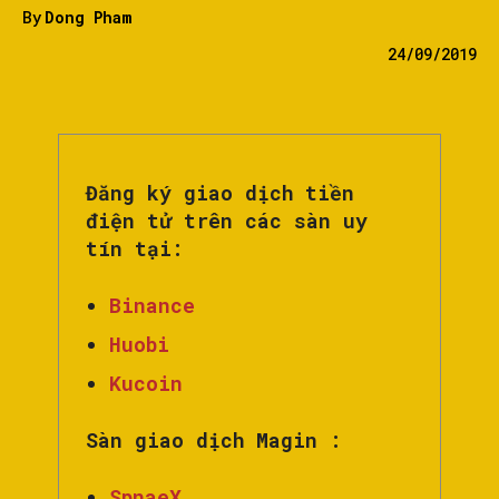
By
Dong Pham
24/09/2019
Đăng ký giao dịch tiền
điện tử trên các sàn uy
tín tại:
Binance
Huobi
Kucoin
Sàn giao dịch Magin :
SpnaeX