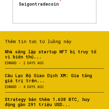
Saigontradecoin
Thêm tin tức từ luồng này
Nhà sáng lập startup NFT bị truy tố
vì biển thủ...
EDWARD
-
2 DAYS AGO
Câu Lạc Bộ Giao Dịch XM: Gia tăng
giá trị trên...
EDWARD
-
4 DAYS AGO
Strategy bán thêm 1.638 BTC, huy
động gần 291 triệu USD...