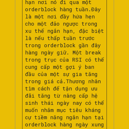
hạn nơi nó đi qua một
orderblock hàng tuần.Đây
là một nơi đầy hứa hẹn
cho một đảo ngược trong
xu thế ngắn hạn, đặc biệt
là nếu thấp tuần trước
trong orderblock gần đây
hàng ngày giữ. Một break
trong trục của RSI có thể
cung cấp một gợi ý ban
đầu của một sự gia tăng
trong giá cả.Thương nhân
tìm cách để tận dụng ưu
đãi tăng từ nâng cấp hệ
sinh thái ngày nay có thể
muốn nhắm mục tiêu kháng
cự tiềm năng ngắn hạn tại
orderblock hàng ngày xung