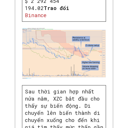
$ 2 292 454
194.02
Trao đổi
Binance
Sau thời gian hợp nhất
nửa năm, XZC bắt đầu cho
thấy sự biến động. Di
chuyển lên biến thành di
chuyển xuống cho đến khi
giá tìm thấy mức thấp gần