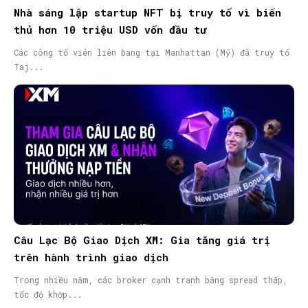
Nhà sáng lập startup NFT bị truy tố vì biển
thủ hơn 10 triệu USD vốn đầu tư
Các công tố viên liên bang tại Manhattan (Mỹ) đã truy tố
Taj...
Câu Lạc Bộ Giao Dịch XM: Gia tăng giá trị
trên hành trình giao dịch
Trong nhiều năm, các broker cạnh tranh bằng spread thấp,
tốc độ khớp...