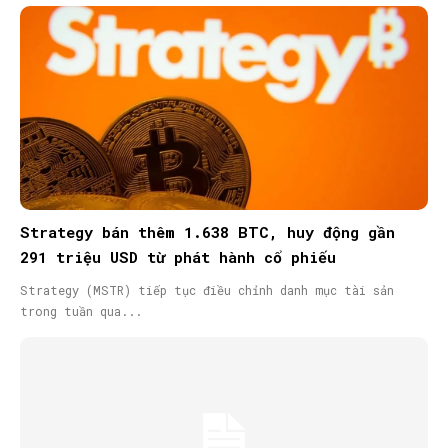
Strategy bán thêm 1.638 BTC, huy động gần
291 triệu USD từ phát hành cổ phiếu
Strategy (MSTR) tiếp tục điều chỉnh danh mục tài sản
trong tuần qua...