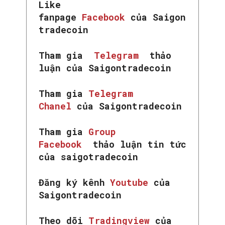
Like
fanpage
Facebook
của Saigon
tradecoin
Tham gia
Telegram
thảo
luận của Saigontradecoin
Tham gia
Telegram
Chanel
của Saigontradecoin
Tham gia
Group
Facebook
thảo luận tin tức
của saigotradecoin
Đăng ký kênh
Youtube
của
Saigontradecoin
Theo dõi
Tradingview
của