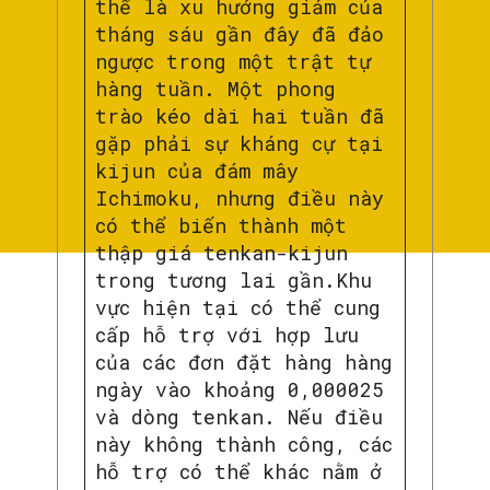
thể là xu hướng giảm của
tháng sáu gần đây đã đảo
ngược trong một trật tự
hàng tuần. Một phong
trào kéo dài hai tuần đã
gặp phải sự kháng cự tại
kijun của đám mây
Ichimoku, nhưng điều này
có thể biến thành một
thập giá tenkan-kijun
trong tương lai gần.Khu
vực hiện tại có thể cung
cấp hỗ trợ với hợp lưu
của các đơn đặt hàng hàng
ngày vào khoảng 0,000025
và dòng tenkan. Nếu điều
này không thành công, các
hỗ trợ có thể khác nằm ở