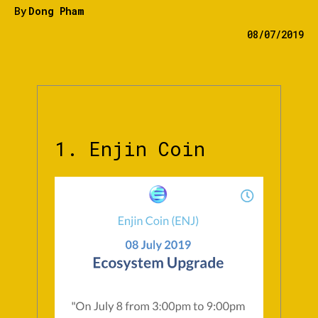
By
Dong Pham
08/07/2019
1. Enjin Coin