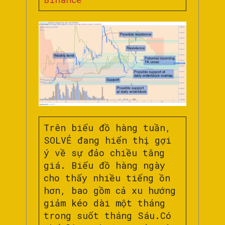
Trên biểu đồ hàng tuần,
SOLVẺ đang hiển thị gợi
ý về sự đảo chiều tăng
giá. Biểu đồ hàng ngày
cho thấy nhiều tiếng ồn
hơn, bao gồm cả xu hướng
giảm kéo dài một tháng
trong suốt tháng Sáu.Có