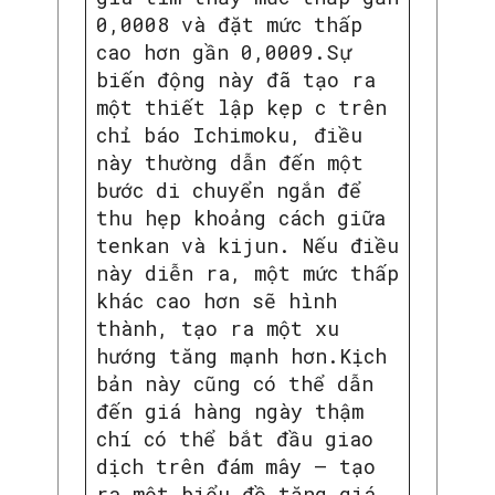
0,0008 và đặt mức thấp
SEARCH...
cao hơn gần 0,0009.Sự
biến động này đã tạo ra
một thiết lập kẹp c trên
chỉ báo Ichimoku, điều
này thường dẫn đến một
bước di chuyển ngắn để
thu hẹp khoảng cách giữa
tenkan và kijun. Nếu điều
này diễn ra, một mức thấp
khác cao hơn sẽ hình
thành, tạo ra một xu
hướng tăng mạnh hơn.Kịch
bản này cũng có thể dẫn
đến giá hàng ngày thậm
chí có thể bắt đầu giao
dịch trên đám mây – tạo
ra một biểu đồ tăng giá