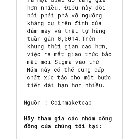
hơn nhiều. Điều này đòi
hỏi phải phá vỡ ngưỡng
kháng cự trên đỉnh của
đám mây và trật tự hàng
tuần gần 0,0014.Trên
khung thời gian cao hơn,
việc ra mắt giao thức bảo
mật mới Sigma vào thứ
Năm này có thể cung cấp
chất xúc tác cho một bước
tiến dài hạn hơn nhiều.
Nguồn : Coinmaketcap
Hãy tham gia các nhóm công
đồng của chúng tôi tại: