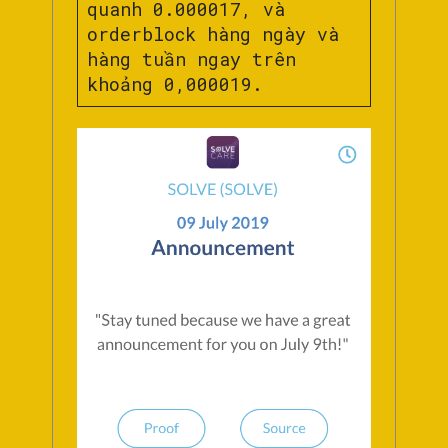
quanh 0.000017, và
orderblock hàng ngày và
hàng tuần ngay trên
khoảng 0,000019.