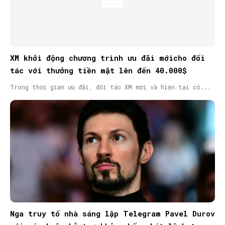
XM khởi động chương trình ưu đãi mớicho đối
tác với thưởng tiền mặt lên đến 40.000$
Trong thời gian ưu đãi, đối tác XM mới và hiện tại có...
Nga truy tố nhà sáng lập Telegram Pavel Durov