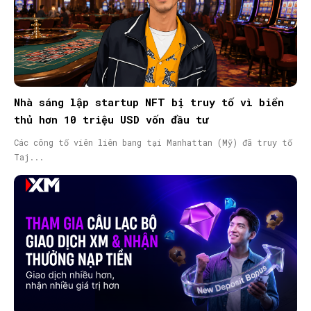
Nhà sáng lập startup NFT bị truy tố vì biển
thủ hơn 10 triệu USD vốn đầu tư
Các công tố viên liên bang tại Manhattan (Mỹ) đã truy tố
Taj...