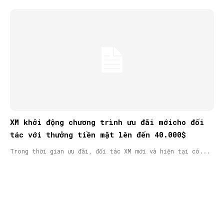
XM khởi động chương trình ưu đãi mớicho đối
tác với thưởng tiền mặt lên đến 40.000$
Trong thời gian ưu đãi, đối tác XM mới và hiện tại có...