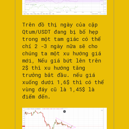
Trên đồ thị ngày của cặp
Qtum/USDT đang bị bố hẹp
trong một tam giác có thể
chỉ 2 -3 ngày nữa sẽ cho
chúng ta một xu hướng giá
mới, Nếu giá bứt lên trên
2$ thì xu hướng tăng
trưởng bắt đầu. nếu giá
xuống dưới 1,6$ thì có thể
vùng đáy cũ là 1,45$ là
điểm đến.