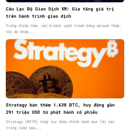
Câu Lạc Bộ Giao Dịch XM: Gia tăng giá trị
trên hành trình giao dịch
Trong nhiều năm, các broker cạnh tranh bằng spread thấp,
tốc độ khớp...
Strategy bán thêm 1.638 BTC, huy động gần
291 triệu USD từ phát hành cổ phiếu
Strategy (MSTR) tiếp tục điều chỉnh danh mục tài sản
trong tuần qua...