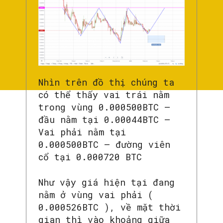
Nhìn trên đồ thị chúng ta
có thể thấy vai trái nằm
trong vùng 0.000500BTC –
đầu nằm tại 0.00044BTC –
Vai phải nằm tại
0.000500BTC – đường viên
cổ tại 0.000720 BTC
Như vậy giá hiện tại đang
nằm ở vùng vai phải (
0.000526BTC ), về mặt thời
gian thì vào khoảng giữa