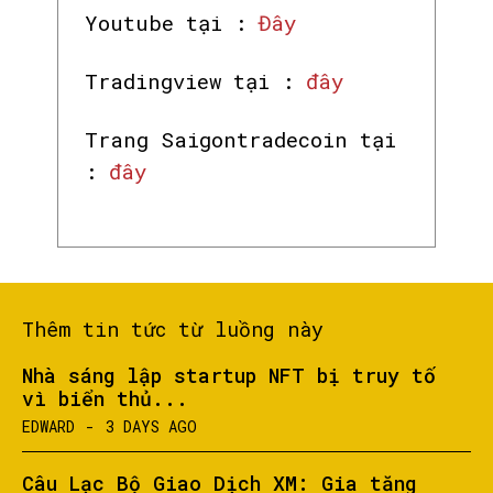
Youtube tại :
Đây
Tradingview tại :
đây
Trang Saigontradecoin tại
:
đây
Thêm tin tức từ luồng này
Nhà sáng lập startup NFT bị truy tố
vì biển thủ...
EDWARD
-
3 DAYS AGO
Câu Lạc Bộ Giao Dịch XM: Gia tăng