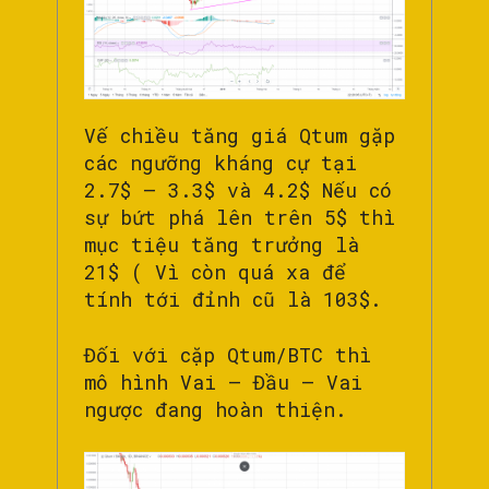
Vế chiều tăng giá Qtum gặp
các ngưỡng kháng cự tại
2.7$ – 3.3$ và 4.2$ Nếu có
sự bứt phá lên trên 5$ thì
mục tiệu tăng trưởng là
21$ ( Vì còn quá xa để
tính tới đỉnh cũ là 103$.
Đối với cặp Qtum/BTC thì
mô hình Vai – Đầu – Vai
ngược đang hoàn thiện.