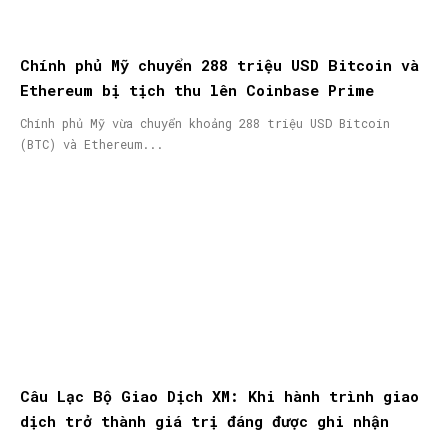
Chính phủ Mỹ chuyển 288 triệu USD Bitcoin và
Ethereum bị tịch thu lên Coinbase Prime
Chính phủ Mỹ vừa chuyển khoảng 288 triệu USD Bitcoin
(BTC) và Ethereum...
Câu Lạc Bộ Giao Dịch XM: Khi hành trình giao
dịch trở thành giá trị đáng được ghi nhận