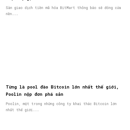
Sàn giao dịch tiền mã hóa BitMart thông báo sẽ đóng cửa
nền...
Từng là pool đào Bitcoin lớn nhất thế giới,
Poolin nộp đơn phá sản
Poolin, một trong những công ty khai thác Bitcoin lớn
nhất thế giới...