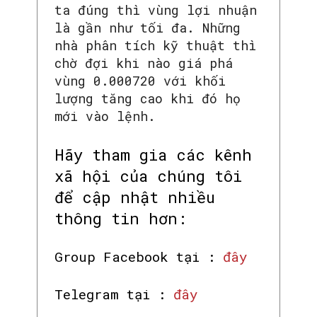
ta đúng thì vùng lợi nhuận
là gần như tối đa. Những
nhà phân tích kỹ thuật thì
chờ đợi khi nào giá phá
SEARCH...
vùng 0.000720 với khối
lượng tăng cao khi đó họ
mới vào lệnh.
Hãy tham gia các kênh
xã hội của chúng tôi
để cập nhật nhiều
thông tin hơn:
Group Facebook tại :
đây
Telegram tại :
đây