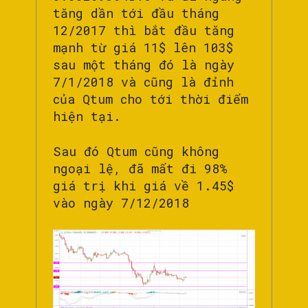
tăng dần tới đầu tháng
12/2017 thì bắt đầu tăng
mạnh từ giá 11$ lên 103$
sau một tháng đó là ngày
7/1/2018 và cũng là đỉnh
của Qtum cho tới thời điểm
hiện tại.
Sau đó Qtum cũng không
ngoại lệ, đã mất đi 98%
giá trị khi giá về 1.45$
vào ngày 7/12/2018