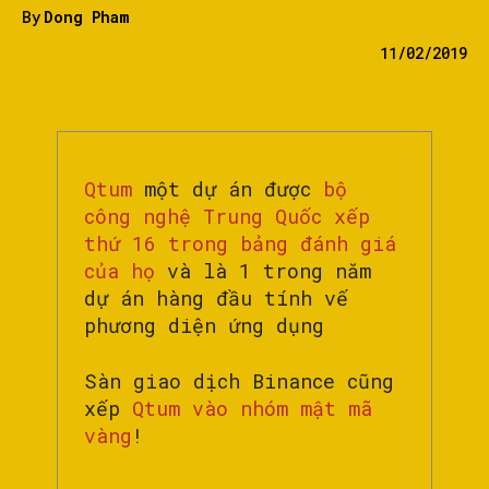
By
Dong Pham
11/02/2019
Qtum
một dự án được
bộ
công nghệ Trung Quốc xếp
thứ 16 trong bảng đánh giá
của họ
và là 1 trong năm
dự án hàng đầu tính vế
phương diện ứng dụng
Sàn giao dịch Binance cũng
xếp
Qtum vào nhóm mật mã
vàng
!