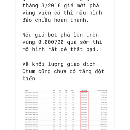
tháng 3/2018 giá mới phá
vùng viền cổ thì mẫu hình
đảo chiều hoàn thành.
Nếu giá bứt phá lên trên
vùng 0.000720 quá sớm thì
mô hình rất dễ thất bại.
Về khối lượng giao dịch
Qtum cũng chưa có tăng đột
biến