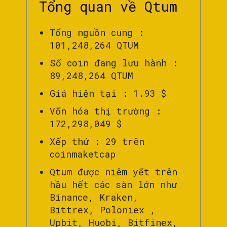
Tổng quan về Qtum
Tổng nguồn cung :
101,248,264 QTUM
Số coin đang lưu hành :
89,248,264 QTUM
Giá hiện tại : 1.93 $
Vốn hóa thị trường :
172,298,049 $
Xếp thứ : 29 trên
coinmaketcap
Qtum được niêm yết trên
hầu hết các sàn lớn như
Binance, Kraken,
Bittrex, Poloniex ,
Upbit, Huobi, Bitfinex,