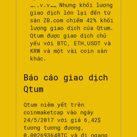
…..v.v…… Nhưng khối lương
giao dịch lớn lại đến từ
sàn ZB.com chiếm 42% khối
lượng giao dịch của Qtum.
Qtum được giao dịch chủ
yếu với BTC, ETH,USDT và
KRW và một vài coin sàn
khác.
Báo cáo giao dịch
Qtum
Qtum niêm yết trên
coinmaketcap vào ngày
24/5/2017 với giá 6,42$
tương tương đương,
0.00269364BTC và đi ngang