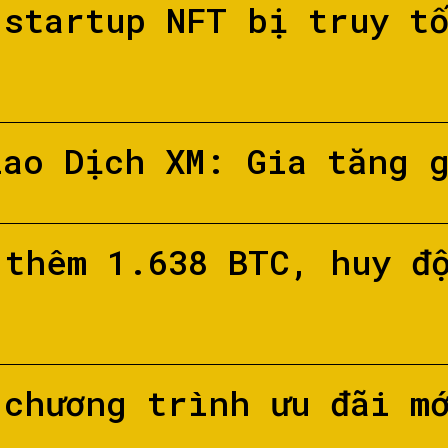
 startup NFT bị truy t
iao Dịch XM: Gia tăng 
 thêm 1.638 BTC, huy đ
 chương trình ưu đãi m