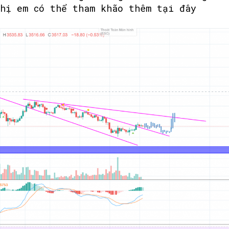
chị em có thể tham khão thêm tại
đây