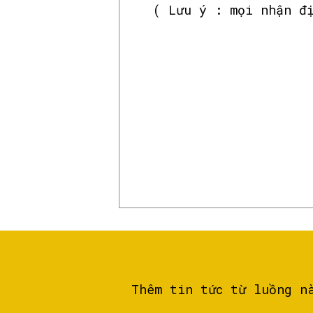
( Lưu ý : mọi nhận đ
Thêm tin tức từ luồng n