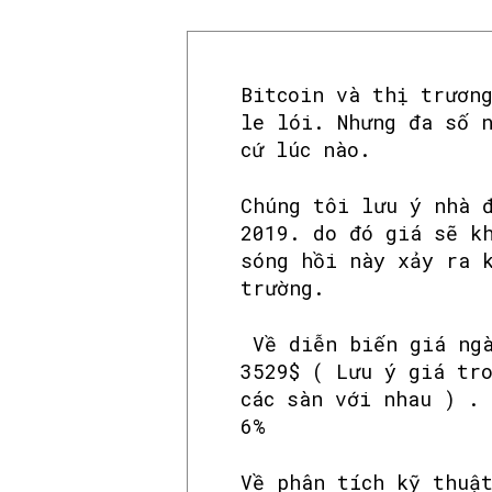
Bitcoin và thị trươn
le lói. Nhưng đa số 
cứ lúc nào.
Chúng tôi lưu ý nhà 
2019. do đó giá sẽ k
sóng hồi này xảy ra 
trường.
Về diễn biến giá ngà
3529$ ( Lưu ý giá tr
các sàn với nhau ) .
6%
Về phân tích kỹ thuậ