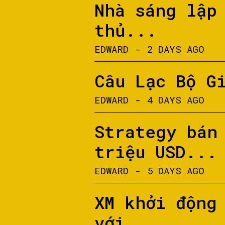
Nhà sáng lập
thủ...
EDWARD
-
2 DAYS AGO
Câu Lạc Bộ G
EDWARD
-
4 DAYS AGO
Strategy bán
triệu USD...
EDWARD
-
5 DAYS AGO
XM khởi động
với...