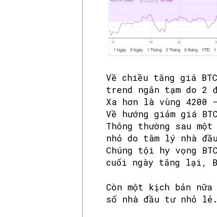
Về chiều tăng giá
BT
trend ngắn tạm do 2 
Xa hơn là vùng 4200 
Về hướng giảm giá
BT
Thông thường sau một
nhỏ do tâm lý nhà đầ
Chúng tội
hy
vọng
BT
cuối ngày tăng lại, 
Còn một kịch bản nữa
số nhà đầu tư nhỏ lẻ