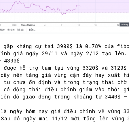
C
gặp kháng cự tại 3900$ là 0.78% của fib
đỉnh giá ngảy 29/11 và ngày 2/12 tạo lên
– 4300$
C
được hỗ trợ tạm tại vùng 3320$ và 3120
 cây nên tăng giá vùng cận đáy hay xuất h
u tư chưa ổn định và trong trạng thái ch
C
có động thái điều chỉnh giảm vào thời g
Biên độ giao động trong khoảng từ 3440$ –
 là ngày hôm nay giá điều chỉnh về vùng 
.Sau đó ngày mai 11/12 mới tăng lên vùng 