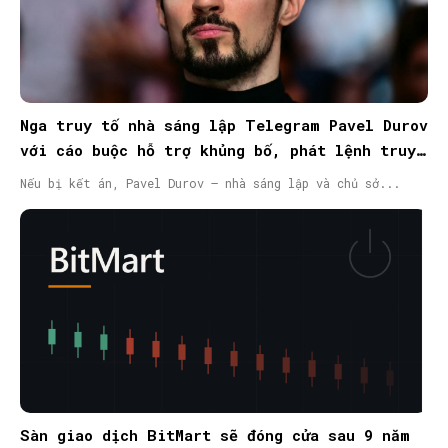
Nga truy tố nhà sáng lập Telegram Pavel Durov
với cáo buộc hỗ trợ khủng bố, phát lệnh truy
nã quốc tế
Nếu bị kết án, Pavel Durov – nhà sáng lập và chủ sở...
Sàn giao dịch BitMart sẽ đóng cửa sau 9 năm