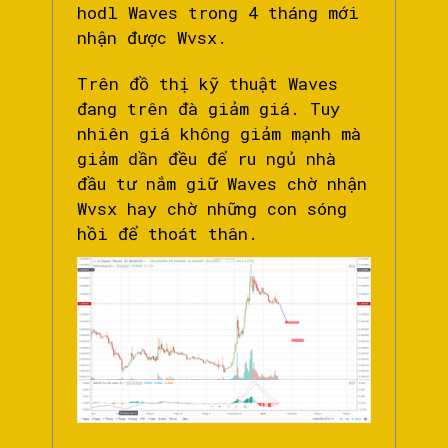
hodl Waves trong 4 tháng mới
nhận được Wvsx.
Trên đồ thị kỹ thuật Waves
đang trên đà giảm giá. Tuy
nhiên giá không giảm mạnh mà
giảm dần đều để ru ngủ nhà
đầu tư nắm giữ Waves chờ nhận
Wvsx hay chờ những con sóng
hồi để thoát thân.