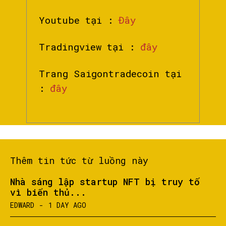
Youtube tại :
Đây
Tradingview tại :
đây
Trang Saigontradecoin tại
:
đây
Thêm tin tức từ luồng này
Nhà sáng lập startup NFT bị truy tố
vì biển thủ...
EDWARD
-
1 DAY AGO