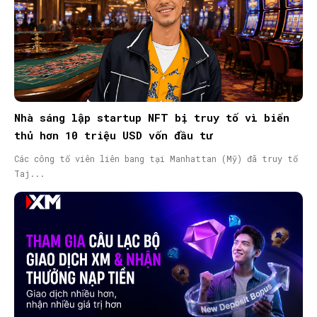
SEARCH...
Nhà sáng lập startup NFT bị truy tố vì biển
thủ hơn 10 triệu USD vốn đầu tư
Các công tố viên liên bang tại Manhattan (Mỹ) đã truy tố
Taj...