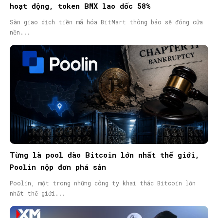
hoạt động, token BMX lao dốc 58%
Sàn giao dịch tiền mã hóa BitMart thông báo sẽ đóng cửa
nền...
Từng là pool đào Bitcoin lớn nhất thế giới,
Poolin nộp đơn phá sản
Poolin, một trong những công ty khai thác Bitcoin lớn
nhất thế giới...