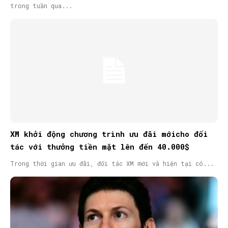
trong tuần qua...
XM khởi động chương trình ưu đãi mớicho đối
tác với thưởng tiền mặt lên đến 40.000$
Trong thời gian ưu đãi, đối tác XM mới và hiện tại có...