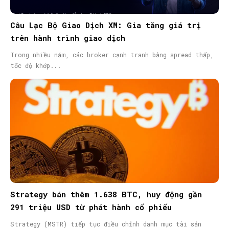
Câu Lạc Bộ Giao Dịch XM: Gia tăng giá trị
trên hành trình giao dịch
Trong nhiều năm, các broker cạnh tranh bằng spread thấp,
tốc độ khớp...
Strategy bán thêm 1.638 BTC, huy động gần
291 triệu USD từ phát hành cổ phiếu
Strategy (MSTR) tiếp tục điều chỉnh danh mục tài sản