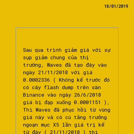
18/01/2019
Sau qua trình giảm giá với sự
sụp giảm chung của thị
trường, Waves đã tạo đáy vào
ngày 21/11/2018 với giá
0.0002336 ( Không kể trước đó
có cây flash dump trên sàn
Binance vào ngày 26/6/2018
giá bị đạp xuống 0.0001151 ),
Thì Waves đã phục hồi từ vùng
giá này và có cú tằng trưởng
ngoạn mục X5 lần giá trị kể
từ đáy ( 21/11/2018 ) thì