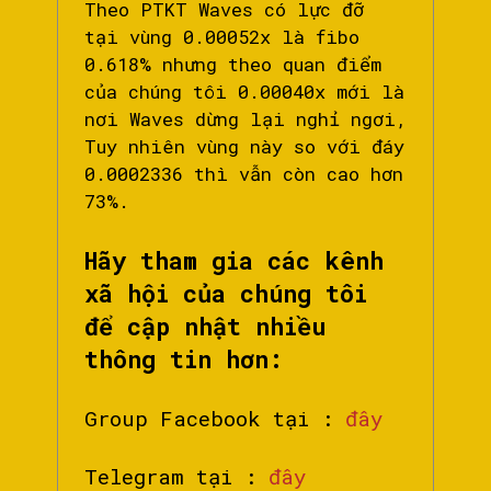
Theo PTKT Waves có lực đỡ
tại vùng 0.00052x là fibo
0.618% nhưng theo quan điểm
của chúng tôi 0.00040x mới là
nơi Waves dừng lại nghỉ ngơi,
Tuy nhiên vùng này so với đáy
0.0002336 thì vẫn còn cao hơn
73%.
Hãy tham gia các kênh
xã hội của chúng tôi
để cập nhật nhiều
thông tin hơn:
Group Facebook tại :
đây
Telegram tại :
đây