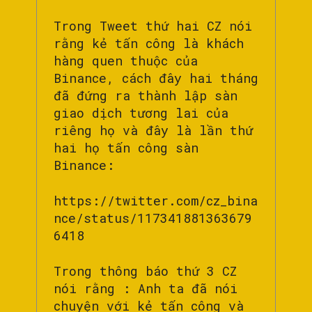
Trong Tweet thứ hai CZ nói
rằng kẻ tấn công là khách
hàng quen thuộc của
Binance, cách đây hai tháng
đã đứng ra thành lập sàn
giao dịch tương lai của
riêng họ và đây là lần thứ
hai họ tấn công sàn
Binance:
https://twitter.com/cz_bina
nce/status/117341881363679
6418
Trong thông báo thứ 3 CZ
nói rằng : Anh ta đã nói
chuyện với kẻ tấn công và