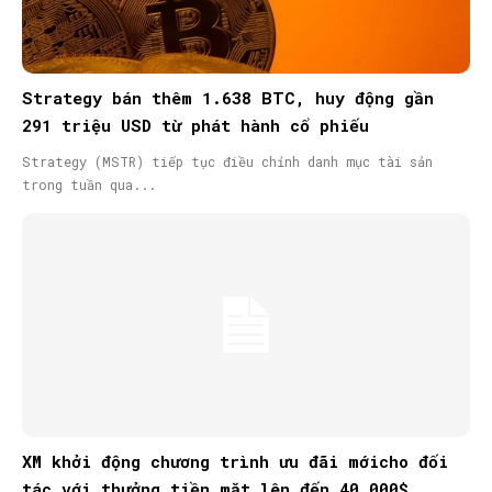
Strategy bán thêm 1.638 BTC, huy động gần
291 triệu USD từ phát hành cổ phiếu
Strategy (MSTR) tiếp tục điều chỉnh danh mục tài sản
trong tuần qua...
XM khởi động chương trình ưu đãi mớicho đối
tác với thưởng tiền mặt lên đến 40.000$