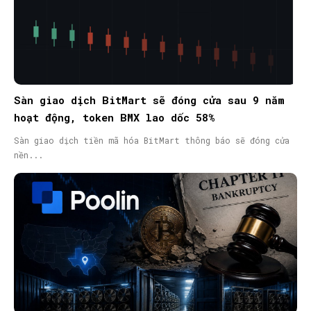
Sàn giao dịch BitMart sẽ đóng cửa sau 9 năm
hoạt động, token BMX lao dốc 58%
Sàn giao dịch tiền mã hóa BitMart thông báo sẽ đóng cửa
nền...