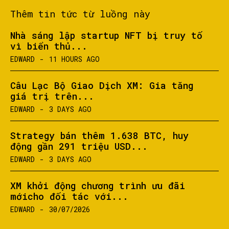
Thêm tin tức từ luồng này
Nhà sáng lập startup NFT bị truy tố
vì biển thủ...
EDWARD
-
11 HOURS AGO
Câu Lạc Bộ Giao Dịch XM: Gia tăng
giá trị trên...
EDWARD
-
3 DAYS AGO
Strategy bán thêm 1.638 BTC, huy
động gần 291 triệu USD...
EDWARD
-
3 DAYS AGO
XM khởi động chương trình ưu đãi
mớicho đối tác với...
EDWARD
-
30/07/2026