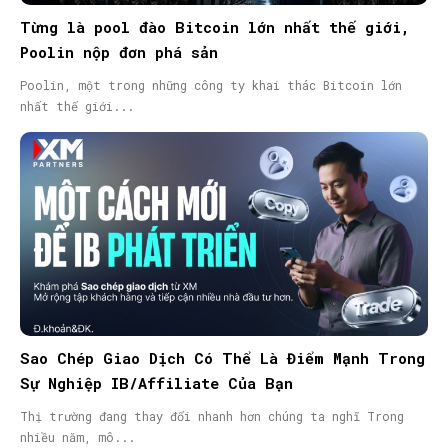
Từng là pool đào Bitcoin lớn nhất thế giới,
Poolin nộp đơn phá sản
Poolin, một trong những công ty khai thác Bitcoin lớn
nhất thế giới...
Sao Chép Giao Dịch Có Thể Là Điểm Mạnh Trong
Sự Nghiệp IB/Affiliate Của Bạn
Thị trường đang thay đổi nhanh hơn chúng ta nghĩ Trong
nhiều năm, mô...