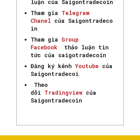
luận của Saigontradecoin
Tham gia
Telegram
Chanel
của Saigontradeco
in
Tham gia
Group
Facebook
thảo luận tin
tức của saigotradecoin
SEARCH...
Đăng ký kênh
Youtube
của
Saigontradecoi
Theo
dõi
Tradingview
của
Saigontradecoin