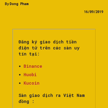
By
Dong Pham
16/09/2019
Đăng ký giao dịch tiền
điện tử trên các sàn uy
tín tại:
Binance
Huobi
Kucoin
Sàn giao dịch ra Việt Nam
đồng :