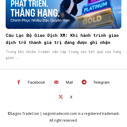
Câu Lạc Bộ Giao Dịch XM: Khi hành trình giao
dịch trở thành giá trị đáng được ghi nhận
Trong khi nhiều trader vẫn tập trung vào kết quả của từng
giao...
Facebook
Mail
Telegram
X
©Saigon TradeCoin | saigontradecoin.com is a registered trademark.
All right reserved.