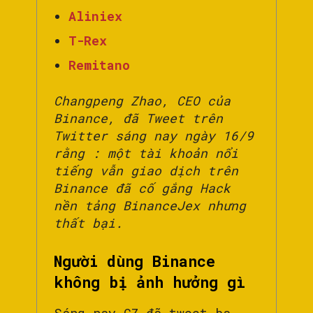
Aliniex
T-Rex
Remitano
Changpeng Zhao, CEO của
Binance, đã Tweet trên
Twitter sáng nay ngày 16/9
rằng : một tài khoản nổi
tiếng vẫn giao dịch trên
Binance đã cố gắng Hack
nền tảng BinanceJex nhưng
thất bại.
Người dùng Binance
không bị ảnh hưởng gì