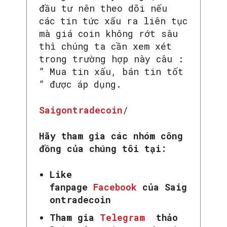
đầu tư nên theo dõi nếu
các tin tức xấu ra liên tục
mà giá coin không rớt sâu
thì chúng ta cần xem xét
trong trường hợp này câu :
” Mua tin xấu, bán tin tốt
” được áp dụng.
Saigontradecoin
/
Hãy tham gia các nhóm công
đồng của chúng tôi tại:
Like
fanpage
Facebook
của Saig
ontradecoin
Tham gia
Telegram
thảo