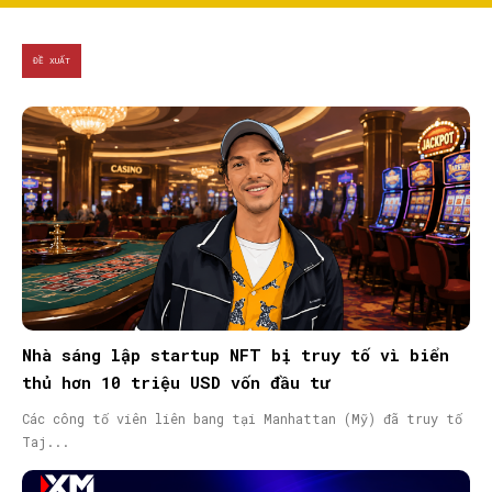
ĐỀ XUẤT
Nhà sáng lập startup NFT bị truy tố vì biển
thủ hơn 10 triệu USD vốn đầu tư
Các công tố viên liên bang tại Manhattan (Mỹ) đã truy tố
Taj...