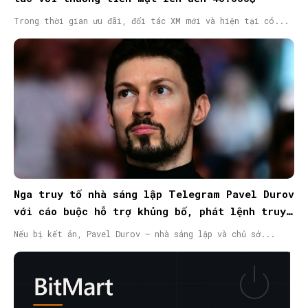
Trong thời gian ưu đãi, đối tác XM mới và hiện tại có...
Nga truy tố nhà sáng lập Telegram Pavel Durov
với cáo buộc hỗ trợ khủng bố, phát lệnh truy
nã quốc tế
Nếu bị kết án, Pavel Durov – nhà sáng lập và chủ sở...