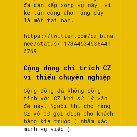
đã dàn xếp xong vụ này, vì
kẻ tấn công cho rằng đây
là một tai nạn.
https://twitter.com/cz_bina
nce/status/117344534638441
6769
Cộng đồng chỉ trích CZ
vì thiếu chuyên nghiệp
Cộng đồng đã không đồng
tình với CZ khi sử lý vấn
đề này, Người thì cho rằng
CZ vô cớ gọi điện cho khách
hàng kia trước ( nhằm xác
minh vụ việc )