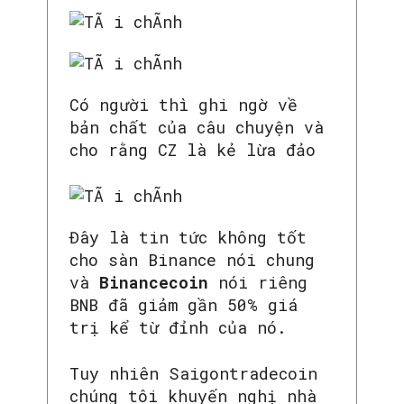
Có người thì ghi ngờ về
bản chất của câu chuyện và
cho rằng CZ là kẻ lừa đảo
Đây là tin tức không tốt
cho sàn Binance nói chung
và
Binancecoin
nói riêng
BNB đã giảm gần 50% giá
trị kể từ đỉnh của nó.
Tuy nhiên Saigontradecoin
chúng tôi khuyến nghị nhà