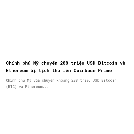
Chính phủ Mỹ chuyển 288 triệu USD Bitcoin và
Ethereum bị tịch thu lên Coinbase Prime
Chính phủ Mỹ vừa chuyển khoảng 288 triệu USD Bitcoin
(BTC) và Ethereum...