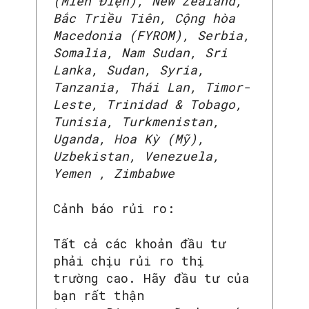
(Miến Điện), New Zealand,
Bắc Triều Tiên, Cộng hòa
Macedonia (FYROM), Serbia,
Somalia, Nam Sudan, Sri
Lanka, Sudan, Syria,
Tanzania, Thái Lan, Timor-
Leste, Trinidad & Tobago,
Tunisia, Turkmenistan,
Uganda, Hoa Kỳ (Mỹ),
Uzbekistan, Venezuela,
Yemen , Zimbabwe
Cảnh báo rủi ro:
Tất cả các khoản đầu tư
phải chịu rủi ro thị
trường cao. Hãy đầu tư của
bạn rất thận