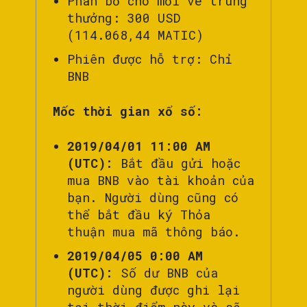
Phân bổ cho mỗi vé trúng
thưởng: 300 USD
(114.068,44 MATIC)
Phiên được hỗ trợ: Chỉ
BNB
Mốc thời gian xổ số:
2019/04/01 11:00 AM
(UTC):
Bắt đầu gửi hoặc
mua BNB vào tài khoản của
bạn. Người dùng cũng có
thể bắt đầu ký Thỏa
thuận mua mã thông báo.
2019/04/05 0:00 AM
(UTC):
Số dư BNB của
người dùng được ghi lại