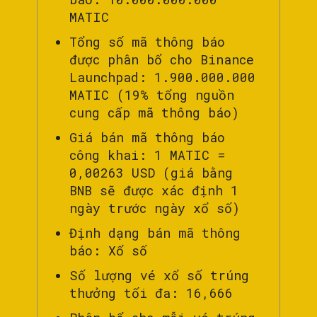
MATIC
Tổng số mã thông báo
được phân bổ cho Binance
Launchpad: 1.900.000.000
MATIC (19% tổng nguồn
cung cấp mã thông báo)
Giá bán mã thông báo
công khai: 1 MATIC =
0,00263 USD (giá bằng
BNB sẽ được xác định 1
ngày trước ngày xổ số)
Định dạng bán mã thông
báo: Xổ số
Số lượng vé xổ số trúng
thưởng tối đa: 16,666