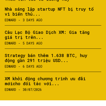
Nhà sáng lập startup NFT bị truy tố
vì biển thủ...
EDWARD
-
3 DAYS AGO
Câu Lạc Bộ Giao Dịch XM: Gia tăng
giá trị trên...
EDWARD
-
5 DAYS AGO
Strategy bán thêm 1.638 BTC, huy
động gần 291 triệu USD...
EDWARD
-
6 DAYS AGO
XM khởi động chương trình ưu đãi
mớicho đối tác với...
EDWARD
-
30/07/2026