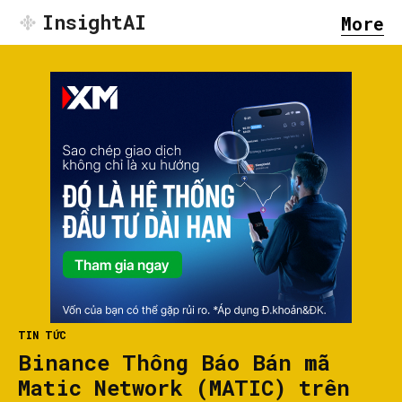
InsightAI
More
TIN TỨC
Binance Thông Báo Bán mã
Matic Network (MATIC) trên