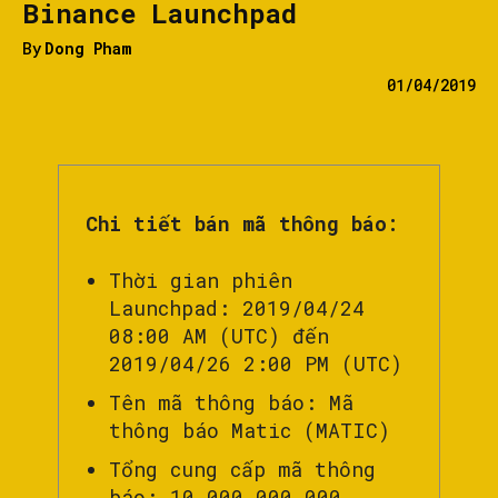
Binance Launchpad
By
Dong Pham
01/04/2019
Chi tiết bán mã thông báo:
Thời gian phiên
Launchpad: 2019/04/24
08:00 AM (UTC) đến
2019/04/26 2:00 PM (UTC)
Tên mã thông báo: Mã
thông báo Matic (MATIC)
Tổng cung cấp mã thông
báo: 10.000.000.000