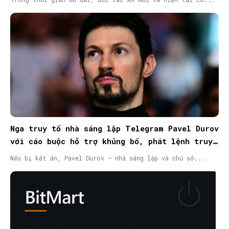
Nga truy tố nhà sáng lập Telegram Pavel Durov
với cáo buộc hỗ trợ khủng bố, phát lệnh truy
nã quốc tế
Nếu bị kết án, Pavel Durov – nhà sáng lập và chủ sở...