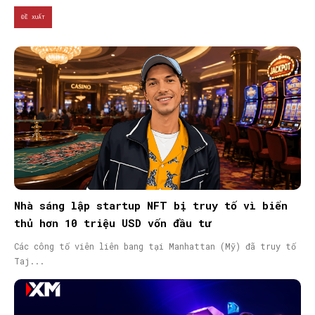
ĐỀ XUẤT
Nhà sáng lập startup NFT bị truy tố vì biển
thủ hơn 10 triệu USD vốn đầu tư
Các công tố viên liên bang tại Manhattan (Mỹ) đã truy tố
Taj...