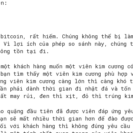
en:
 bitcoin, rất hiếm. Chúng không thể bị là
. Vì lợi ích của phép so sánh này, chúng 
hông tồn tại đi.
 một khách hàng muốn một viên kim cương c
 bạn tìm thấy một viên kim cương phù hợp 
ững viên kim cương càng lớn thì càng khó 
cần phải dành thời gian đi nhặt đá và tốn
uất may rủi, đen thì xịt, đỏ thì trúng ki
ào quặng đầu tiên đã được viên đáp ứng yê
bạn sẽ mất nhiều thời gian hơn để đào đượ
đối với khách hàng thì không đúng yêu cầu