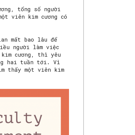
ương, tổng số người
một viên kim cương có
ian mất bao lâu để
iều người làm việc
 kim cương, thì yêu
ng hai tuần tới. Vì
ìm thấy một viên kim