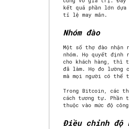
cũng vô giá trị. Đây
kết quả phần lớn dựa
tỉ lệ may mắn.
Nhóm đào
Một số thợ đào nhận 
nhóm. Họ quyết định 
cho khách hàng, thì 
đã làm. Họ đo lường c
mà mọi người có thể 
Trong Bitcoin, các t
cách tương tự. Phần 
thuộc vào mức độ công
Điều chỉnh độ 