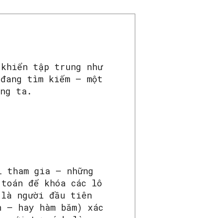
 khiển tập trung như
 đang tìm kiếm – một
úng ta.
i tham gia – những
 toán để khóa các lô
 là người đầu tiên
h – hay hàm băm) xác