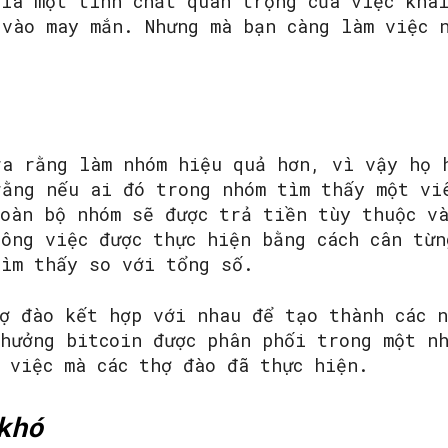
 là một tính chất quan trọng của việc kha
 vào may mắn. Nhưng mà bạn càng làm việc 
ra rằng làm nhóm hiệu quả hơn, vì vậy họ 
rằng nếu ai đó trong nhóm tìm thấy một vi
toàn bộ nhóm sẽ được trả tiền tùy thuộc v
ông việc được thực hiện bằng cách cân từn
tìm thấy so với tổng số.
hợ đào kết hợp với nhau để tạo thành các 
thưởng bitcoin được phân phối trong một n
 việc mà các thợ đào đã thực hiện.
khó