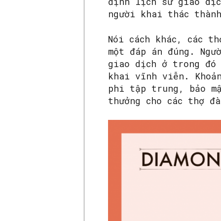
định lịch sử giao dịc
người khai thác thàn
Nói cách khác, các th
một đáp án đúng. Ngư
giao dịch ở trong đó 
khai vĩnh viễn. Khoả
phi tập trung, bảo m
thưởng cho các thợ đà