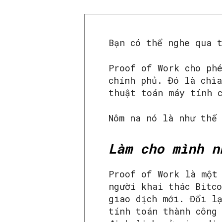
Bạn có thể nghe qua 
Proof of Work cho ph
chính phủ. Đó là chì
thuật toán máy tính 
Nôm na nó là như thế
Làm cho mình n
Proof of Work là một
người khai thác Bitc
giao dịch mới. Đổi l
tính toán thành công