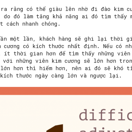
 ra rằng có thể giàu lên nhờ đi đào kim c
, do đó làm tăng khả năng ai đó tìm thấy 
t cách nhanh chóng.
uần một lần, khách hàng sẽ ghi lại thời g
m cương có kích thước nhất định. Nếu có nh
t ít thời gian hơn để tìm thấy những viên
i với những viên kim cương sẽ lớn hơn tro
 lớn hơn thì hiếm hơn, nên ai đó sẽ khó t
kích thước ngày càng lớn và ngược lại.