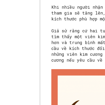
Khi nhiều người nhận
tham gia sẽ tăng lên
kích thước phù hợp mộ
Giả sử rằng cứ hai t
tìm thấy một viên ki
hơn và trung bình mấ
cầu về kích thước đố
những viên kim cương
cương nếu yêu cầu về 