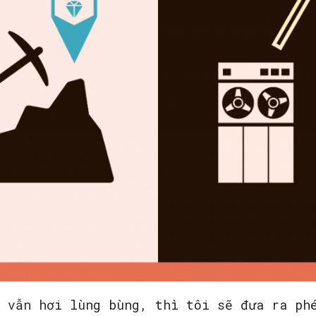
e vẫn hơi lùng bùng, thì tôi sẽ đưa ra ph