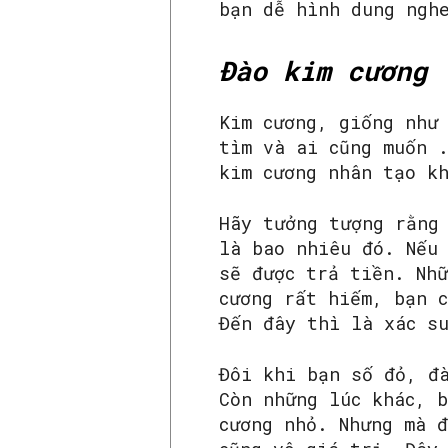
bạn dễ hình dung ngh
Đào kim cương
Kim cương, giống như
tìm và ai cũng muốn 
kim cương nhân tạo k
Hãy tưởng tượng rằng
là bao nhiêu đó. Nếu
sẽ được trả tiền. Nh
cương rất hiếm, bạn 
Đến đây thì là xác s
Đôi khi bạn số đỏ, đ
Còn những lúc khác, 
cương nhỏ. Nhưng mà 