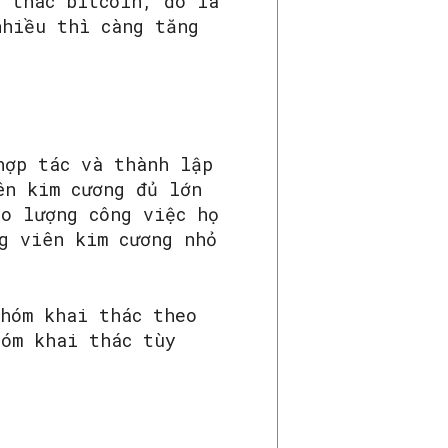
i thác bitcoin, đó là
nhiều thì càng tăng
hợp tác và thành lập
ên kim cương đủ lớn
ào lượng công việc họ
g viên kim cương nhỏ
nhóm khai thác theo
hóm khai thác tùy