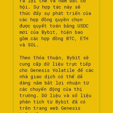
ra lợi thế và nắm bắt cơ
hội. Sự hợp tác này sẽ
thúc đẩy sự phát triển của
các hợp đồng quyền chọn
được quyết toán bằng USDC
mới của Bybit, hiện bao
gồm các hợp đồng BTC, ETH
và SOL.
Theo thỏa thuận, Bybit sẽ
cung cấp dữ liệu trực tiếp
cho Genesis Volatile để các
nhà giao dịch có thể dễ
dàng nắm bắt lợi nhuận từ
các chuyển động của thị
trường. Dữ liệu và số liệu
phân tích từ Bybit đã có
trên trang web Genesis