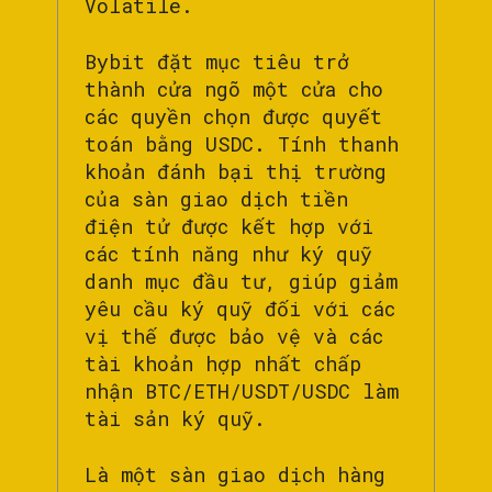
Volatile.
Bybit đặt mục tiêu trở
thành cửa ngõ một cửa cho
các quyền chọn được quyết
toán bằng USDC. Tính thanh
khoản đánh bại thị trường
của sàn giao dịch tiền
điện tử được kết hợp với
các tính năng như ký quỹ
danh mục đầu tư, giúp giảm
yêu cầu ký quỹ đối với các
vị thế được bảo vệ và các
tài khoản hợp nhất chấp
nhận BTC/ETH/USDT/USDC làm
tài sản ký quỹ.
Là một sàn giao dịch hàng