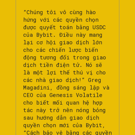
“Chúng tôi vô cùng hào
hứng với các quyền chọn
được quyết toán bằng USDC
của Bybit. Điều này mang
lại cơ hội giao dịch lớn
cho các chiến lược biến
động tương đối trong giao
dịch tiền điện tử. Nó sẽ
là một lợi thế thú vị cho
các nhà giao dịch!” Greg
Magadini, đồng sáng lập và
CEO của Genesis Volatile
cho biết mối quan hệ hợp
tác này trở nên nóng bỏng
sau hướng dẫn giao dịch
quyền chọn mới của Bybit,
“Cách bảo vệ bằng các quyền