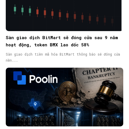
Sàn giao dịch BitMart sẽ đóng cửa sau 9 năm
hoạt động, token BMX lao dốc 58%
Sàn giao dịch tiền mã hóa BitMart thông báo sẽ đóng cửa
nền...