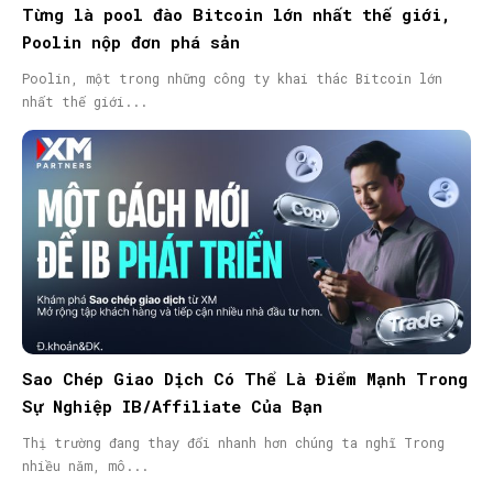
Từng là pool đào Bitcoin lớn nhất thế giới,
Poolin nộp đơn phá sản
Poolin, một trong những công ty khai thác Bitcoin lớn
nhất thế giới...
Sao Chép Giao Dịch Có Thể Là Điểm Mạnh Trong
Sự Nghiệp IB/Affiliate Của Bạn
Thị trường đang thay đổi nhanh hơn chúng ta nghĩ Trong
nhiều năm, mô...