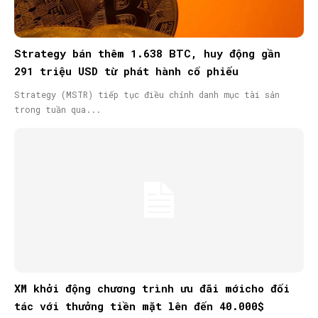
Strategy bán thêm 1.638 BTC, huy động gần
291 triệu USD từ phát hành cổ phiếu
Strategy (MSTR) tiếp tục điều chỉnh danh mục tài sản
trong tuần qua...
XM khởi động chương trình ưu đãi mớicho đối
tác với thưởng tiền mặt lên đến 40.000$