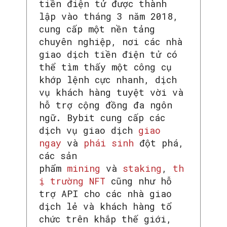
tiền điện tử được thành
lập vào tháng 3 năm 2018,
cung cấp một nền tảng
chuyên nghiệp, nơi các nhà
giao dịch tiền điện tử có
thể tìm thấy một công cụ
khớp lệnh cực nhanh, dịch
vụ khách hàng tuyệt vời và
hỗ trợ cộng đồng đa ngôn
ngữ. Bybit cung cấp các
dịch vụ giao dịch
giao
ngay
và
phái sinh
đột phá,
các sản
phẩm
mining
và
staking
,
th
ị trường NFT
cũng như hỗ
trợ API cho các nhà giao
dịch lẻ và khách hàng tổ
chức trên khắp thế giới,