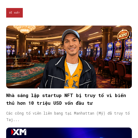
ĐỀ XUẤT
Nhà sáng lập startup NFT bị truy tố vì biển
thủ hơn 10 triệu USD vốn đầu tư
Các công tố viên liên bang tại Manhattan (Mỹ) đã truy tố
Taj...