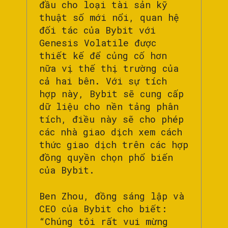
đầu cho loại tài sản kỹ
thuật số mới nổi, quan hệ
đối tác của Bybit với
Genesis Volatile được
thiết kế để củng cố hơn
nữa vị thế thị trường của
cả hai bên. Với sự tích
hợp này, Bybit sẽ cung cấp
dữ liệu cho nền tảng phân
tích, điều này sẽ cho phép
các nhà giao dịch xem cách
thức giao dịch trên các hợp
đồng quyền chọn phổ biến
của Bybit.
Ben Zhou, đồng sáng lập và
CEO của Bybit cho biết:
“Chúng tôi rất vui mừng