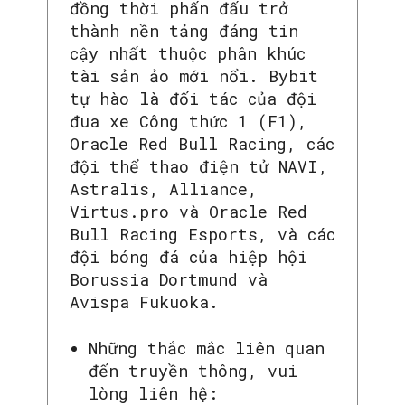
đồng thời phấn đấu trở
thành nền tảng đáng tin
cậy nhất thuộc phân khúc
tài sản ảo mới nổi. Bybit
tự hào là đối tác của đội
đua xe Công thức 1 (F1),
Oracle Red Bull Racing, các
đội thể thao điện tử NAVI,
Astralis, Alliance,
Virtus.pro và Oracle Red
Bull Racing Esports, và các
đội bóng đá của hiệp hội
Borussia Dortmund và
Avispa Fukuoka.
Những thắc mắc liên quan
đến truyền thông, vui
SEARCH...
lòng liên hệ: