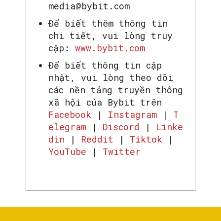
media@bybit.com
Để biết thêm thông tin
chi tiết, vui lòng truy
cập:
www.bybit.com
Để biết thông tin cập
nhật, vui lòng theo dõi
các nền tảng truyền thông
xã hội của Bybit trên
Facebook
|
Instagram
|
T
elegram
|
Discord
|
Linke
din
|
Reddit
|
Tiktok
|
YouTube
|
Twitter