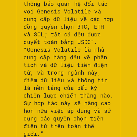
thông báo quan hệ đối tác
với Genesis Volatile và
cung cấp dữ liệu về các hợp
đồng quyền chọn BTC, ETH
và SOL; tất cả đều được
quyết toán bằng USDC”.
“Genesis Volatile là nhà
cung cấp hàng đầu về phân
tích và dữ liệu tiền điện
tử, và trong ngành này,
điểm dữ liệu và thông tin
là nền tảng của bất kỳ
chiến lược chiến thắng nào.
Sự hợp tác này sẽ nâng cao
hơn nữa việc áp dụng và sử
dụng các quyền chọn tiền
điện tử trên toàn thế
giới.”