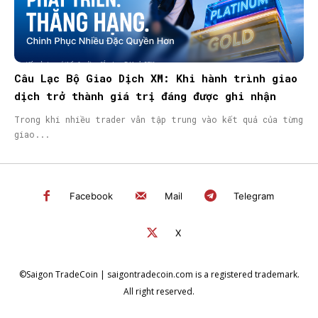
Câu Lạc Bộ Giao Dịch XM: Khi hành trình giao
dịch trở thành giá trị đáng được ghi nhận
Trong khi nhiều trader vẫn tập trung vào kết quả của từng
giao...
Facebook
Mail
Telegram
X
©Saigon TradeCoin | saigontradecoin.com is a registered trademark.
All right reserved.