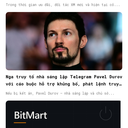
Trong thời gian ưu đãi, đối tác XM mới và hiện tại có...
Nga truy tố nhà sáng lập Telegram Pavel Durov
với cáo buộc hỗ trợ khủng bố, phát lệnh truy
nã quốc tế
Nếu bị kết án, Pavel Durov – nhà sáng lập và chủ sở...