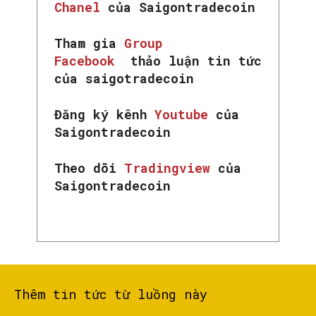
Chanel
của Saigontradecoin
Tham gia
Group
Facebook
thảo luận tin tức
của saigotradecoin
Đăng ký kênh
Youtube
của
Saigontradecoin
Theo dõi
Tradingview
của
Saigontradecoin
Thêm tin tức từ luồng này