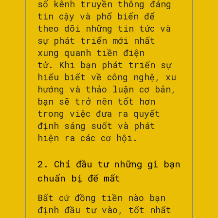
số kênh truyền thông đáng
tin cậy và phổ biến để
theo dõi những tin tức và
sự phát triển mới nhất
xung quanh tiền điện
tử. Khi bạn phát triển sự
hiểu biết về công nghệ, xu
hướng và thảo luận cơ bản,
bạn sẽ trở nên tốt hơn
trong việc đưa ra quyết
định sáng suốt và phát
hiện ra các cơ hội.
2. Chỉ đầu tư những gì bạn
chuẩn bị để mất
Bất cứ đồng tiền nào bạn
định đầu tư vào, tốt nhất