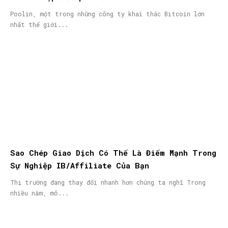
Poolin, một trong những công ty khai thác Bitcoin lớn
nhất thế giới...
Sao Chép Giao Dịch Có Thể Là Điểm Mạnh Trong
Sự Nghiệp IB/Affiliate Của Bạn
Thị trường đang thay đổi nhanh hơn chúng ta nghĩ Trong
nhiều năm, mô...