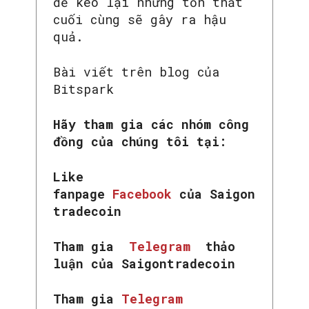
để kéo lại những tổn thất
cuối cùng sẽ gây ra hậu
quả.
Bài viết trên blog của
Bitspark
Hãy tham gia các nhóm công
đồng của chúng tôi tại:
Like
fanpage
Facebook
của Saigon
tradecoin
Tham gia
Telegram
thảo
luận của Saigontradecoin
Tham gia
Telegram