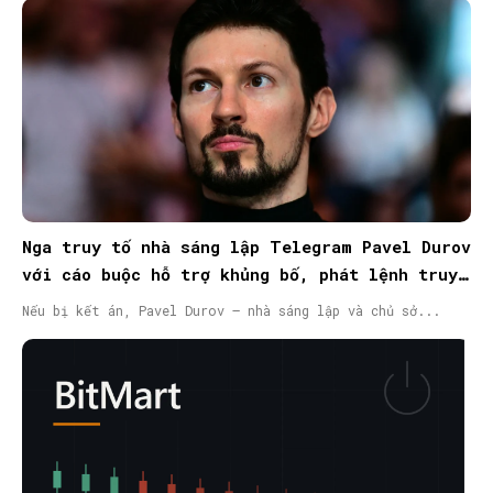
Nga truy tố nhà sáng lập Telegram Pavel Durov
với cáo buộc hỗ trợ khủng bố, phát lệnh truy
nã quốc tế
Nếu bị kết án, Pavel Durov – nhà sáng lập và chủ sở...