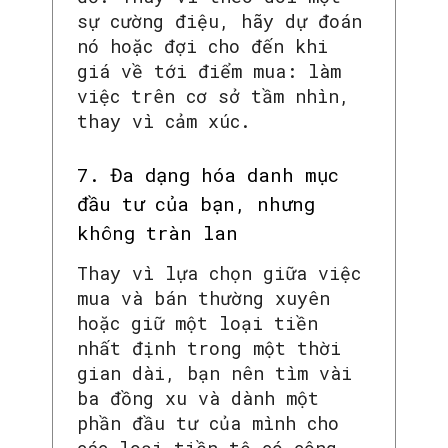
sự cường điệu, hãy dự đoán
nó hoặc đợi cho đến khi
giá về tới điểm mua: làm
việc trên cơ sở tầm nhìn,
thay vì cảm xúc.
7. Đa dạng hóa danh mục
đầu tư của bạn, nhưng
không tràn lan
Thay vì lựa chọn giữa việc
mua và bán thường xuyên
hoặc giữ một loại tiền
nhất định trong một thời
gian dài, bạn nên tìm vài
ba đồng xu và dành một
phần đầu tư của mình cho