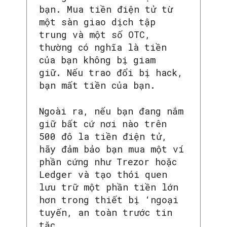
bạn. Mua tiền điện tử từ
một sàn giao dịch tập
trung và một số OTC,
thường có nghĩa là tiền
của bạn không bị giam
giữ. Nếu trao đổi bị hack,
bạn mất tiền của bạn.
Ngoài ra, nếu bạn đang nắm
giữ bất cứ nơi nào trên
500 đô la tiền điện tử,
hãy đảm bảo bạn mua một ví
phần cứng như Trezor hoặc
Ledger và tạo thói quen
lưu trữ một phần tiền lớn
hơn trong thiết bị ‘ngoại
tuyến, an toàn trước tin
tặc.