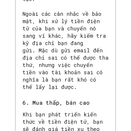
Ngoài các cân nhắc về bảo
mật, khi xử lý tiền điện
tử của bạn và chuyển nó
sang ví khác, hãy kiểm tra
kỹ địa chỉ bạn đang
gửi. Mặc dù gửi email đến
địa chỉ sai có thể được tha
thứ, nhưng việc chuyển
tiền vào tài khoản sai có
nghĩa là bạn rất khó có
thể lấy lại được.
6. Mua thấp, bán cao
Khi bạn phát triển kiến ​​
thức về tiền điện tử, bạn
sẽ đánh giá tiền xu theo