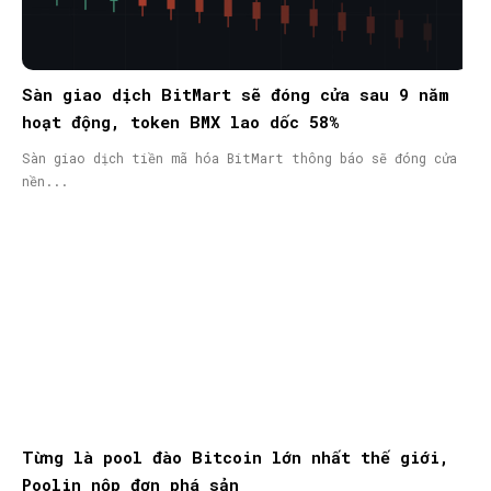
Sàn giao dịch BitMart sẽ đóng cửa sau 9 năm
hoạt động, token BMX lao dốc 58%
Sàn giao dịch tiền mã hóa BitMart thông báo sẽ đóng cửa
nền...
Từng là pool đào Bitcoin lớn nhất thế giới,
Poolin nộp đơn phá sản