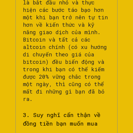
là bắt đầu nhỏ và thực
hiện các bước táo bạo hơn
một khi bạn trở nên tự tin
hơn về kiến ​​thức và kỹ
năng giao dịch của mình.
Bitcoin và tất cả các
altcoin chính (có xu hướng
di chuyển theo giá của
bitcoin) đều biến động và
trong khi bạn có thể kiếm
được 20% vững chắc trong
một ngày, thì cũng có thể
mất đi những gì bạn đã bỏ
ra.
3. Suy nghĩ cẩn thận về
đồng tiền bạn muốn mua