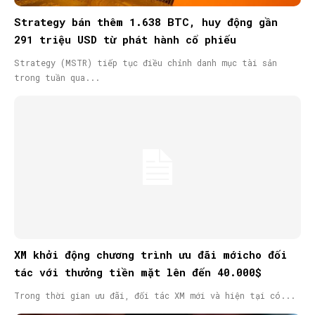
Strategy bán thêm 1.638 BTC, huy động gần
291 triệu USD từ phát hành cổ phiếu
Strategy (MSTR) tiếp tục điều chỉnh danh mục tài sản
trong tuần qua...
XM khởi động chương trình ưu đãi mớicho đối
tác với thưởng tiền mặt lên đến 40.000$
Trong thời gian ưu đãi, đối tác XM mới và hiện tại có...