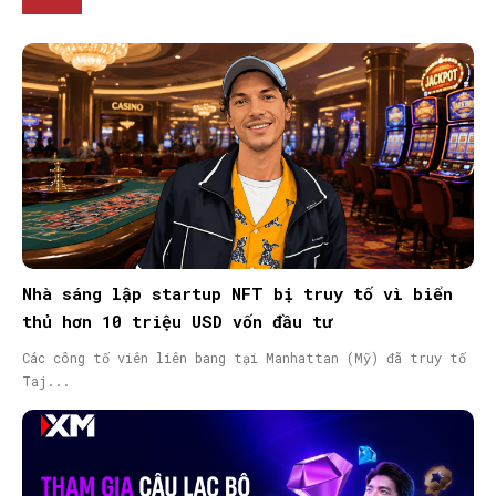
Nhà sáng lập startup NFT bị truy tố vì biển
thủ hơn 10 triệu USD vốn đầu tư
Các công tố viên liên bang tại Manhattan (Mỹ) đã truy tố
Taj...