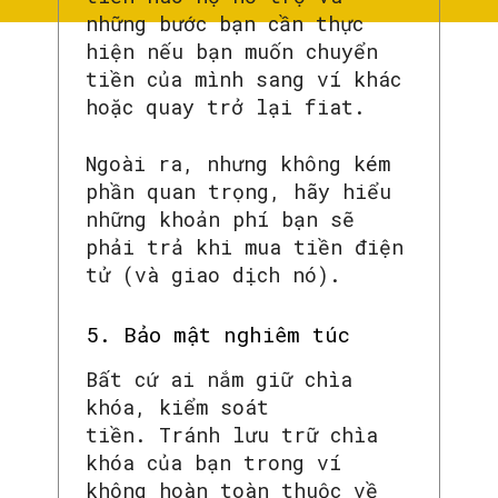
những bước bạn cần thực
hiện nếu bạn muốn chuyển
tiền của mình sang ví khác
hoặc quay trở lại fiat.
Ngoài ra, nhưng không kém
phần quan trọng, hãy hiểu
những khoản phí bạn sẽ
phải trả khi mua tiền điện
tử (và giao dịch nó).
5. Bảo mật nghiêm túc
Bất cứ ai nắm giữ chìa
khóa, kiểm soát
tiền. Tránh lưu trữ chìa
khóa của bạn trong ví
không hoàn toàn thuộc về