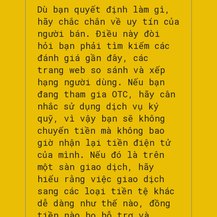
Dù bạn quyết định làm gì,
hãy chắc chắn về uy tín của
người bán. Điều này đòi
hỏi bạn phải tìm kiếm các
đánh giá gần đây, các
trang web so sánh và xếp
hạng người dùng. Nếu bạn
đang tham gia OTC, hãy cân
nhắc sử dụng dịch vụ ký
quỹ, vì vậy bạn sẽ không
chuyển tiền mà không bao
giờ nhận lại tiền điện tử
của mình. Nếu đó là trên
một sàn giao dịch, hãy
hiểu rằng việc giao dịch
sang các loại tiền tệ khác
dễ dàng như thế nào, đồng
tiền nào họ hỗ trợ và