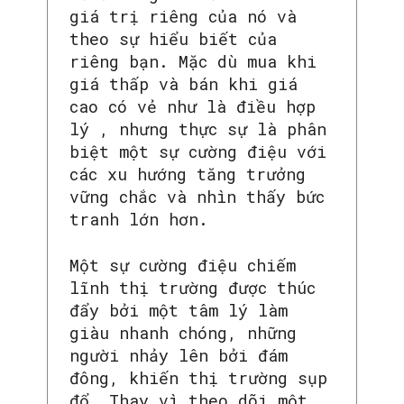
giá trị riêng của nó và
theo sự hiểu biết của
riêng bạn. Mặc dù mua khi
giá thấp và bán khi giá
cao có vẻ như là điều hợp
lý , nhưng thực sự là phân
biệt một sự cường điệu với
các xu hướng tăng trưởng
vững chắc và nhìn thấy bức
tranh lớn hơn.
Một sự cường điệu chiếm
lĩnh thị trường được thúc
đẩy bởi một tâm lý làm
giàu nhanh chóng, những
SEARCH...
người nhảy lên bởi đám
đông, khiến thị trường sụp
đổ. Thay vì theo dõi một