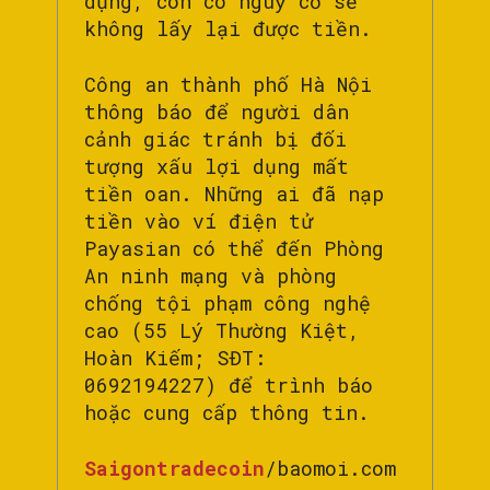
dụng, còn có nguy cơ sẽ
không lấy lại được tiền.
Công an thành phố Hà Nội
thông báo để người dân
cảnh giác tránh bị đối
tượng xấu lợi dụng mất
tiền oan. Những ai đã nạp
tiền vào ví điện tử
Payasian có thể đến Phòng
An ninh mạng và phòng
chống tội phạm công nghệ
cao (55 Lý Thường Kiệt,
Hoàn Kiếm; SĐT:
0692194227) để trình báo
hoặc cung cấp thông tin.
Saigontradecoin
/baomoi.com