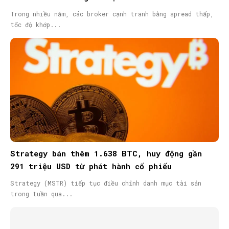
Trong nhiều năm, các broker cạnh tranh bằng spread thấp,
tốc độ khớp...
Strategy bán thêm 1.638 BTC, huy động gần
291 triệu USD từ phát hành cổ phiếu
Strategy (MSTR) tiếp tục điều chỉnh danh mục tài sản
trong tuần qua...