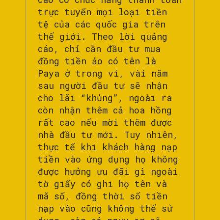
trực tuyến mọi loại tiền
tệ của các quốc gia trên
thế giới. Theo lời quảng
cáo, chỉ cần đầu tư mua
đồng tiền ảo có tên là
Paya ở trong ví, vài năm
sau người đầu tư sẽ nhận
cho lãi “khủng”, ngoài ra
còn nhận thêm cả hoa hồng
rất cao nếu mời thêm được
nhà đầu tư mới. Tuy nhiên,
thực tế khi khách hàng nạp
tiền vào ứng dụng họ không
được hưởng ưu đãi gì ngoài
tờ giấy có ghi họ tên và
mã số, đồng thời số tiền
nạp vào cũng không thể sử