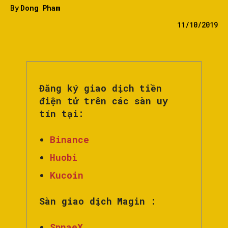
By
Dong Pham
11/10/2019
Đăng ký giao dịch tiền
điện tử trên các sàn uy
tín tại:
Binance
Huobi
Kucoin
Sàn giao dịch Magin :
SpnaeX