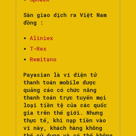
Sàn giao dịch ra Việt Nam
đồng :
Aliniex
T-Rex
Remitano
Payasian là ví điện tử
thanh toán mobile được
quảng cáo có chức năng
thanh toán trực tuyến mọi
loại tiền tệ của các quốc
gia trên thế giới. Nhưng
thực tế, khi nạp tiền vào
ví này, khách hàng không
thể sử dụng và có thể không