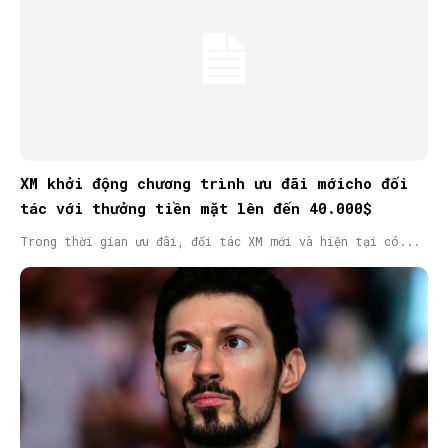
XM khởi động chương trình ưu đãi mớicho đối
tác với thưởng tiền mặt lên đến 40.000$
Trong thời gian ưu đãi, đối tác XM mới và hiện tại có...