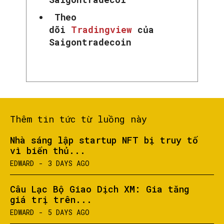
Theo
dõi
Tradingview
của
Saigontradecoin
Thêm tin tức từ luồng này
Nhà sáng lập startup NFT bị truy tố
vì biển thủ...
EDWARD
-
3 DAYS AGO
Câu Lạc Bộ Giao Dịch XM: Gia tăng
giá trị trên...
EDWARD
-
5 DAYS AGO