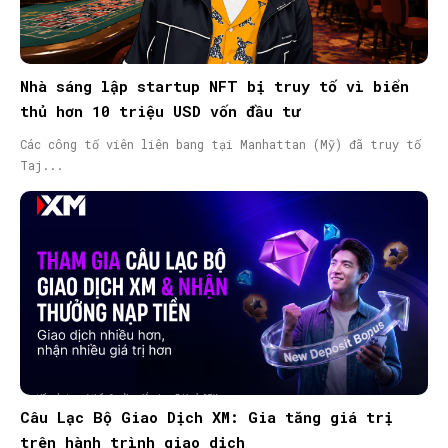
Nhà sáng lập startup NFT bị truy tố vì biển
thủ hơn 10 triệu USD vốn đầu tư
Các công tố viên liên bang tại Manhattan (Mỹ) đã truy tố
Taj...
Câu Lạc Bộ Giao Dịch XM: Gia tăng giá trị
trên hành trình giao dịch