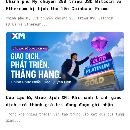
Chính phủ Mỹ chuyển 288 triệu USD Bitcoin và
Ethereum bị tịch thu lên Coinbase Prime
Chính phủ Mỹ vừa chuyển khoảng 288 triệu USD Bitcoin
(BTC) và Ethereum...
Câu Lạc Bộ Giao Dịch XM: Khi hành trình giao
dịch trở thành giá trị đáng được ghi nhận
Trong khi nhiều trader vẫn tập trung vào kết quả của từng
giao...