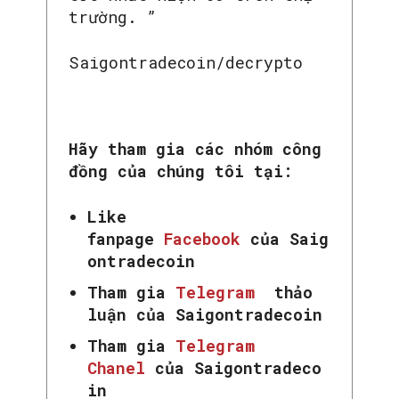
trường. ”
Saigontradecoin/decrypto
Hãy tham gia các nhóm công
đồng của chúng tôi tại:
Like
fanpage
Facebook
của Saig
ontradecoin
Tham gia
Telegram
thảo
luận của Saigontradecoin
Tham gia
Telegram
Chanel
của Saigontradeco
in