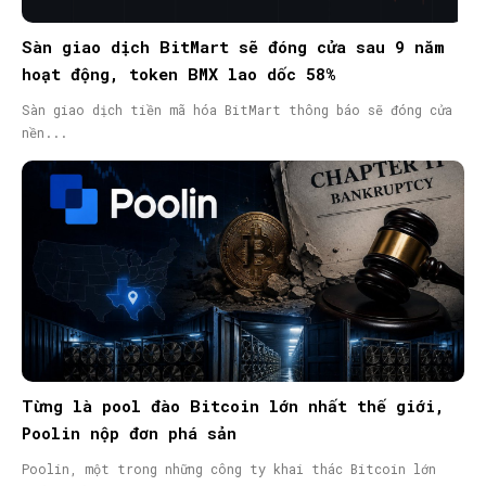
Sàn giao dịch BitMart sẽ đóng cửa sau 9 năm
hoạt động, token BMX lao dốc 58%
Sàn giao dịch tiền mã hóa BitMart thông báo sẽ đóng cửa
nền...
Từng là pool đào Bitcoin lớn nhất thế giới,
Poolin nộp đơn phá sản
Poolin, một trong những công ty khai thác Bitcoin lớn