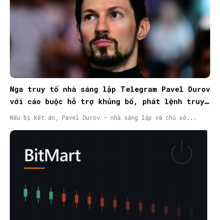
Nga truy tố nhà sáng lập Telegram Pavel Durov
với cáo buộc hỗ trợ khủng bố, phát lệnh truy
nã quốc tế
Nếu bị kết án, Pavel Durov – nhà sáng lập và chủ sở...