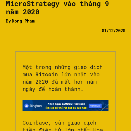
MicroStrategy vào tháng 9
năm 2020
By
Dong Pham
01/12/2020
Một trong những giao dịch
mua
Bitcoin
lớn nhất vào
năm 2020 đã mất hơn năm
ngày để hoàn thành.
Coinbase, sàn giao dịch
tiền điện tử lớn nhất Hoa