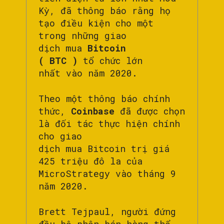
Kỳ, đã thông báo rằng họ
tạo điều kiện cho một
trong những giao
dịch mua
Bitcoin
( BTC )
tổ chức lớn
nhất vào năm 2020.
Theo một thông báo chính
thức,
Coinbase
đã được chọn
là đối tác thực hiện chính
cho giao
dịch mua Bitcoin trị giá
425 triệu đô la của
MicroStrategy vào tháng 9
năm 2020.
Brett Tejpaul, người đứng
đầu bộ phận bán hàng thể