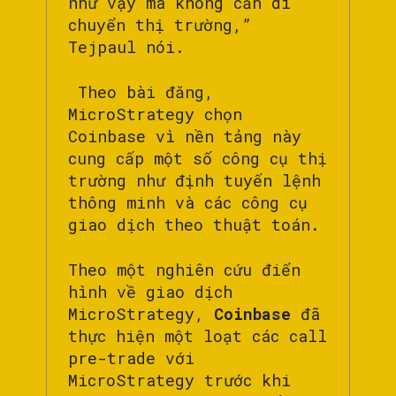
như vậy mà không cần di
chuyển thị trường,”
Tejpaul nói.
Theo bài đăng,
MicroStrategy chọn
Coinbase vì nền tảng này
cung cấp một số công cụ thị
trường như định tuyến lệnh
thông minh và các công cụ
giao dịch theo thuật toán.
Theo một nghiên cứu điển
hình về giao dịch
MicroStrategy,
Coinbase
đã
thực hiện một loạt các call
pre-trade với
MicroStrategy trước khi