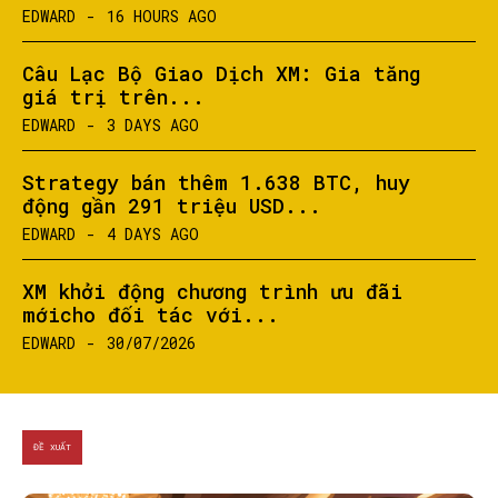
EDWARD
-
16 HOURS AGO
Câu Lạc Bộ Giao Dịch XM: Gia tăng
giá trị trên...
EDWARD
-
3 DAYS AGO
Strategy bán thêm 1.638 BTC, huy
động gần 291 triệu USD...
EDWARD
-
4 DAYS AGO
XM khởi động chương trình ưu đãi
mớicho đối tác với...
EDWARD
-
30/07/2026
ĐỀ XUẤT