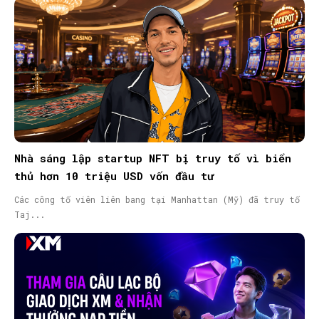
Nhà sáng lập startup NFT bị truy tố vì biển
thủ hơn 10 triệu USD vốn đầu tư
Các công tố viên liên bang tại Manhattan (Mỹ) đã truy tố
Taj...