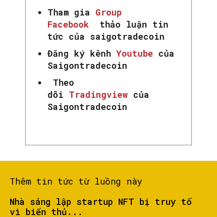
Tham gia
Group
Facebook
thảo luận tin
tức của saigotradecoin
Đăng ký kênh
Youtube
của
Saigontradecoin
SEARCH...
Theo
dõi
Tradingview
của
Saigontradecoin
Thêm tin tức từ luồng này
Nhà sáng lập startup NFT bị truy tố
vì biển thủ...