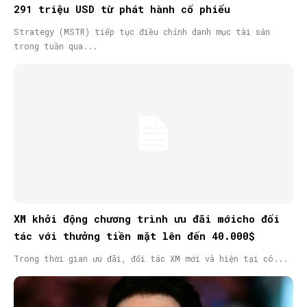
291 triệu USD từ phát hành cổ phiếu
Strategy (MSTR) tiếp tục điều chỉnh danh mục tài sản
trong tuần qua...
XM khởi động chương trình ưu đãi mớicho đối
tác với thưởng tiền mặt lên đến 40.000$
Trong thời gian ưu đãi, đối tác XM mới và hiện tại có...