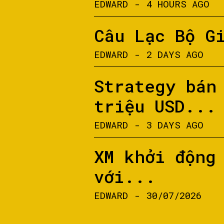
EDWARD
-
4 HOURS AGO
Câu Lạc Bộ G
EDWARD
-
2 DAYS AGO
Strategy bán
triệu USD...
EDWARD
-
3 DAYS AGO
XM khởi động
với...
EDWARD
-
30/07/2026