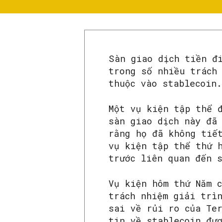
Sàn giao dịch tiền đ
trong số nhiều trách
thuộc vào stablecoin.
Một vụ kiện tập thể 
sàn giao dịch này đã
rằng họ đã không tiế
vụ kiện tập thể thứ 
trước liên quan đến 
Vụ kiện hôm thứ Năm 
trách nhiệm giải trì
sai về rủi ro của Te
tin về stablecoin đư