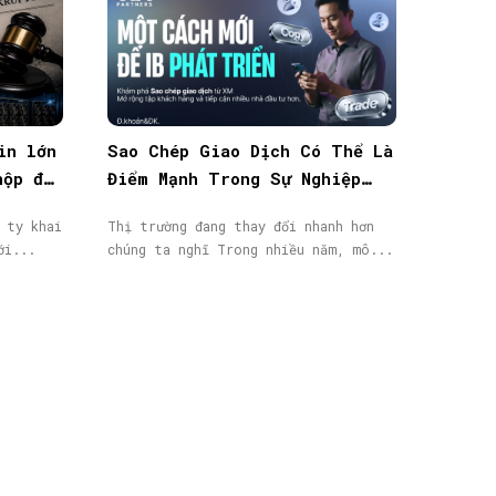
in lớn
Sao Chép Giao Dịch Có Thể Là
nộp đơn
Điểm Mạnh Trong Sự Nghiệp
IB/Affiliate Của Bạn
 ty khai
Thị trường đang thay đổi nhanh hơn
ới...
chúng ta nghĩ Trong nhiều năm, mô...