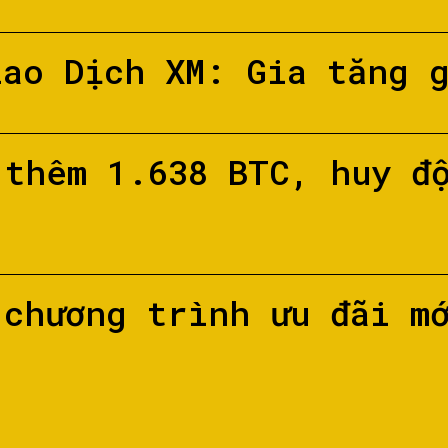
iao Dịch XM: Gia tăng 
 thêm 1.638 BTC, huy đ
 chương trình ưu đãi m