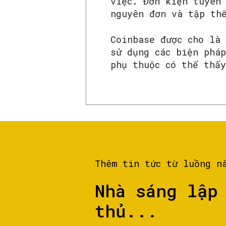
việc. Đơn kiện tuyên
nguyên đơn và tập th
Coinbase được cho là
sử dụng các biện pháp
phụ thuộc có thể thấy
Thêm tin tức từ luồng n
Nhà sáng lập
thủ...