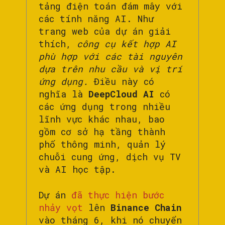
tảng điện toán đám mây với
các tính năng AI. Như
trang web của dự án giải
thích,
công cụ kết hợp AI
phù hợp với các tài nguyên
dựa trên nhu cầu và vị trí
ứng dụng.
Điều này có
nghĩa là
DeepCloud AI
có
các ứng dụng trong nhiều
lĩnh vực khác nhau, bao
gồm cơ sở hạ tầng thành
phố thông minh, quản lý
chuỗi cung ứng, dịch vụ TV
và AI học tập.
Dự án
đã thực hiện bước
nhảy vọt
lên
Binance Chain
vào tháng 6, khi nó chuyển