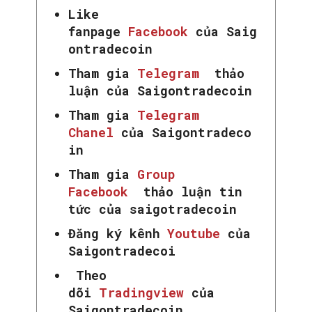
Like
fanpage
Facebook
của Saig
ontradecoin
Tham gia
Telegram
thảo
luận của Saigontradecoin
Tham gia
Telegram
Chanel
của Saigontradeco
in
Tham gia
Group
Facebook
thảo luận tin
tức của saigotradecoin
Đăng ký kênh
Youtube
của
Saigontradecoi
Theo
dõi
Tradingview
của
Saigontradecoin