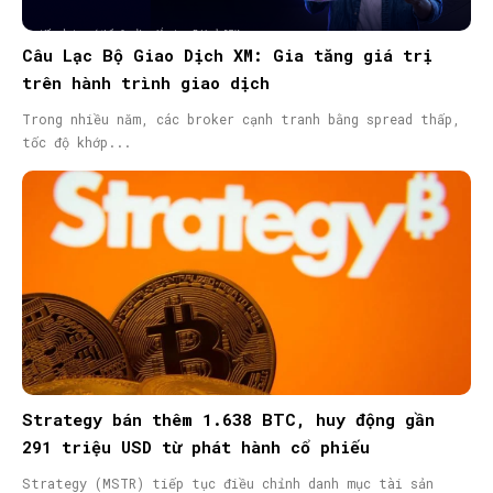
Câu Lạc Bộ Giao Dịch XM: Gia tăng giá trị
trên hành trình giao dịch
Trong nhiều năm, các broker cạnh tranh bằng spread thấp,
tốc độ khớp...
Strategy bán thêm 1.638 BTC, huy động gần
291 triệu USD từ phát hành cổ phiếu
Strategy (MSTR) tiếp tục điều chỉnh danh mục tài sản