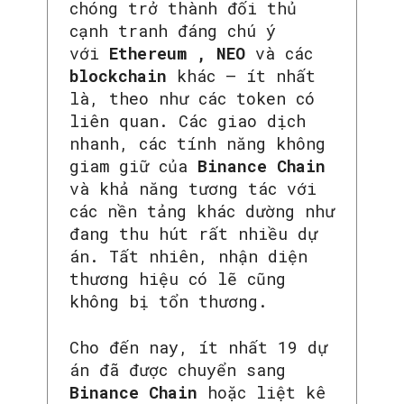
chóng trở thành đối thủ
cạnh tranh đáng chú ý
với
Ethereum , NEO
và các
SEARCH...
blockchain
khác – ít nhất
là, theo như các token có
liên quan. Các giao dịch
nhanh, các tính năng không
giam giữ của
Binance Chain
và khả năng tương tác với
các nền tảng khác dường như
đang thu hút rất nhiều dự
án. Tất nhiên, nhận diện
thương hiệu có lẽ cũng
không bị tổn thương.
Cho đến nay, ít nhất 19 dự
án đã được chuyển sang
Binance Chain
hoặc liệt kê