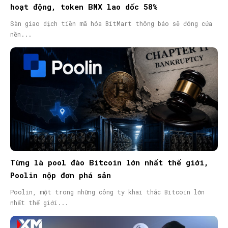
hoạt động, token BMX lao dốc 58%
Sàn giao dịch tiền mã hóa BitMart thông báo sẽ đóng cửa
nền...
Từng là pool đào Bitcoin lớn nhất thế giới,
Poolin nộp đơn phá sản
Poolin, một trong những công ty khai thác Bitcoin lớn
nhất thế giới...