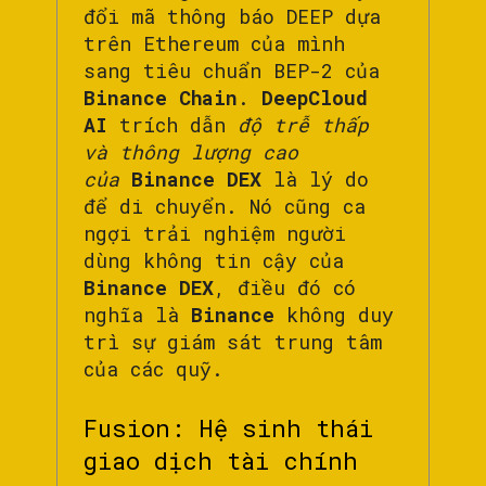
đổi mã thông báo DEEP dựa
trên Ethereum của mình
sang tiêu chuẩn BEP-2 của
Binance Chain
.
DeepCloud
AI
trích dẫn
độ trễ thấp
và thông lượng cao
của
Binance DEX
là lý do
để di chuyển. Nó cũng ca
ngợi trải nghiệm người
dùng không tin cậy của
Binance DEX
, điều đó có
nghĩa là
Binance
không duy
trì sự giám sát trung tâm
của các quỹ.
Fusion: Hệ sinh thái
giao dịch tài chính