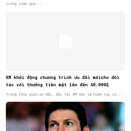
trong tuần qua...
XM khởi động chương trình ưu đãi mớicho đối
tác với thưởng tiền mặt lên đến 40.000$
Trong thời gian ưu đãi, đối tác XM mới và hiện tại có...