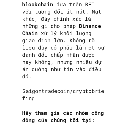
blockchain
dựa trên BFT
với tương đối ít nút. Mặt
khác, đây chính xác là
những gì cho phép
Binance
Chain
xử lý khối lượng
giao dịch lớn. Không rõ
liệu đây có phải là một sự
đánh đổi chấp nhận được
hay không, nhưng nhiều dự
án dường như tin vào điều
đó.
Saigontradecoin/cryptobrie
fing
Hãy tham gia các nhóm công
đồng của chúng tôi tại: