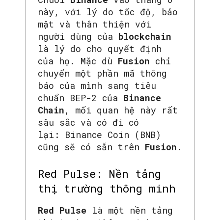
này, với lý do tốc độ, bảo
mật và thân thiện với
người dùng của
blockchain
là lý do cho quyết định
của họ. Mặc dù
Fusion
chỉ
chuyển một phần mã thông
báo của mình sang tiêu
chuẩn BEP-2 của
Binance
Chain
, mối quan hệ này rất
sâu sắc và có đi có
lại: Binance Coin (BNB)
cũng sẽ có sẵn trên
Fusion
.
Red Pulse: Nền tảng
thị trường thông minh
Red Pulse
là một nền tảng