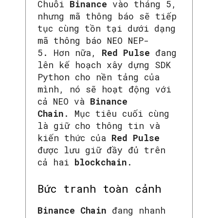
Chuỗi
Binance
vào tháng 5,
nhưng mã thông báo sẽ tiếp
tục cùng tồn tại dưới dạng
mã thông báo NEO NEP-
5. Hơn nữa,
Red Pulse
đang
lên kế hoạch xây dựng SDK
Python cho nền tảng của
mình, nó sẽ hoạt động với
cả NEO và
Binance
Chain
. Mục tiêu cuối cùng
là giữ cho thông tin và
kiến ​​thức của
Red Pulse
được lưu giữ đầy đủ trên
cả hai
blockchain
.
Bức tranh toàn cảnh
Binance Chain
đang nhanh