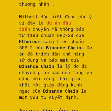
thương nhân .
Mithril
đặc biệt đáng chú ý
vì đây là
dự án đầu
tiên
chuyển mã thông báo
từ tiêu chuẩn ERC-20 của
Ethereum
sang tiêu chuẩn
BEP-2 của
Binance Chain
. Dự
án đã trích dẫn khả năng
sử dụng và bảo mật của
Binance Chain
là lý do di
chuyển giữa các nền tảng và
cũng nói rằng thời gian
khối một giây đáng kinh
ngạc của
Binance Chain
là
một yếu tố quyết định.
Aeron: Nền tảng an