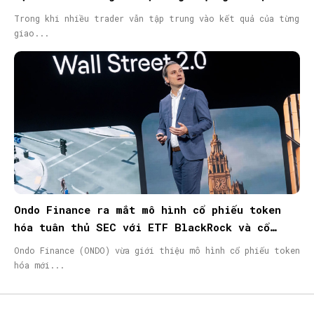
Trong khi nhiều trader vẫn tập trung vào kết quả của từng
giao...
Ondo Finance ra mắt mô hình cổ phiếu token
hóa tuân thủ SEC với ETF BlackRock và cổ
phiếu Micron
Ondo Finance (ONDO) vừa giới thiệu mô hình cổ phiếu token
hóa mới...