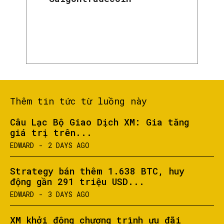
Thêm tin tức từ luồng này
Câu Lạc Bộ Giao Dịch XM: Gia tăng
giá trị trên...
EDWARD
-
2 DAYS AGO
Strategy bán thêm 1.638 BTC, huy
động gần 291 triệu USD...
EDWARD
-
3 DAYS AGO
XM khởi động chương trình ưu đãi