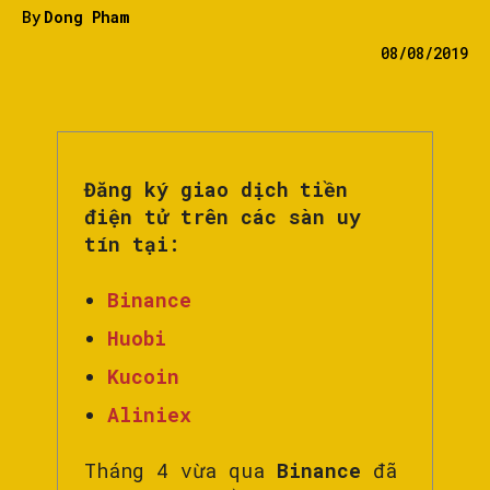
By
Dong Pham
08/08/2019
Đăng ký giao dịch tiền
điện tử trên các sàn uy
tín tại:
Binance
Huobi
Kucoin
Aliniex
Tháng 4 vừa qua
Binance
đã