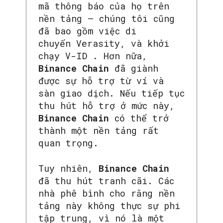
mã thông báo của họ trên
nền tảng – chúng tôi cũng
đã bao gồm việc di
chuyển Verasity, và khởi
chạy V-ID . Hơn nữa,
Binance Chain
đã giành
được sự hỗ trợ từ ví và
sàn giao dịch. Nếu tiếp tục
thu hút hỗ trợ ở mức này,
Binance Chain
có thể trở
thành một nền tảng rất
quan trọng.
Tuy nhiên,
Binance Chain
đã thu hút tranh cãi. Các
nhà phê bình cho rằng nền
tảng này không thực sự phi
tập trung, vì nó là một