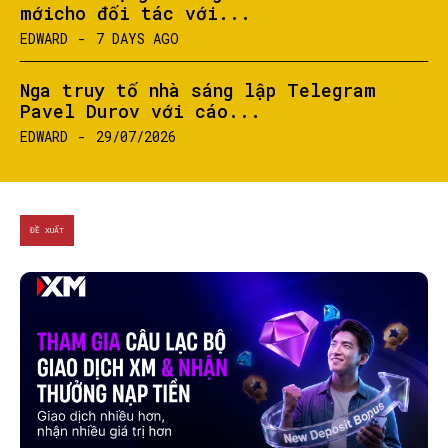
mớicho đối tác với...
EDWARD
-
7 DAYS AGO
Nga truy tố nhà sáng lập Telegram
Pavel Durov với cáo...
EDWARD
-
29/07/2026
ĐỀ XUẤT