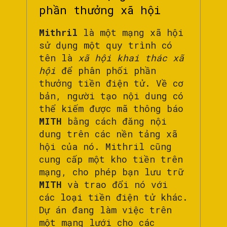
phần thưởng xã hội
Mithril
là một mạng xã hội
sử dụng một quy trình có
tên là
xã hội khai thác xã
hội
để phân phối phần
thưởng tiền điện tử. Về cơ
bản, người tạo nội dung có
thể kiếm được mã thông báo
MITH
bằng cách đăng nội
dung trên các nền tảng xã
hội của nó. Mithril cũng
cung cấp một kho tiền trên
mạng, cho phép bạn lưu trữ
MITH
và trao đổi nó với
các loại tiền điện tử khác.
Dự án đang làm việc trên
một mạng lưới cho các