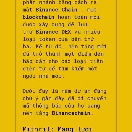
phân nhánh bằng cách ra
mắt
Binance Chain
, một
blockchain
hoàn toàn mới
được xây dựng để lưu
trữ
Binance DEX
và nhiều
loại token của bên thứ
ba. Kể từ đó, nền tảng mới
đã trở thành một điểm đến
hấp dẫn cho các loại tiền
điện tử để tìm kiếm một
ngôi nhà mới.
Dưới đây là năm dự án đáng
chú ý gần đây đã di chuyển
mã thông báo của họ sang
nền tảng
Binancechain
.
Mithril: Mạng lưới