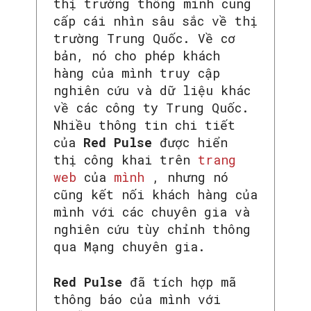
thị trường thông minh cung
cấp cái nhìn sâu sắc về thị
trường Trung Quốc. Về cơ
bản, nó cho phép khách
hàng của mình truy cập
nghiên cứu và dữ liệu khác
về các công ty Trung Quốc.
Nhiều thông tin chi tiết
của
Red Pulse
được hiển
thị công khai trên
trang
web
của
mình
, nhưng nó
cũng kết nối khách hàng của
mình với các chuyên gia và
nghiên cứu tùy chỉnh thông
qua Mạng chuyên gia.
Red Pulse
đã tích hợp mã
thông báo của mình với