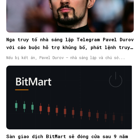
Nga truy tố nhà sáng lập Telegram Pavel Durov
với cáo buộc hỗ trợ khủng bố, phát lệnh truy
nã quốc tế
Nếu bị kết án, Pavel Durov – nhà sáng lập và chủ sở...
Sàn giao dịch BitMart sẽ đóng cửa sau 9 năm