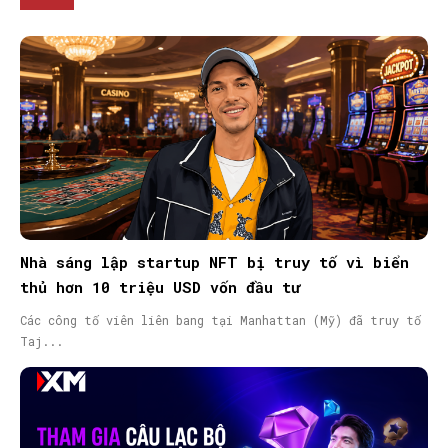
Nhà sáng lập startup NFT bị truy tố vì biển
thủ hơn 10 triệu USD vốn đầu tư
Các công tố viên liên bang tại Manhattan (Mỹ) đã truy tố
Taj...