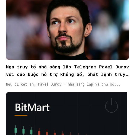
Nga truy tố nhà sáng lập Telegram Pavel Durov
với cáo buộc hỗ trợ khủng bố, phát lệnh truy
nã quốc tế
Nếu bị kết án, Pavel Durov – nhà sáng lập và chủ sở...