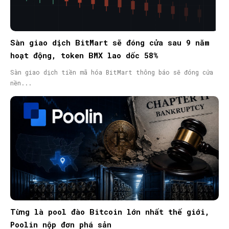
Sàn giao dịch BitMart sẽ đóng cửa sau 9 năm
hoạt động, token BMX lao dốc 58%
Sàn giao dịch tiền mã hóa BitMart thông báo sẽ đóng cửa
nền...
Từng là pool đào Bitcoin lớn nhất thế giới,
Poolin nộp đơn phá sản