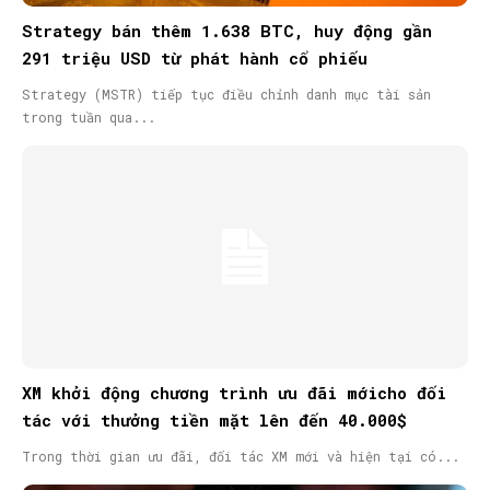
Strategy bán thêm 1.638 BTC, huy động gần
291 triệu USD từ phát hành cổ phiếu
Strategy (MSTR) tiếp tục điều chỉnh danh mục tài sản
trong tuần qua...
XM khởi động chương trình ưu đãi mớicho đối
tác với thưởng tiền mặt lên đến 40.000$
Trong thời gian ưu đãi, đối tác XM mới và hiện tại có...