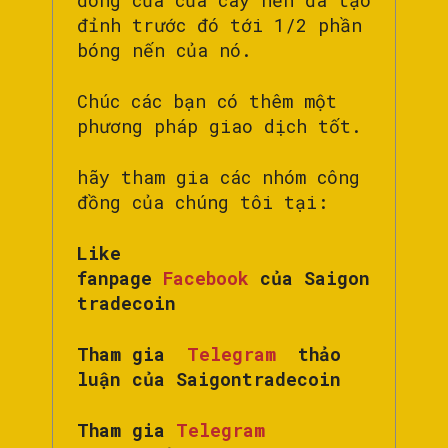
đóng cửa của cây nến đã tạo
đỉnh trước đó tới 1/2 phần
bóng nến của nó.
Chúc các bạn có thêm một
phương pháp giao dịch tốt.
hãy tham gia các nhóm công
đồng của chúng tôi tại:
Like
fanpage
Facebook
của Saigon
tradecoin
Tham gia
Telegram
thảo
luận của Saigontradecoin
Tham gia
Telegram