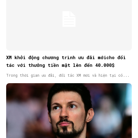
XM khởi động chương trình ưu đãi mớicho đối
tác với thưởng tiền mặt lên đến 40.000$
Trong thời gian ưu đãi, đối tác XM mới và hiện tại có...