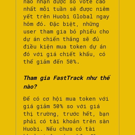
nào nhận được số vote cao
nhất mỗi tuần sẽ được niêm
yết trên Huobi Global ngay
hôm đó. Đặc biệt, những
user tham gia bỏ phiếu cho
dự án chiến thắng sẽ đủ
điều kiện mua token dự án
đó với giá chiết khấu, có
thể giảm đến 50%.
Tham gia FastTrack như thế
nào?
Để có cơ hội mua token với
giá giảm 50% so với giá
thị trường, trước hết, bạn
phải có tài khoản trên sàn
Huobi. Nếu chưa có tài