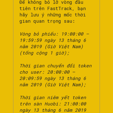
Để không bỏ lỡ vòng đầu
tiên trên FastTrack, bạn
hãy lưu ý những mốc thời
gian quan trọng sau:
Vòng bỏ phiếu: 19:00:00 –
19:59:59 ngày 13 tháng 6
năm 2019 (Giờ Việt Nam)
(tổng cộng 1 giờ);
Thời gian chuyển đổi token
cho user: 20:00:00 –
20:09:59 ngày 13 tháng 6
năm 2019 (Giờ Việt Nam);
Thời gian niêm yết token
trên sàn Huobi: 21:00:00
ngày 13 tháng 6 năm 2019