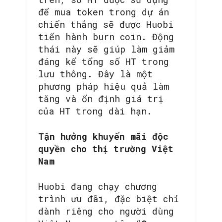
để mua token trong dự án
chiến thắng sẽ được Huobi
tiến hành burn coin. Động
SEARCH...
thái này sẽ giúp làm giảm
đáng kể tổng số HT trong
lưu thông. Đây là một
phương pháp hiệu quả làm
tăng và ổn định giá trị
của HT trong dài hạn.
Tận hưởng khuyến mãi độc
quyền cho thị trường Việt
Nam
Huobi đang chạy chương
trình ưu đãi, đặc biệt chỉ
dành riêng cho người dùng