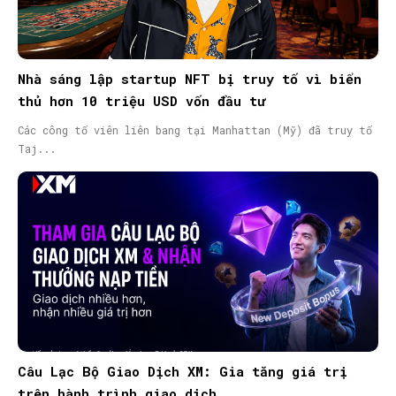
Nhà sáng lập startup NFT bị truy tố vì biển
thủ hơn 10 triệu USD vốn đầu tư
Các công tố viên liên bang tại Manhattan (Mỹ) đã truy tố
Taj...
Câu Lạc Bộ Giao Dịch XM: Gia tăng giá trị
trên hành trình giao dịch