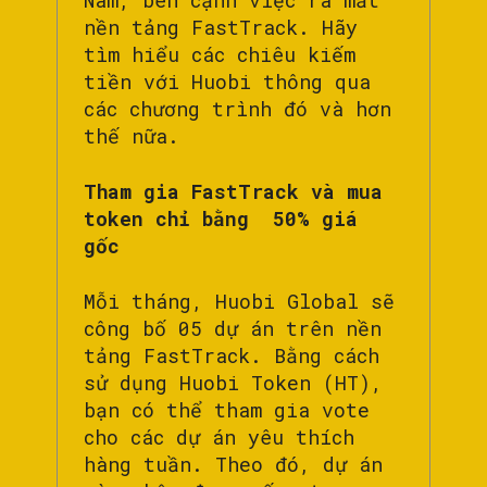
Nam, bên cạnh việc ra mắt
nền tảng FastTrack. Hãy
tìm hiểu các chiêu kiếm
tiền với Huobi thông qua
các chương trình đó và hơn
thế nữa.
Tham gia FastTrack và mua
token chỉ bằng 50% giá
gốc
Mỗi tháng, Huobi Global sẽ
công bố 05 dự án trên nền
tảng FastTrack. Bằng cách
sử dụng Huobi Token (HT),
bạn có thể tham gia vote
cho các dự án yêu thích
hàng tuần. Theo đó, dự án