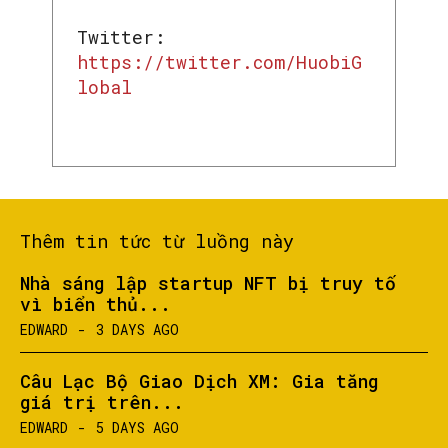
Twitter:
https://twitter.com/HuobiG
lobal
Thêm tin tức từ luồng này
Nhà sáng lập startup NFT bị truy tố
vì biển thủ...
EDWARD
-
3 DAYS AGO
Câu Lạc Bộ Giao Dịch XM: Gia tăng
giá trị trên...
EDWARD
-
5 DAYS AGO