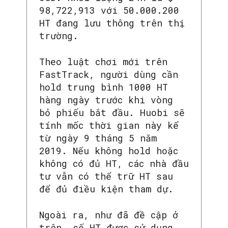
98,722,913 với 50.000.200
HT đang lưu thông trên thị
trường.
Theo luật chơi mới trên
FastTrack, người dùng cần
hold trung bình 1000 HT
hàng ngày trước khi vòng
bỏ phiếu bắt đầu. Huobi sẽ
tính mốc thời gian này kể
từ ngày 9 tháng 5 năm
2019. Nếu không hold hoặc
không có đủ HT, các nhà đầu
tư vẫn có thể trữ HT sau
để đủ điều kiện tham dự.
Ngoài ra, như đã đề cập ở
trên, số HT được sử dụng