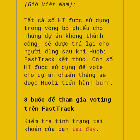
(Giờ Việt Nam);
Tất cả số HT được sử dụng
trong vòng bỏ phiếu cho
những dự án không thành
công, sẽ được trả lại cho
người dùng sau khi Huobi
FastTrack kết thúc. Còn số
HT được sử dụng để vote
cho dự án chiến thắng sẽ
được Huobi tiến hành burn.
3 bước để tham gia voting
trên FastTrack
Kiểm tra tình trạng tài
khoản của bạn
tại đây
.