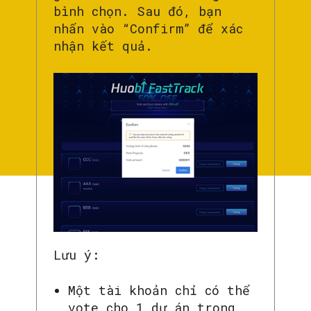
bình chọn. Sau đó, bạn
nhấn vào “Confirm” để xác
nhận kết quả.
Lưu ý:
Một tài khoản chỉ có thể
vote cho 1 dự án trong