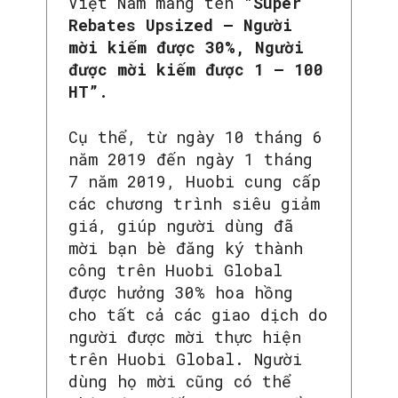
Việt Nam mang tên “
Super
Rebates Upsized
– Người
mời
kiếm được 30%, Người
được mời kiếm được 1 – 100
HT”.
Cụ thể, từ ngày 10 tháng 6
năm 2019 đến ngày 1 tháng
7 năm 2019, Huobi cung cấp
các chương trình siêu giảm
giá, giúp người dùng đã
mời bạn bè đăng ký thành
công trên Huobi Global
được hưởng 30% hoa hồng
cho tất cả các giao dịch do
người được mời thực hiện
trên Huobi Global. Người
dùng họ mời cũng có thể