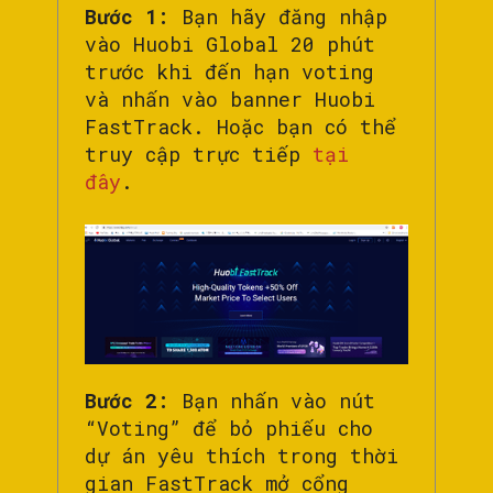
Bước 1:
Bạn hãy đăng nhập
vào Huobi Global 20 phút
trước khi đến hạn voting
và nhấn vào banner Huobi
FastTrack. Hoặc bạn có thể
truy cập trực tiếp
tại
đây
.
Bước 2:
Bạn nhấn vào nút
“Voting” để bỏ phiếu cho
dự án yêu thích trong thời
gian FastTrack mở cổng