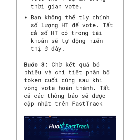
thời gian vote.
Bạn không thể tùy chỉnh
số lượng HT để vote. Tất
cả số HT có trong tài
khoản sẽ tự động hiển
thị ở đây.
Bước 3:
Chờ kết quả bỏ
phiếu và chi tiết phân bổ
token cuối cùng sau khi
vòng vote hoàn thành. Tất
cả các thông báo sẽ được
cập nhật trên FastTrack