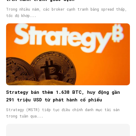
Trong nhiều năm, các broker cạnh tranh bằng spread thấp,
tốc độ khớp...
Strategy bán thêm 1.638 BTC, huy động gần
291 triệu USD từ phát hành cổ phiếu
Strategy (MSTR) tiếp tục điều chỉnh danh mục tài sản
trong tuần qua...