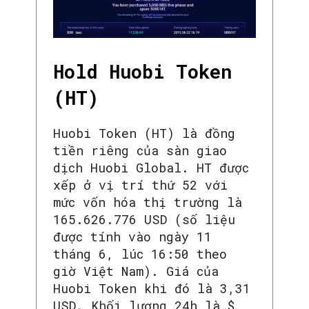
Hold Huobi Token
(HT)
Huobi Token (HT) là đồng
tiền riêng của sàn giao
dịch Huobi Global. HT được
xếp ở vị trí thứ 52 với
mức vốn hóa thị trường là
165.626.776 USD (số liệu
được tính vào ngày 11
tháng 6, lúc 16:50 theo
giờ Việt Nam). Giá của
Huobi Token khi đó là 3,31
USD. Khối lượng 24h là $