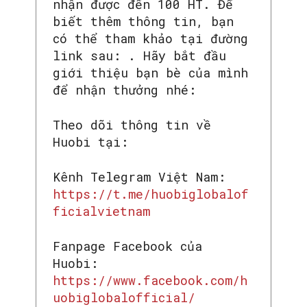
nhận được đến 100 HT. Để
biết thêm thông tin, bạn
có thể tham khảo tại đường
link sau: . Hãy bắt đầu
giới thiệu bạn bè của mình
để nhận thưởng nhé:
Theo dõi thông tin về
Huobi tại:
Kênh Telegram Việt Nam:
https://t.me/huobiglobalof
ficialvietnam
Fanpage Facebook của
Huobi:
https://www.facebook.com/h
uobiglobalofficial/