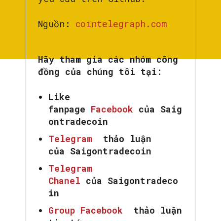
Nguồn:
cointelegraph.com
Hãy tham gia các nhóm công
đồng của chúng tôi tại:
Like
fanpage
Facebook
của Saig
ontradecoin
Telegram
thảo luận
của Saigontradecoin
Telegram
Chanel
của Saigontradeco
in
Group Facebook
thảo luận