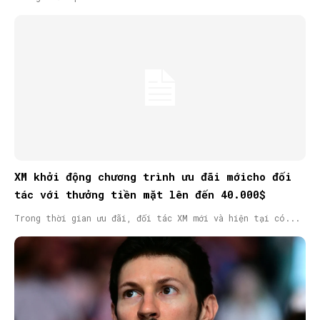
XM khởi động chương trình ưu đãi mớicho đối
tác với thưởng tiền mặt lên đến 40.000$
Trong thời gian ưu đãi, đối tác XM mới và hiện tại có...