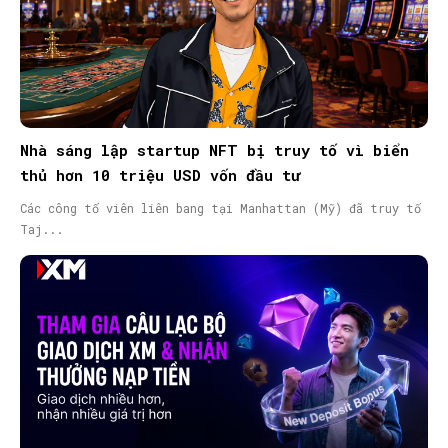
Nhà sáng lập startup NFT bị truy tố vì biển
thủ hơn 10 triệu USD vốn đầu tư
Các công tố viên liên bang tại Manhattan (Mỹ) đã truy tố
Taj...