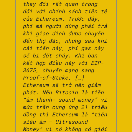
thay đổi rất quan trọng
đối với chính sách tiền tệ
của Ethereum. Trước đây,
phí mà người dùng phải trả
khi giao dịch được chuyển
đến thợ đào, nhưng sau khi
cải tiến này, phí gas này
sẽ bị đốt cháy
.
Khi bạn
kết hợp điều này với EIP-
3675, chuyển mạng sang
Proof-of-Stake, […]
Ethereum sẽ trở nên giảm
phát
.
Nếu Bitcoin là tiền
“âm thanh- sound money” vì
mức trần cung ứng 21 triệu
đồng thì Ethereum là “tiền
siêu âm – Ultrasound
Money” vì nó không có giới