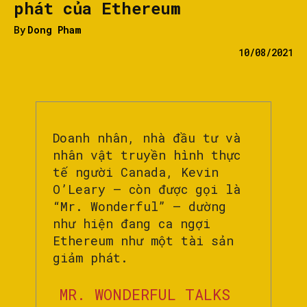
phát của Ethereum
By
Dong Pham
10/08/2021
Doanh nhân, nhà đầu tư và
nhân vật truyền hình thực
tế người Canada, Kevin
O’Leary – còn được gọi là
“Mr. Wonderful” – dường
như hiện đang ca ngợi
Ethereum như một tài sản
giảm phát.
MR. WONDERFUL TALKS