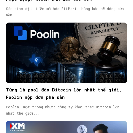
Sàn giao dịch tiền mã hóa BitMart thông báo sẽ đóng cửa
nền...
Từng là pool đào Bitcoin lớn nhất thế giới,
Poolin nộp đơn phá sản
Poolin, một trong những công ty khai thác Bitcoin lớn
nhất thế giới...