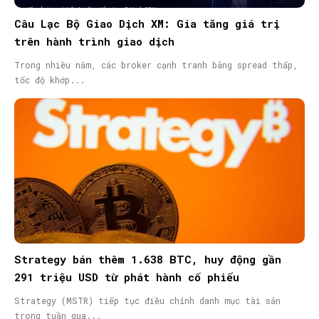
Câu Lạc Bộ Giao Dịch XM: Gia tăng giá trị
trên hành trình giao dịch
Trong nhiều năm, các broker cạnh tranh bằng spread thấp,
tốc độ khớp...
Strategy bán thêm 1.638 BTC, huy động gần
291 triệu USD từ phát hành cổ phiếu
Strategy (MSTR) tiếp tục điều chỉnh danh mục tài sản
trong tuần qua...