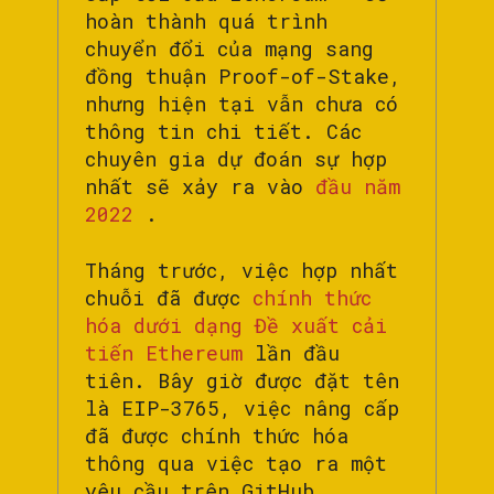
hoàn thành quá trình
chuyển đổi của mạng sang
đồng thuận Proof-of-Stake,
nhưng hiện tại vẫn chưa có
thông tin chi tiết. Các
chuyên gia dự đoán sự hợp
nhất sẽ xảy ra vào
đầu năm
2022
.
Tháng trước, việc hợp nhất
chuỗi đã được
chính thức
hóa dưới dạng Đề xuất cải
tiến Ethereum
lần đầu
tiên. Bây giờ được đặt tên
là EIP-3765, việc nâng cấp
đã được chính thức hóa
thông qua việc tạo ra một
yêu cầu trên GitHub.