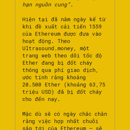
hạn nguồn cung”
.
Hiện tại đã năm ngày kể từ
khi đề xuất cải tiến 1559
của Ethereum được đưa vào
hoạt động. Theo
Ultrasound.money, một
trang web theo dõi tốc độ
Ether đang bị đốt cháy
thông qua phí giao dịch,
ước tính rằng khoảng
20.500 Ether (khoảng 63,75
triệu USD) đã bị đốt cháy
cho đến nay.
Mặc dù sẽ có ngày chắc chắn
rằng việc hợp nhất chuỗi
sắp tới của Ethereum – sẽ