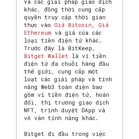
và các giải pháp giao dịch
khác, đồng thời cung cấp
quyền truy cập thời gian
thực vào
Giá Bitcoin
,
Giá
Ethereum
và giá của các
loại tiền điện tử khác.
Trước đây là BitKeep,
Bitget Wallet
là ví tiền
điện tử đa chuỗi hàng đầu
thế giới, cung cấp một
loạt các giải pháp và tính
năng Web3 toàn diện bao
gồm ví tiền điện tử, hoán
đổi, thị trường giao dịch
NFT, trình duyệt DApp và
vô vàn tính năng khác.
Bitget đi đầu trong việc