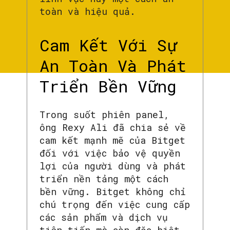
toàn và hiệu quả.
Cam Kết Với Sự
An Toàn Và Phát
Triển Bền Vững
Trong suốt phiên panel,
ông Rexy Ali đã chia sẻ về
cam kết mạnh mẽ của Bitget
đối với việc bảo vệ quyền
lợi của người dùng và phát
triển nền tảng một cách
bền vững. Bitget không chỉ
chú trọng đến việc cung cấp
các sản phẩm và dịch vụ
tiên tiến mà còn đặc biệt