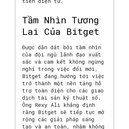
tiền điện tử.
Tầm Nhìn Tương
Lai Của Bitget
Được dẫn dắt bởi tầm nhìn
của đội ngũ lãnh đạo xuất
sắc và cam kết không ngừng
nghỉ trong việc đổi mới,
Bitget đang hướng tới việc
trở thành một nền tảng hỗ
trợ toàn diện cho các giao
dịch tài sản kỹ thuật số.
Ông Rexy Ali khẳng định
rằng Bitget sẽ tiếp tục mở
rộng các giải pháp sáng
tạo và an toàn, nhằm không