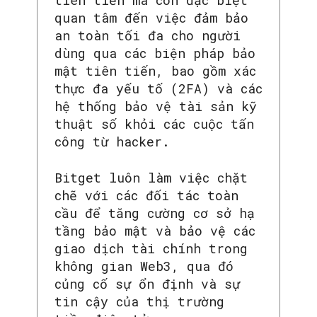
quan tâm đến việc đảm bảo
an toàn tối đa cho người
dùng qua các biện pháp bảo
mật tiên tiến, bao gồm xác
thực đa yếu tố (2FA) và các
hệ thống bảo vệ tài sản kỹ
thuật số khỏi các cuộc tấn
công từ hacker.
Bitget luôn làm việc chặt
chẽ với các đối tác toàn
cầu để tăng cường cơ sở hạ
tầng bảo mật và bảo vệ các
giao dịch tài chính trong
không gian Web3, qua đó
củng cố sự ổn định và sự
tin cậy của thị trường