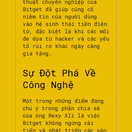
thuật chuyên nghiệp của
Bitget đã giúp củng cố
niềm tin của người dùng
vào hệ sinh thái tiền điện
tử, đặc biệt là khi các mối
đe dọa từ hacker và các yếu
tố rủi ro khác ngày càng
gia tăng.
Sự Đột Phá Về
Công Nghệ
Một trong những điểm đáng
chú ý trong phần chia sẻ
của ông Rexy Ali là việc
Bitget không ngừng cải
tiến và phát triển các sản