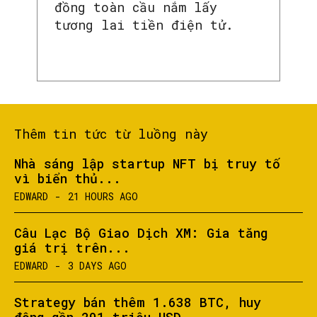
đồng toàn cầu nắm lấy
tương lai tiền điện tử.
Thêm tin tức từ luồng này
Nhà sáng lập startup NFT bị truy tố
vì biển thủ...
EDWARD
-
21 HOURS AGO
Câu Lạc Bộ Giao Dịch XM: Gia tăng
giá trị trên...
EDWARD
-
3 DAYS AGO
Strategy bán thêm 1.638 BTC, huy
động gần 291 triệu USD...