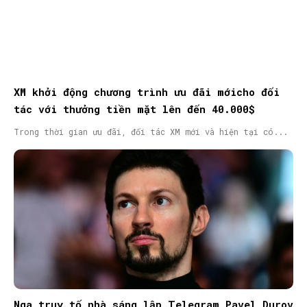
XM khởi động chương trình ưu đãi mớicho đối
tác với thưởng tiền mặt lên đến 40.000$
Trong thời gian ưu đãi, đối tác XM mới và hiện tại có...
Nga truy tố nhà sáng lập Telegram Pavel Durov