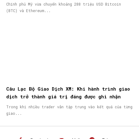
Chính phủ Mỹ vừa chuyển khoảng 288 triệu USD Bitcoin
(BTC) và Ethereum...
Câu Lạc Bộ Giao Dịch XM: Khi hành trình giao
dịch trở thành giá trị đáng được ghi nhận
Trong khi nhiều trader vẫn tập trung vào kết quả của từng
giao...