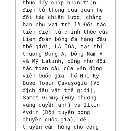
thúc đẩy chấp nhận tiền
điện tử thông qua quan hệ
đối tác chiến lược, chẳng
hạn như vai trò là Đối tác
tiền điện tử chính thức của
Liên đoàn bóng đá hàng đầu
thế giới, LALIGA, tại thị
trường Đông Á, Đông Nam Á
và Mỹ Latinh, cũng như đối
tác toàn cầu của vận động
viên Quốc gia Thổ Nhĩ Kỳ
Buse Tosun Çavuşoğlu (Vô
địch đấu vật thế giới),
Samet Gümüş (Huy chương
vàng quyền anh) và İlkin
Aydın (Đội tuyển bóng
chuyền quốc gia), để
truyền cảm hứng cho cộng