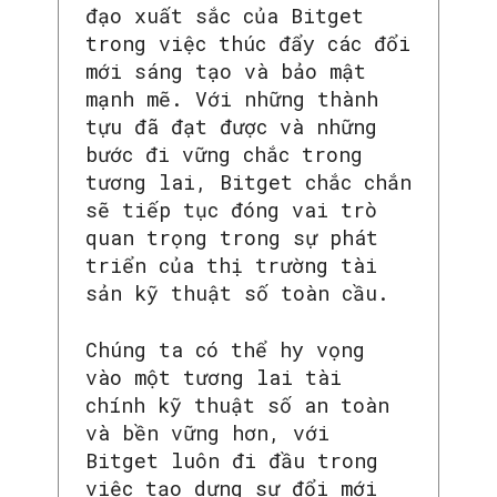
đạo xuất sắc của Bitget
trong việc thúc đẩy các đổi
SEARCH...
mới sáng tạo và bảo mật
mạnh mẽ. Với những thành
tựu đã đạt được và những
bước đi vững chắc trong
tương lai, Bitget chắc chắn
sẽ tiếp tục đóng vai trò
quan trọng trong sự phát
triển của thị trường tài
sản kỹ thuật số toàn cầu.
Chúng ta có thể hy vọng
vào một tương lai tài
chính kỹ thuật số an toàn
và bền vững hơn, với
Bitget luôn đi đầu trong
việc tạo dựng sự đổi mới