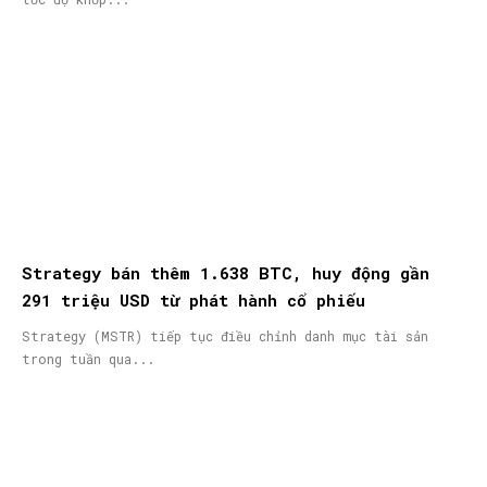
Strategy bán thêm 1.638 BTC, huy động gần
291 triệu USD từ phát hành cổ phiếu
Strategy (MSTR) tiếp tục điều chỉnh danh mục tài sản
trong tuần qua...