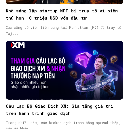
Nhà sáng lập startup NFT bị truy tố vì biển
thủ hơn 10 triệu USD vốn đầu tư
Các công tố viên liên bang tại Manhattan (Mỹ) đã truy tố
Taj...
Câu Lạc Bộ Giao Dịch XM: Gia tăng giá trị
trên hành trình giao dịch
Trong nhiều năm, các broker cạnh tranh bằng spread thấp,
tốc độ khớp...