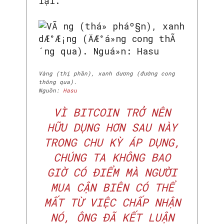
lại.
Vàng (thị phần), xanh dương (đường cong
thông qua).
Nguồn:
Hasu
VÌ BITCOIN TRỞ NÊN
HỮU DỤNG HƠN SAU NÀY
TRONG CHU KỲ ÁP DỤNG,
CHÚNG TA KHÔNG BAO
GIỜ CÓ ĐIỂM MÀ NGƯỜI
MUA CẬN BIÊN CÓ THỂ
MẤT TỪ ​​VIỆC CHẤP NHẬN
NÓ, ÔNG ĐÃ KẾT LUẬN