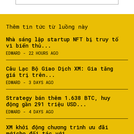
Thêm tin tức từ luồng này
Nhà sáng lập startup NFT bị truy tố
vì biển thủ...
EDWARD
-
22 HOURS AGO
Câu Lạc Bộ Giao Dịch XM: Gia tăng
giá trị trên...
EDWARD
-
3 DAYS AGO
Strategy bán thêm 1.638 BTC, huy
động gần 291 triệu USD...
EDWARD
-
4 DAYS AGO
XM khởi động chương trình ưu đãi
mớicho đối tác với...