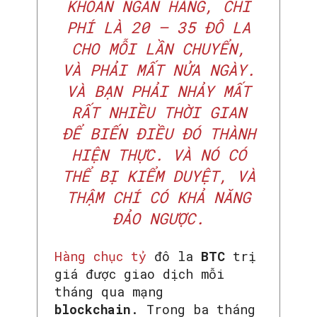
KHOẢN NGÂN HÀNG, CHI
PHÍ LÀ 20 – 35 ĐÔ LA
CHO MỖI LẦN CHUYỂN,
VÀ PHẢI MẤT NỬA NGÀY.
VÀ BẠN PHẢI NHẢY MẤT
RẤT NHIỀU THỜI GIAN
ĐỂ BIẾN ĐIỀU ĐÓ THÀNH
HIỆN THỰC. VÀ NÓ CÓ
THỂ BỊ KIỂM DUYỆT, VÀ
THẬM CHÍ CÓ KHẢ NĂNG
ĐẢO NGƯỢC.
Hàng chục tỷ
đô la
BTC
trị
giá được giao dịch mỗi
SEARCH...
tháng qua mạng
blockchain
. Trong ba tháng