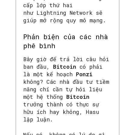
cấp lớp thứ hai
như Lightning Network sẽ
giúp mở rộng quy mô mạng.
Phản biện của các nhà
phê bình
Bây giờ để trả lời câu hỏi
ban đầu,
Bitcoin
có phải
là một kế hoạch
Ponzi
không? Các nhà đầu tư tiềm
năng chỉ cần tự hỏi liệu
một hệ thống
Bitcoin
trưởng thành có thực sự
hữu ích hay không, Hasu
lập luận.
Nếu có, không có lý do gì