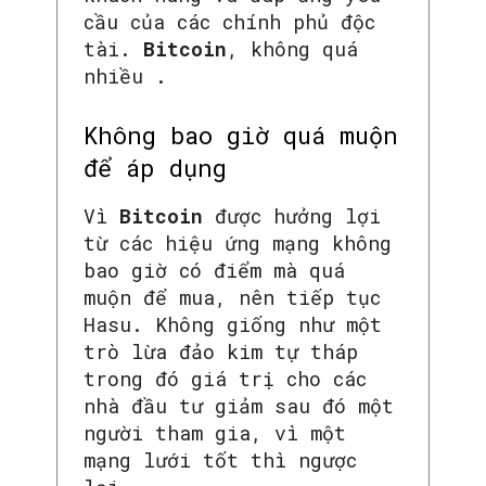
cầu của các chính phủ độc
tài.
Bitcoin
, không quá
nhiều .
Không bao giờ quá muộn
để áp dụng
Vì
Bitcoin
được hưởng lợi
từ các hiệu ứng mạng không
bao giờ có điểm mà quá
muộn để mua, nên tiếp tục
Hasu. Không giống như một
trò lừa đảo kim tự tháp
trong đó giá trị cho các
nhà đầu tư giảm sau đó một
người tham gia, vì một
mạng lưới tốt thì ngược