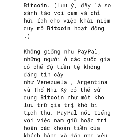
Bitcoin
. (Lưu ý, đây là so
sánh táo với cam và chỉ
hữu ích cho việc khái niệm
quy mô
Bitcoin
hoạt động
.)
Không giống như PayPal,
những người ở các quốc gia
có chế độ tiền tệ không
đáng tin cậy
như Venezuela , Argentina
và Thổ Nhĩ Kỳ có thể sử
dụng
Bitcoin
như một kho
lưu trữ giá trị khó bị
tịch thu. PayPal nổi tiếng
với việc nắm giữ hoặc trì
hoãn các khoản tiền của
khách hàng và đáp ứng yêu