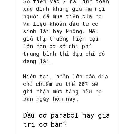
Số tiền vào / ra Tính toán
xác định khung giá mà mọi
người đã mua tiền của họ
và liệu khoản đầu tư có
sinh lãi hay không. Nếu
giá thị trường hiện tại
lớn hơn cơ sở chi phí
trung bình thì địa chỉ đó
đang lãi.
Hiện tại, phần lớn các địa
chỉ chiếm ưu thế 80% sẽ
ghi nhận mức tăng nếu họ
bán ngày hôm nay.
Đầu cơ parabol hay giá
trị cơ bản?