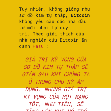
Tuy nhiên, không giống như
sơ đồ kim tự tháp,
Bitcoin
không yêu cầu các nhà đầu
tư mới phải tự duy
trì. Theo giải thích của
nhà nghiên cứu Bitcoin ẩn
danh
Hasu
:
GIÁ TRỊ KỲ VỌNG CỦA
SƠ ĐỒ KIM TỰ THÁP SẼ
GIẢM SAU KHI CHÚNG TA
Ở TRONG CHU KỲ ÁP
DỤNG. NHƯNG GIÁ TRỊ
KỲ VỌNG CỦA MỘT MẠNG
TỐT, NHƯ TIỀN, SẼ