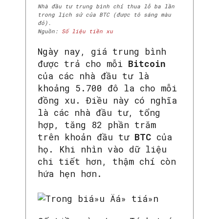
Nhà đầu tư trung bình chỉ thua lỗ ba lần
trong lịch sử của BTC (được tô sáng màu
đỏ).
Nguồn:
Số liệu tiền xu
Ngày nay, giá trung bình
được trả cho mỗi
Bitcoin
của các nhà đầu tư là
khoảng 5.700 đô la cho mỗi
đồng xu. Điều này có nghĩa
là các nhà đầu tư, tổng
hợp, tăng 82 phần trăm
trên khoản đầu tư
BTC
của
họ. Khi nhìn vào dữ liệu
chi tiết hơn, thậm chí còn
hứa hẹn hơn.