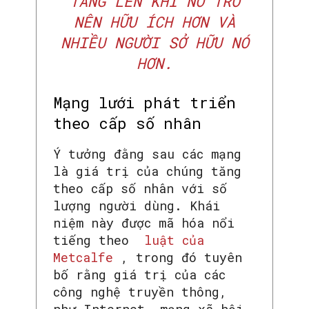
TĂNG LÊN KHI NÓ TRỞ
NÊN HỮU ÍCH HƠN VÀ
NHIỀU NGƯỜI SỞ HỮU NÓ
HƠN.
Mạng lưới phát triển
theo cấp số nhân
Ý tưởng đằng sau các mạng
là giá trị của chúng tăng
theo cấp số nhân với số
lượng người dùng. Khái
niệm này được mã hóa nổi
tiếng theo
luật của
Metcalfe
, trong đó tuyên
bố rằng giá trị của các
công nghệ truyền thông,