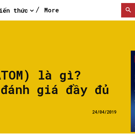
More
iến thức
ATOM) là gì?
 đánh giá đầy đủ
24/04/2019