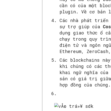
cần có của một bloc
plugin. Về cơ bản 
Các nhà phát triển 
sự trợ giúp của
Cos
dụng giao thức ổ cắ
chạy trong quy trì
điện tử và ngôn ngữ
Ethereum, ZeroCash,
Các blockchains nà
khi chúng có các th
khai ngữ nghĩa của 
sản có giá trị giữa
hợp đồng của chúng.