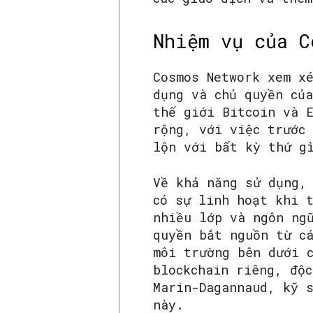
Nhiệm vụ của C
Cosmos Network xem x
dụng và chủ quyền của
thế giới Bitcoin và 
rộng, với việc trước
lộn với bất kỳ thứ g
Về khả năng sử dụng,
có sự linh hoạt khi t
nhiều lớp và ngôn ng
quyền bắt nguồn từ c
môi trường bên dưới 
blockchain riêng, độ
Marin-Dagannaud, kỹ 
này.