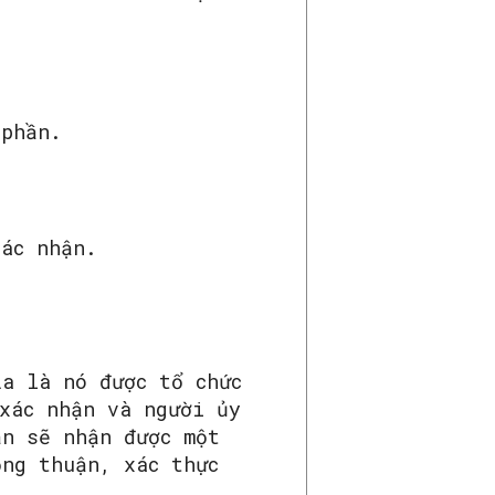
 phần.
xác nhận.
ĩa là nó được tổ chức
xác nhận và người ủy
ận sẽ nhận được một
ồng thuận, xác thực