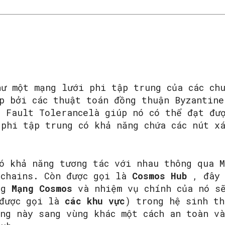
ư một mạng lưới phi tập trung của các chu
ấp bởi các thuật toán đồng thuận Byzantine
e Fault Tolerancelà giúp nó có thể đạt đư
 phi tập trung có khả năng chứa các nút x
có khả năng tương tác với nhau thông qua 
kchains. Còn được gọi là
Cosmos Hub
, đây 
ong
Mạng Cosmos
và nhiệm vụ chính của nó sẽ
 được gọi là
các khu vực
) trong hệ sinh th
ùng này sang vùng khác một cách an toàn v