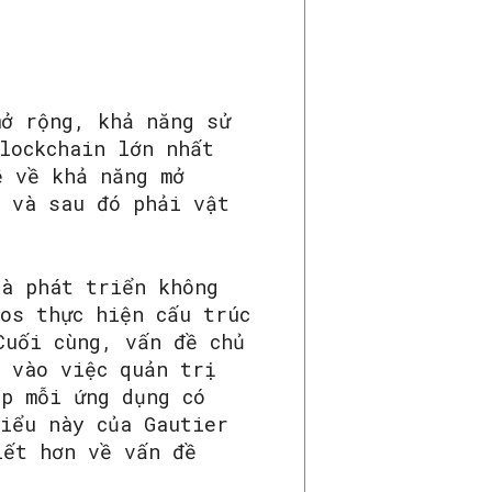
mở rộng, khả năng sử
lockchain lớn nhất
ề về khả năng mở
y và sau đó phải vật
hà phát triển không
os thực hiện cấu trúc
Cuối cùng, vấn đề chủ
u vào việc quản trị
ép mỗi ứng dụng có
biểu này của Gautier
iết hơn về vấn đề