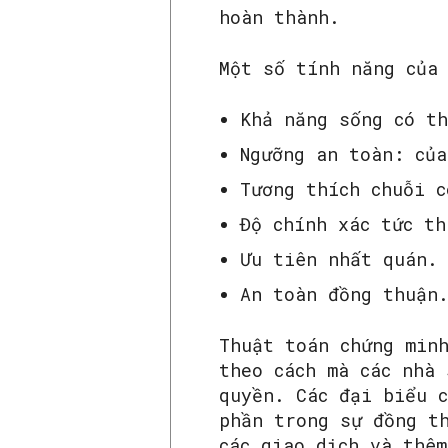
hoàn thành.
Một số tính năng của
Khả năng sống có t
Ngưỡng an toàn: của
Tương thích chuỗi c
Độ chính xác tức th
Ưu tiên nhất quán.
An toàn đồng thuận
Thuật toán chứng min
theo cách mà các nhà
quyền. Các đại biểu 
phần trong sự đồng t
các giao dịch và thêm