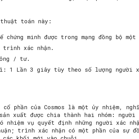
 thuật toán này:
hể chứng minh được trong mạng đồng bộ một
 trình xác nhận.
ông / tư.
ì: 1 Lần 3 giây tùy theo số lượng người 
.
h cổ phần của Cosmos là một ủy nhiệm, ngh
 sản xuất được chia thành hai nhóm: người 
có nhiệm vụ quyết định những người xác nh
huận; trình xác nhận có một phần của sự đ
 các khối mới vào chuỗi.