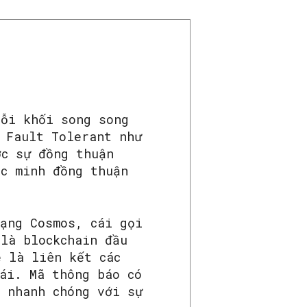
ỗi khối song song
 Fault Tolerant như
ợc sự đồng thuận
ác minh đồng thuận
Mạng Cosmos, cái gọi
là blockchain đầu
 là liên kết các
ái. Mã thông báo có
à nhanh chóng với sự