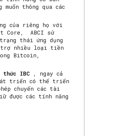
g muốn thông qua các
ng của riêng họ với
nt Core, ABCI sử
 trạng thái ứng dụng
 trợ nhiều loại tiền
ong Bitcoin,
 thức IBC
, ngay cả
át triển có thể triển
phép chuyển các tài
iữ được các tính năng