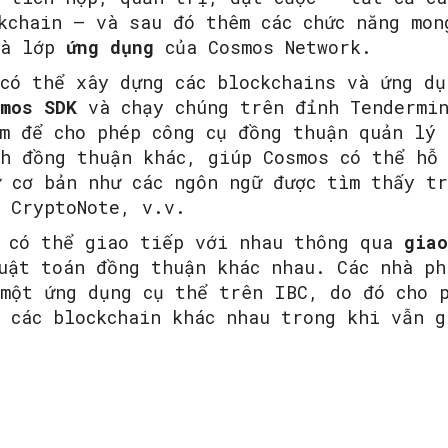
kchain – và sau đó thêm các chức năng mon
là lớp
ứng dụng
của Cosmos Network.
có thể xây dựng các blockchains và ứng dụ
mos SDK
và chạy chúng trên đỉnh Tendermi
m để cho phép công cụ đồng thuận quản lý
nh đồng thuận khác, giúp Cosmos có thể hỗ
 cơ bản như các ngôn ngữ được tìm thấy tr
 CryptoNote, v.v.
y có thể giao tiếp với nhau thông qua
giao
uật toán đồng thuận khác nhau. Các nhà ph
một ứng dụng cụ thể trên IBC, do đó cho 
 các blockchain khác nhau trong khi vẫn g