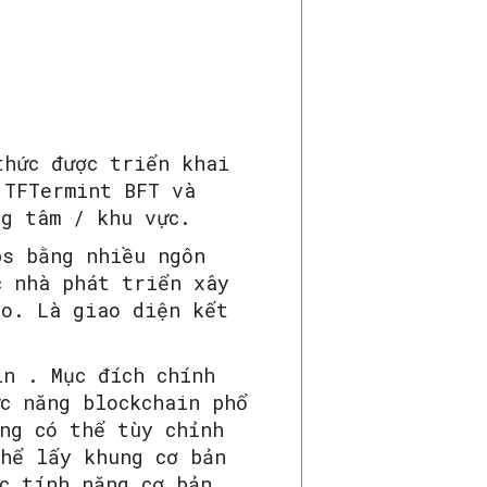
hức được triển khai
 TFTermint BFT và
ng tâm / khu vực.
s bằng nhiều ngôn
c nhà phát triển xây
ào. Là giao diện kết
n . Mục đích chính
c năng blockchain phổ
ng có thể tùy chỉnh
thể lấy khung cơ bản
c tính năng cơ bản