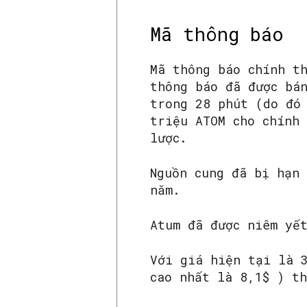
Mã thông báo
Mã thông báo chính t
thông báo đã được bá
trong 28 phút (do đó
triệu ATOM cho chính
lược.
Nguồn cung đã bị hạn
năm.
Atum đã được niêm yế
Với giá hiện tại là 
cao nhất là 8,1$ ) t