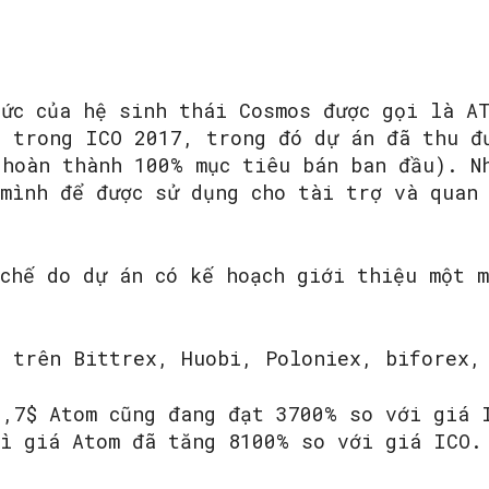
hức của hệ sinh thái Cosmos được gọi là A
n trong ICO 2017, trong đó dự án đã thu đ
 hoàn thành 100% mục tiêu bán ban đầu). N
 mình để được sử dụng cho tài trợ và quan
 chế do dự án có kế hoạch giới thiệu một 
t trên Bittrex, Huobi, Poloniex, biforex,
3,7$ Atom cũng đang đạt 3700% so với giá 
hì giá Atom đã tăng 8100% so với giá ICO.