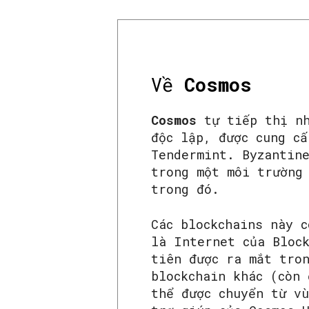
Về
Cosmos
Cosmos
tự tiếp thị nh
độc lập, được cung c
Tendermint. Byzantin
trong một môi trường
trong đó.
Các blockchains này 
là Internet của Bloc
tiên được ra mắt tr
blockchain khác (còn
thể được chuyển từ v