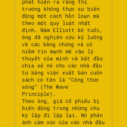
phát hiện ra rằng thị
trường không thực sự biến
động một cách hỗn loạn mà
theo một quy luật nhất
định. Năm Elliott 66 tuổi,
ông đã nghiên cứu kỹ lưỡng
về các bằng chứng và có
niềm tin mạnh mẽ vào lý
thuyết của mình và bắt đầu
chia sẻ nó cho các nhà đầu
tư bằng việc xuất bản cuốn
sách có tên là “Công thức
sóng” (The Wave
Principle).
Theo ông, giá cổ phiếu bị
biến động trong những chu
kỳ lặp đi lặp lại. Nó phản
ánh cảm xúc của các nhà đầu