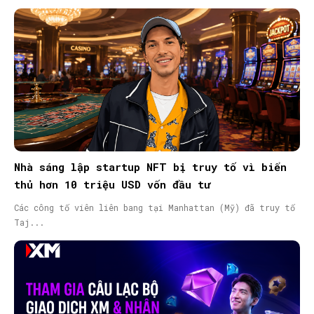
Nhà sáng lập startup NFT bị truy tố vì biển
thủ hơn 10 triệu USD vốn đầu tư
Các công tố viên liên bang tại Manhattan (Mỹ) đã truy tố
Taj...