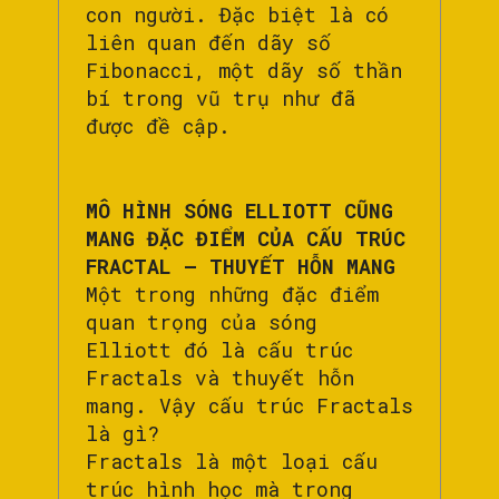
con người. Đặc biệt là có
liên quan đến dãy số
Fibonacci, một dãy số thần
bí trong vũ trụ như đã
được đề cập.
MÔ HÌNH SÓNG ELLIOTT CŨNG
MANG ĐẶC ĐIỂM CỦA CẤU TRÚC
FRACTAL – THUYẾT HỖN MANG
Một trong những đặc điểm
quan trọng của sóng
Elliott đó là cấu trúc
Fractals và thuyết hỗn
mang. Vậy cấu trúc Fractals
là gì?
Fractals là một loại cấu
trúc hình học mà trong