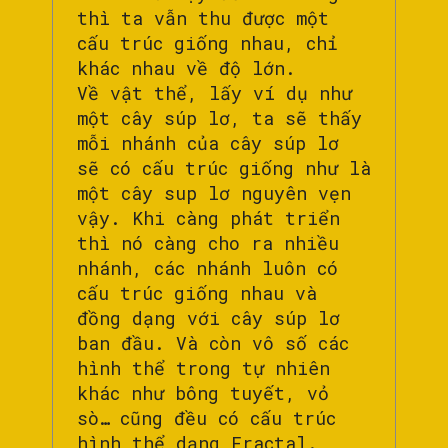
thì ta vẫn thu được một
cấu trúc giống nhau, chỉ
khác nhau về độ lớn.
Về vật thể, lấy ví dụ như
một cây súp lơ, ta sẽ thấy
mỗi nhánh của cây súp lơ
sẽ có cấu trúc giống như là
một cây sup lơ nguyên vẹn
vậy. Khi càng phát triển
thì nó càng cho ra nhiều
nhánh, các nhánh luôn có
cấu trúc giống nhau và
đồng dạng với cây súp lơ
ban đầu. Và còn vô số các
hình thể trong tự nhiên
khác như bông tuyết, vỏ
sò… cũng đều có cấu trúc
hình thể dạng Fractal.