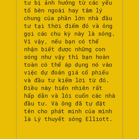
tư bị ảnh hưởng từ các yếu
tố bên ngoài hay tâm lý
chung của phần lớn nhà đầu
tư tại thời điểm đó và ông
gọi các chu kỳ này là sóng.
Vì vậy, nếu bạn có thể
nhận biết được những con
sóng như vậy thì bạn hoàn
toàn có thể áp dụng nó vào
việc dự đoán giá cổ phiếu
và đầu tư kiếm lời từ đó.
Điều này hiển nhiên rất
hấp dẫn và lôi cuốn các nhà
đầu tư. Và ông đã tự đặt
tên cho phát minh của mình
là Lý thuyết sóng Elliott.