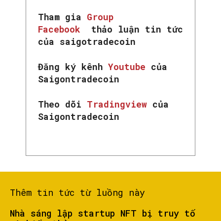
Tham gia
Group
Facebook
thảo luận tin tức
của saigotradecoin
Đăng ký kênh
Youtube
của
Saigontradecoin
Theo dõi
Tradingview
của
Saigontradecoin
Thêm tin tức từ luồng này
Nhà sáng lập startup NFT bị truy tố