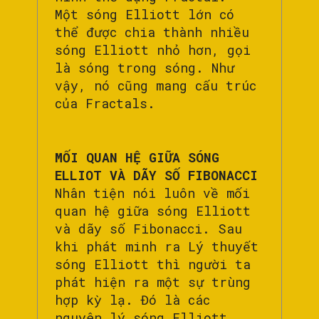
Một sóng Elliott lớn có
thể được chia thành nhiều
sóng Elliott nhỏ hơn, gọi
là sóng trong sóng. Như
vậy, nó cũng mang cấu trúc
của Fractals.
MỐI QUAN HỆ GIỮA SÓNG
ELLIOT VÀ DÃY SỐ FIBONACCI
Nhân tiện nói luôn về mối
quan hệ giữa sóng Elliott
và dãy số Fibonacci. Sau
khi phát minh ra Lý thuyết
sóng Elliott thì người ta
phát hiện ra một sự trùng
hợp kỳ lạ. Đó là các
nguyên lý sóng Elliott