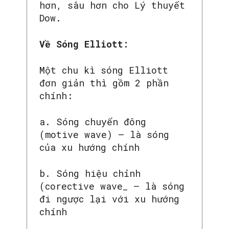
hơn, sâu hơn cho Lý thuyết
Dow.
Về Sóng Elliott:
Một chu kì sóng Elliott
đơn giản thì gồm 2 phần
chính:
a. Sóng chuyển đông
(motive wave) – là sóng
của xu hướng chính
b. Sóng hiệu chỉnh
(corective wave_ – là sóng
đi ngược lại với xu hướng
chính