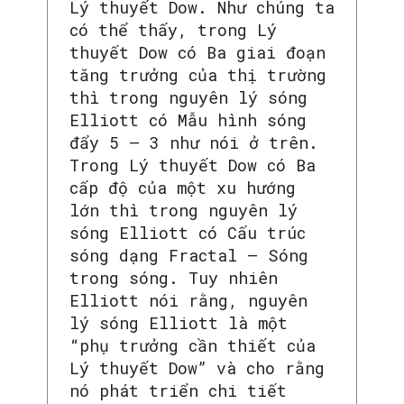
Lý thuyết Dow. Như chúng ta
có thể thấy, trong Lý
thuyết Dow có Ba giai đoạn
tăng trưởng của thị trường
thì trong nguyên lý sóng
Elliott có Mẫu hình sóng
đẩy 5 – 3 như nói ở trên.
Trong Lý thuyết Dow có Ba
cấp độ của một xu hướng
lớn thì trong nguyên lý
sóng Elliott có Cấu trúc
sóng dạng Fractal – Sóng
trong sóng. Tuy nhiên
Elliott nói rằng, nguyên
lý sóng Elliott là một
SEARCH...
“phụ trưởng cần thiết của
Lý thuyết Dow” và cho rằng
nó phát triển chi tiết