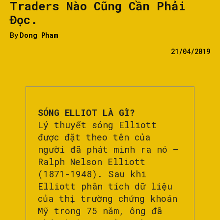
Traders Nào Cũng Cần Phải
Đọc.
By
Dong Pham
21/04/2019
SÓNG ELLIOT LÀ GÌ?
Lý thuyết sóng Elliott
được đặt theo tên của
người đã phát minh ra nó –
Ralph Nelson Elliott
(1871-1948). Sau khi
Elliott phân tích dữ liệu
của thị trường chứng khoán
Mỹ trong 75 năm, ông đã