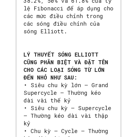
38.2%, 50% và 61.8% của tỷ
lệ Fibonacci để áp dụng cho
các mức điều chỉnh trong
các sóng điều chỉnh của
sóng Elliott.
LÝ THUYẾT SÓNG ELLIOTT
CŨNG PHÂN BIỆT VÀ ĐẶT TÊN
CHO CÁC LOẠI SÓNG TỪ LỚN
ĐẾN NHỎ NHƯ SAU:
• Siêu chu kỳ lớn – Grand
Supercycle – Thường kéo
dài vài thế kỷ
• Siêu chu kỳ – Supercycle
– Thường kéo dài vài thập
kỷ
• Chu kỳ – Cycle – Thường