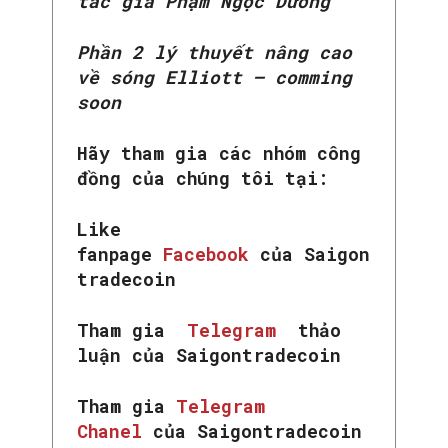
tác giả Phạm Ngọc Dương
Phần 2 lý thuyết nâng cao
về sóng Elliott – comming
soon
Hãy tham gia các nhóm công
đồng của chúng tôi tại:
Like
fanpage
Facebook
của Saigon
tradecoin
Tham gia
Telegram
thảo
luận của Saigontradecoin
Tham gia
Telegram
Chanel
của Saigontradecoin