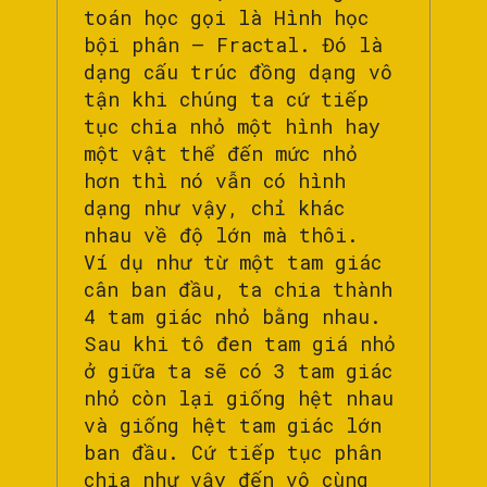
toán học gọi là Hình học
bội phân – Fractal. Đó là
dạng cấu trúc đồng dạng vô
tận khi chúng ta cứ tiếp
tục chia nhỏ một hình hay
một vật thể đến mức nhỏ
hơn thì nó vẫn có hình
dạng như vậy, chỉ khác
nhau về độ lớn mà thôi.
Ví dụ như từ một tam giác
cân ban đầu, ta chia thành
4 tam giác nhỏ bằng nhau.
Sau khi tô đen tam giá nhỏ
ở giữa ta sẽ có 3 tam giác
nhỏ còn lại giống hệt nhau
và giống hệt tam giác lớn
ban đầu. Cứ tiếp tục phân
chia như vậy đến vô cùng