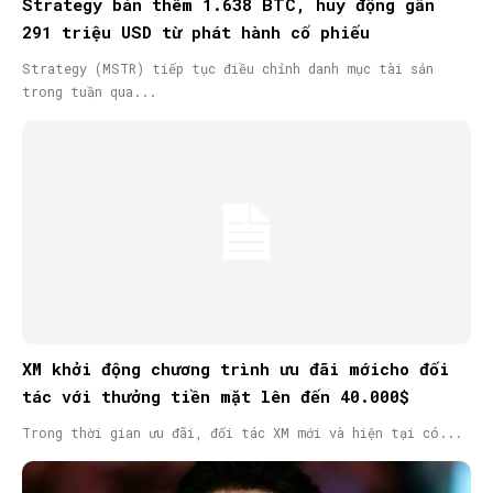
Strategy bán thêm 1.638 BTC, huy động gần
291 triệu USD từ phát hành cổ phiếu
Strategy (MSTR) tiếp tục điều chỉnh danh mục tài sản
trong tuần qua...
XM khởi động chương trình ưu đãi mớicho đối
tác với thưởng tiền mặt lên đến 40.000$
Trong thời gian ưu đãi, đối tác XM mới và hiện tại có...