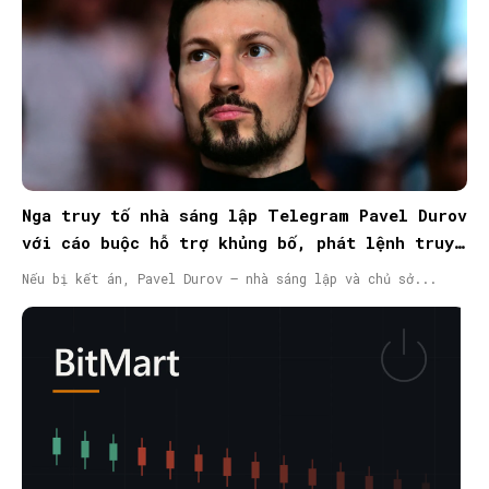
Nga truy tố nhà sáng lập Telegram Pavel Durov
với cáo buộc hỗ trợ khủng bố, phát lệnh truy
nã quốc tế
Nếu bị kết án, Pavel Durov – nhà sáng lập và chủ sở...