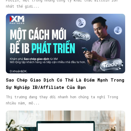
Poolin, một trong những công ty khai thác Bitcoin lớn
nhất thế giới...
Sao Chép Giao Dịch Có Thể Là Điểm Mạnh Trong
Sự Nghiệp IB/Affiliate Của Bạn
Thị trường đang thay đổi nhanh hơn chúng ta nghĩ Trong
nhiều năm, mô...