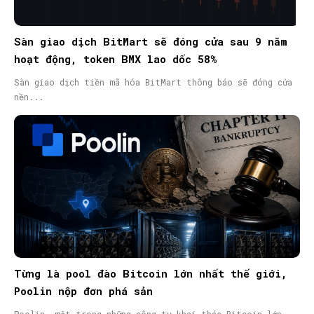
Sàn giao dịch BitMart sẽ đóng cửa sau 9 năm
hoạt động, token BMX lao dốc 58%
Sàn giao dịch tiền mã hóa BitMart thông báo sẽ đóng cửa
nền...
Từng là pool đào Bitcoin lớn nhất thế giới,
Poolin nộp đơn phá sản