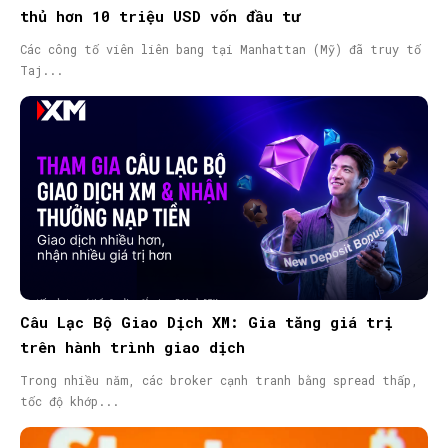
thủ hơn 10 triệu USD vốn đầu tư
Các công tố viên liên bang tại Manhattan (Mỹ) đã truy tố
Taj...
SEARCH...
Câu Lạc Bộ Giao Dịch XM: Gia tăng giá trị
trên hành trình giao dịch
Trong nhiều năm, các broker cạnh tranh bằng spread thấp,
tốc độ khớp...