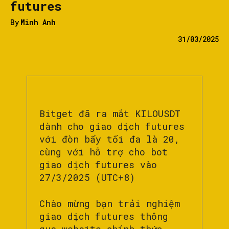
futures
By
Minh Anh
31/03/2025
Bitget đã ra mắt KILOUSDT
dành cho giao dịch futures
với đòn bẩy tối đa là 20,
cùng với hỗ trợ cho bot
giao dịch futures vào
27/3/2025 (UTC+8)
Chào mừng bạn trải nghiệm
giao dịch futures thông