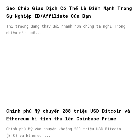
Sao Chép Giao Dịch Có Thể Là Điểm Mạnh Trong
Sự Nghiệp IB/Affiliate Của Bạn
Thị trường đang thay đổi nhanh hơn chúng ta nghĩ Trong
nhiều năm, mô...
Chính phủ Mỹ chuyển 288 triệu USD Bitcoin và
Ethereum bị tịch thu lên Coinbase Prime
Chính phủ Mỹ vừa chuyển khoảng 288 triệu USD Bitcoin
(BTC) và Ethereum...