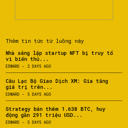
Thêm tin tức từ luồng này
Nhà sáng lập startup NFT bị truy tố
vì biển thủ...
EDWARD
-
2 DAYS AGO
Câu Lạc Bộ Giao Dịch XM: Gia tăng
giá trị trên...
EDWARD
-
5 DAYS AGO
Strategy bán thêm 1.638 BTC, huy
động gần 291 triệu USD...
EDWARD
-
5 DAYS AGO