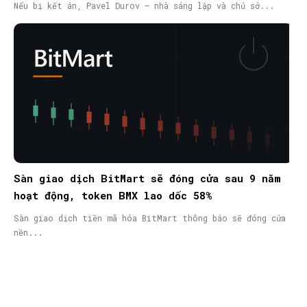
nã quốc tế
Nếu bị kết án, Pavel Durov – nhà sáng lập và chủ sở...
Sàn giao dịch BitMart sẽ đóng cửa sau 9 năm
hoạt động, token BMX lao dốc 58%
Sàn giao dịch tiền mã hóa BitMart thông báo sẽ đóng cửa
nền...