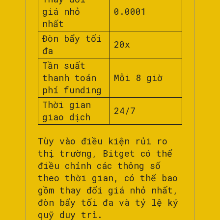
giá nhỏ
0.0001
nhất
Đòn bẩy tối
20x
đa
Tần suất
thanh toán
Mỗi 8 giờ
phí funding
Thời gian
24/7
giao dịch
Tùy vào điều kiện rủi ro
thị trường, Bitget có thể
điều chỉnh các thông số
theo thời gian, có thể bao
gồm thay đổi giá nhỏ nhất,
đòn bẩy tối đa và tỷ lệ ký
quỹ duy trì.