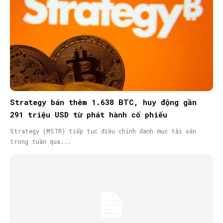
Strategy bán thêm 1.638 BTC, huy động gần
291 triệu USD từ phát hành cổ phiếu
Strategy (MSTR) tiếp tục điều chỉnh danh mục tài sản
trong tuần qua...