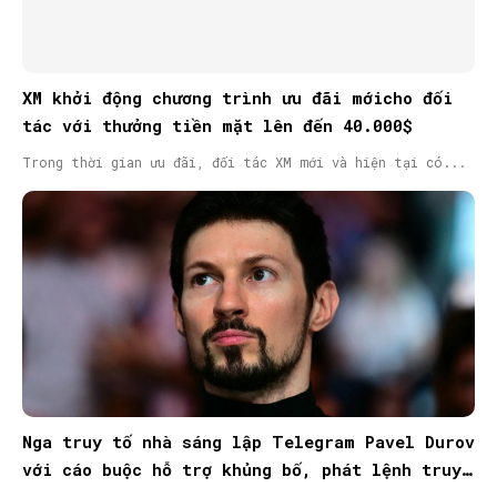
XM khởi động chương trình ưu đãi mớicho đối
tác với thưởng tiền mặt lên đến 40.000$
Trong thời gian ưu đãi, đối tác XM mới và hiện tại có...
Nga truy tố nhà sáng lập Telegram Pavel Durov
với cáo buộc hỗ trợ khủng bố, phát lệnh truy