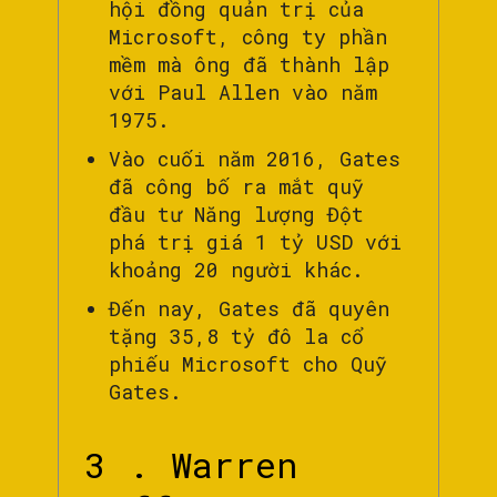
hội đồng quản trị của
Microsoft, công ty phần
mềm mà ông đã thành lập
với Paul Allen vào năm
1975.
Vào cuối năm 2016, Gates
đã công bố ra mắt quỹ
đầu tư Năng lượng Đột
phá trị giá 1 tỷ USD với
khoảng 20 người khác.
Đến nay, Gates đã quyên
tặng 35,8 tỷ đô la cổ
phiếu Microsoft cho Quỹ
Gates.
3 . Warren