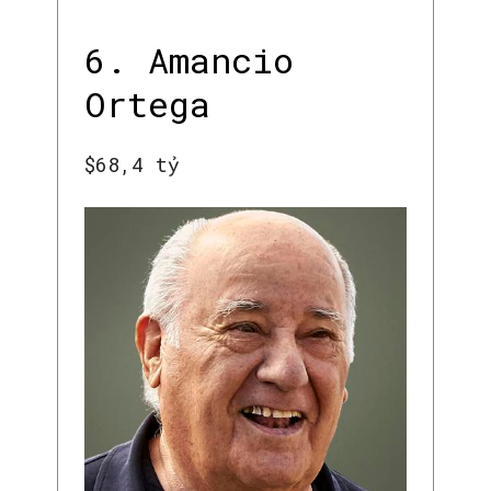
6. Amancio
Ortega
$68,4 tỷ
SEARCH...