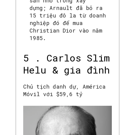
sản nhỏ trong xây
dựng; Arnault đã bỏ ra
15 triệu đô la từ doanh
nghiệp đó để mua
Christian Dior vào năm
1985.
5 . Carlos Slim
Helu & gia đình
Chủ tịch danh dự, América
Móvil với $59,6 tỷ