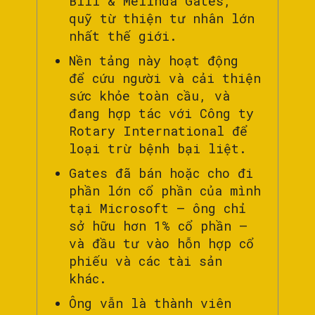
Bill & Melinda Gates,
quỹ từ thiện tư nhân lớn
nhất thế giới.
Nền tảng này hoạt động
để cứu người và cải thiện
sức khỏe toàn cầu, và
đang hợp tác với Công ty
Rotary International để
loại trừ bệnh bại liệt.
Gates đã bán hoặc cho đi
phần lớn cổ phần của mình
tại Microsoft – ông chỉ
sở hữu hơn 1% cổ phần –
và đầu tư vào hỗn hợp cổ
phiếu và các tài sản
khác.
Ông vẫn là thành viên