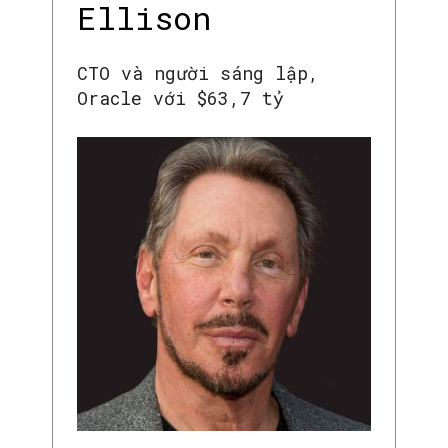
Ellison
CTO và người sáng lập,
Oracle với $63,7 tỷ