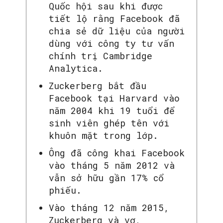
Quốc hội sau khi được
tiết lộ rằng Facebook đã
chia sẻ dữ liệu của người
dùng với công ty tư vấn
chính trị Cambridge
Analytica.
Zuckerberg bắt đầu
Facebook tại Harvard vào
năm 2004 khi 19 tuổi để
sinh viên ghép tên với
khuôn mặt trong lớp.
Ông đã công khai Facebook
vào tháng 5 năm 2012 và
vẫn sở hữu gần 17% cổ
phiếu.
Vào tháng 12 năm 2015,
Zuckerberg và vợ,