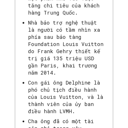
tăng chi tiêu của khách
hàng Trung Quốc.
Nhà bảo trợ nghệ thuật
là người có tầm nhìn xa
phía sau bảo tàng
Foundation Louis Vuitton
do Frank Gehry thiết kế
trị giá 135 triệu USD
gần Paris, khai trương
năm 2014.
Con gái ông Delphine là
phó chủ tịch điều hành
của Louis Vuitton, và là
thành viên của ủy ban
điều hành LVMH.
Cha ông đã có một tài