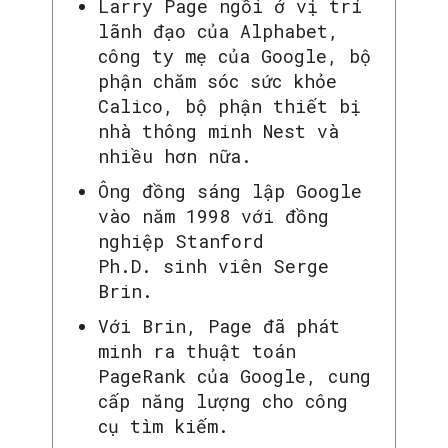
Larry Page ngồi ở vị trí
lãnh đạo của Alphabet,
công ty mẹ của Google, bộ
phận chăm sóc sức khỏe
Calico, bộ phận thiết bị
nhà thông minh Nest và
nhiều hơn nữa.
Ông đồng sáng lập Google
vào năm 1998 với đồng
nghiệp Stanford
Ph.D. sinh viên Serge
Brin.
Với Brin, Page đã phát
minh ra thuật toán
PageRank của Google, cung
cấp năng lượng cho công
cụ tìm kiếm.