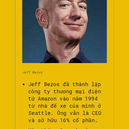
Jeff Bezos
Jeff Bezos đã thành lập
công ty thương mại điện
tử Amazon vào năm 1994
từ nhà để xe của mình ở
Seattle. Ông vẫn là CEO
và sở hữu 16% cổ phần.