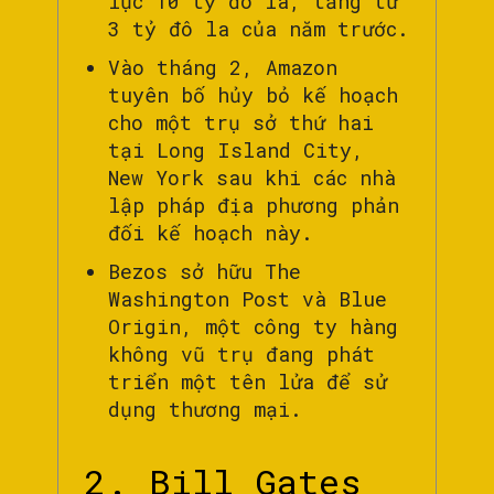
lục 10 tỷ đô la, tăng từ
3 tỷ đô la của năm trước.
Vào tháng 2, Amazon
tuyên bố hủy bỏ kế hoạch
cho một trụ sở thứ hai
tại Long Island City,
New York sau khi các nhà
lập pháp địa phương phản
đối kế hoạch này.
Bezos sở hữu The
Washington Post và Blue
Origin, một công ty hàng
không vũ trụ đang phát
triển một tên lửa để sử
dụng thương mại.
2. Bill Gates