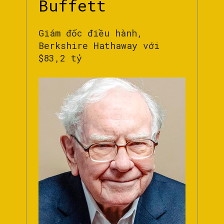
Buffett
Giám đốc điều hành,
Berkshire Hathaway với
$83,2 tỷ