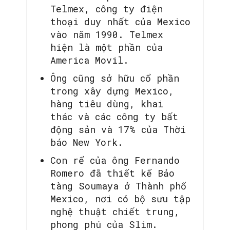
Telmex, công ty điện
thoại duy nhất của Mexico
vào năm 1990. Telmex
hiện là một phần của
America Movil.
Ông cũng sở hữu cổ phần
trong xây dựng Mexico,
hàng tiêu dùng, khai
thác và các công ty bất
động sản và 17% của Thời
báo New York.
Con rể của ông Fernando
Romero đã thiết kế Bảo
tàng Soumaya ở Thành phố
Mexico, nơi có bộ sưu tập
nghệ thuật chiết trung,
phong phú của Slim.