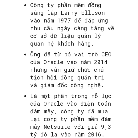
Công ty phần mềm đồng
sáng lập Larry Ellison
vào năm 1977 để đáp ứng
nhu cầu ngày càng tăng về
cơ sở dữ liệu quản lý
quan hệ khách hàng.
Ông đã từ bỏ vai trò CEO
của Oracle vào năm 2014
nhưng vẫn giữ chức chủ
tịch hội đồng quản trị
và giám đốc công nghệ.
Là một phần trong nỗ lực
của Oracle vào điện toán
đám mây, công ty đã mua
lại công ty phần mềm đám
mây Netsuite với giá 9,3
tỷ đô la vào năm 2016.