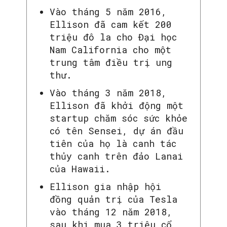
Vào tháng 5 năm 2016,
Ellison đã cam kết 200
triệu đô la cho Đại học
Nam California cho một
trung tâm điều trị ung
thư.
Vào tháng 3 năm 2018,
Ellison đã khởi động một
startup chăm sóc sức khỏe
có tên Sensei, dự án đầu
tiên của họ là canh tác
thủy canh trên đảo Lanai
của Hawaii.
Ellison gia nhập hội
đồng quản trị của Tesla
vào tháng 12 năm 2018,
sau khi mua 3 triệu cổ