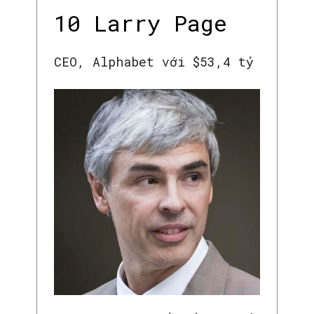
10 Larry Page
CEO, Alphabet với $53,4 tỷ