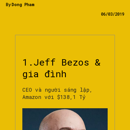
By
Dong Pham
06/03/2019
1.Jeff Bezos &
gia đình
CEO và người sáng lập,
Amazon với $138,1 Tỷ