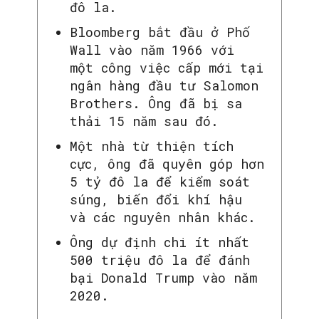
đô la.
Bloomberg bắt đầu ở Phố
Wall vào năm 1966 với
một công việc cấp mới tại
ngân hàng đầu tư Salomon
Brothers. Ông đã bị sa
thải 15 năm sau đó.
Một nhà từ thiện tích
cực, ông đã quyên góp hơn
5 tỷ đô la để kiểm soát
súng, biến đổi khí hậu
và các nguyên nhân khác.
Ông dự định chi ít nhất
500 triệu đô la để đánh
bại Donald Trump vào năm
2020.