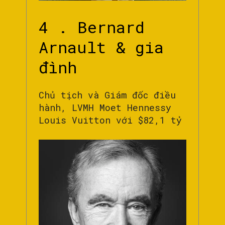
4 . Bernard
Arnault & gia
đình
Chủ tịch và Giám đốc điều
hành, LVMH Moet Hennessy
Louis Vuitton với $82,1 tỷ