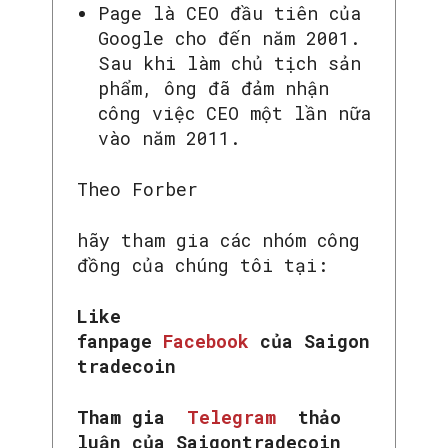
Page là CEO đầu tiên của
Google cho đến năm 2001.
Sau khi làm chủ tịch sản
phẩm, ông đã đảm nhận
công việc CEO một lần nữa
vào năm 2011.
Theo Forber
hãy tham gia các nhóm công
đồng của chúng tôi tại:
Like
fanpage
Facebook
của Saigon
tradecoin
Tham gia
Telegram
thảo
luận của Saigontradecoin