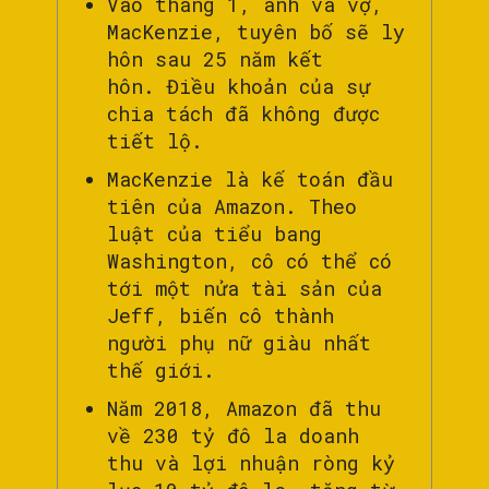
Vào tháng 1, anh và vợ,
MacKenzie, tuyên bố sẽ ly
hôn sau 25 năm kết
hôn. Điều khoản của sự
chia tách đã không được
tiết lộ.
MacKenzie là kế toán đầu
tiên của Amazon. Theo
luật của tiểu bang
Washington, cô có thể có
tới một nửa tài sản của
Jeff, biến cô thành
người phụ nữ giàu nhất
thế giới.
Năm 2018, Amazon đã thu
về 230 tỷ đô la doanh
thu và lợi nhuận ròng kỷ