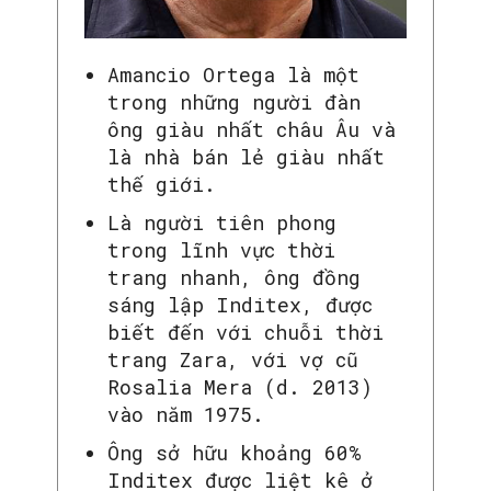
Amancio Ortega là một
trong những người đàn
ông giàu nhất châu Âu và
là nhà bán lẻ giàu nhất
thế giới.
Là người tiên phong
trong lĩnh vực thời
trang nhanh, ông đồng
sáng lập Inditex, được
biết đến với chuỗi thời
trang Zara, với vợ cũ
Rosalia Mera (d. 2013)
vào năm 1975.
Ông sở hữu khoảng 60%
Inditex được liệt kê ở