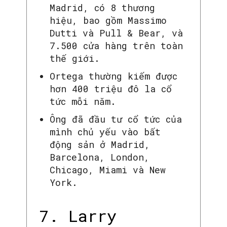
Madrid, có 8 thương
hiệu, bao gồm Massimo
Dutti và Pull & Bear, và
7.500 cửa hàng trên toàn
thế giới.
Ortega thường kiếm được
hơn 400 triệu đô la cổ
tức mỗi năm.
Ông đã đầu tư cổ tức của
mình chủ yếu vào bất
động sản ở Madrid,
Barcelona, ​​London,
Chicago, Miami và New
York.
7. Larry