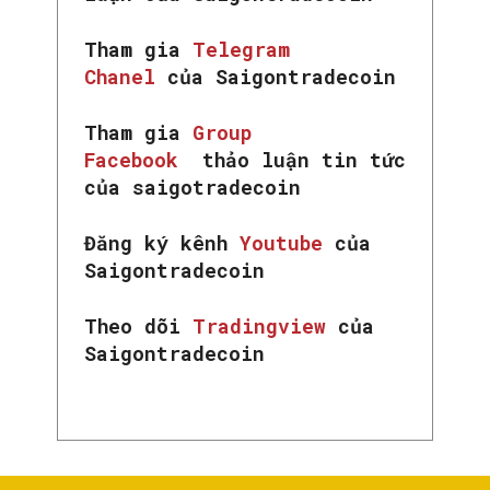
Tham gia
Telegram
Chanel
của Saigontradecoin
Tham gia
Group
Facebook
thảo luận tin tức
của saigotradecoin
Đăng ký kênh
Youtube
của
Saigontradecoin
Theo dõi
Tradingview
của
Saigontradecoin