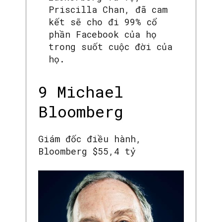
Priscilla Chan, đã cam
kết sẽ cho đi 99% cổ
phần Facebook của họ
trong suốt cuộc đời của
họ.
9 Michael
Bloomberg
Giám đốc điều hành,
Bloomberg $55,4 tỷ