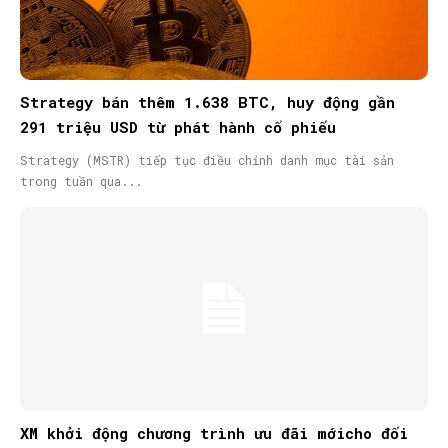
Strategy bán thêm 1.638 BTC, huy động gần
291 triệu USD từ phát hành cổ phiếu
Strategy (MSTR) tiếp tục điều chỉnh danh mục tài sản
trong tuần qua...
XM khởi động chương trình ưu đãi mớicho đối