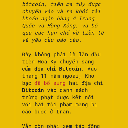
bitcoin, tiền ma túy được
chuyển vào và ra khỏi tài
khoản ngân hàng ở Trung
Quốc và Hồng Kông, và bỏ
qua các hạn chế về tiền tệ
và yêu cầu báo cáo.
Đây không phải là lần đầu
tiên Hoa Kỳ chuyển sang
cấm
địa chỉ Bitcoin
. Vào
tháng 11 năm ngoái, Kho
bạc
đã bổ sung
hai địa chỉ
Bitcoin
vào danh sách
trừng phạt được kết nối
với hai tội phạm mạng bị
cáo buộc ở Iran.
Vẫn còn phải xem tác động