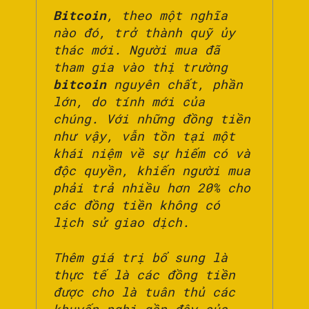
Bitcoin
, theo một nghĩa
nào đó, trở thành quỹ ủy
thác mới. Người mua đã
tham gia vào thị trường
bitcoin
nguyên chất, phần
lớn, do tính mới của
chúng. Với những đồng tiền
như vậy, vẫn tồn tại một
khái niệm về sự hiếm có và
độc quyền, khiến người mua
phải trả nhiều hơn 20% cho
các đồng tiền không có
lịch sử giao dịch.
Thêm giá trị bổ sung là
thực tế là các đồng tiền
được cho là tuân thủ các