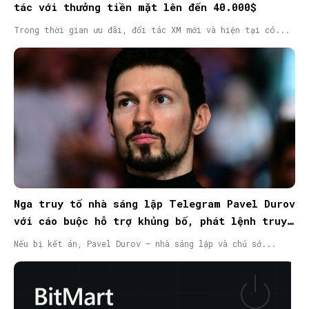
tác với thưởng tiền mặt lên đến 40.000$
Trong thời gian ưu đãi, đối tác XM mới và hiện tại có...
Nga truy tố nhà sáng lập Telegram Pavel Durov
với cáo buộc hỗ trợ khủng bố, phát lệnh truy
nã quốc tế
Nếu bị kết án, Pavel Durov – nhà sáng lập và chủ sở...