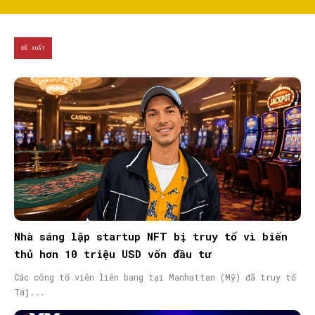
ĐỀ XUẤT
Nhà sáng lập startup NFT bị truy tố vì biển
thủ hơn 10 triệu USD vốn đầu tư
Các công tố viên liên bang tại Manhattan (Mỹ) đã truy tố
Taj...