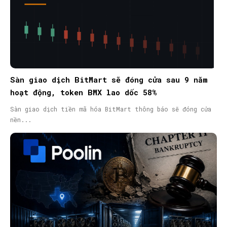
Sàn giao dịch BitMart sẽ đóng cửa sau 9 năm
hoạt động, token BMX lao dốc 58%
Sàn giao dịch tiền mã hóa BitMart thông báo sẽ đóng cửa
nền...