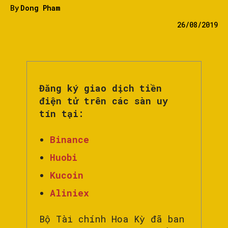
By
Dong Pham
26/08/2019
Đăng ký giao dịch tiền
điện tử trên các sàn uy
tín tại:
Binance
Huobi
Kucoin
Aliniex
Bộ Tài chính Hoa Kỳ đã ban