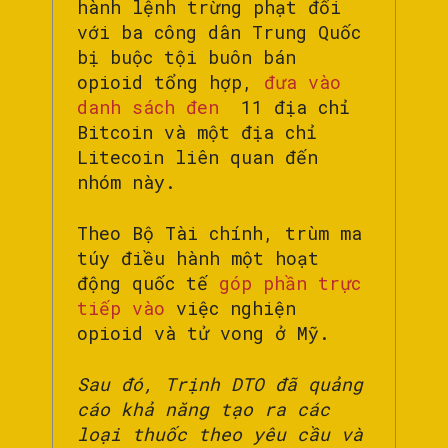
hành lệnh trừng phạt đối
với ba công dân Trung Quốc
bị buộc tội buôn bán
opioid tổng hợp,
đưa vào
danh sách đen
11 địa chỉ
Bitcoin và một địa chỉ
Litecoin liên quan đến
nhóm này.
Theo Bộ Tài chính, trùm ma
túy điều hành một hoạt
động quốc tế
góp phần trực
tiếp vào
việc nghiện
opioid và tử vong ở Mỹ.
Sau đó, Trịnh DTO đã quảng
cáo khả năng tạo ra các
loại thuốc theo yêu cầu và