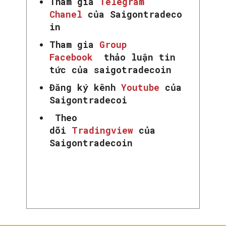
Tham gia
Telegram
Chanel
của Saigontradeco
in
Tham gia
Group
Facebook
thảo luận tin
tức của saigotradecoin
Đăng ký kênh
Youtube
của
Saigontradecoi
Theo
dõi
Tradingview
của
Saigontradecoin