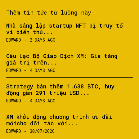
Thêm tin tức từ luồng này
Nhà sáng lập startup NFT bị truy tố
vì biển thủ...
EDWARD
-
2 DAYS AGO
Câu Lạc Bộ Giao Dịch XM: Gia tăng
giá trị trên...
EDWARD
-
4 DAYS AGO
Strategy bán thêm 1.638 BTC, huy
động gần 291 triệu USD...
EDWARD
-
4 DAYS AGO
XM khởi động chương trình ưu đãi
mớicho đối tác với...
EDWARD
-
30/07/2026