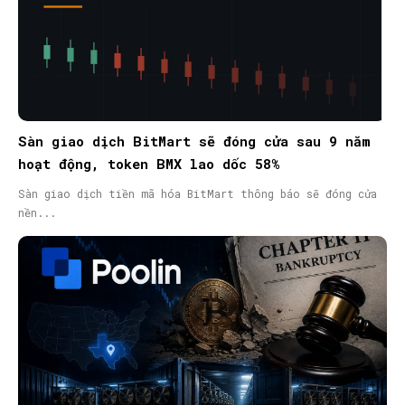
Sàn giao dịch BitMart sẽ đóng cửa sau 9 năm
hoạt động, token BMX lao dốc 58%
Sàn giao dịch tiền mã hóa BitMart thông báo sẽ đóng cửa
nền...