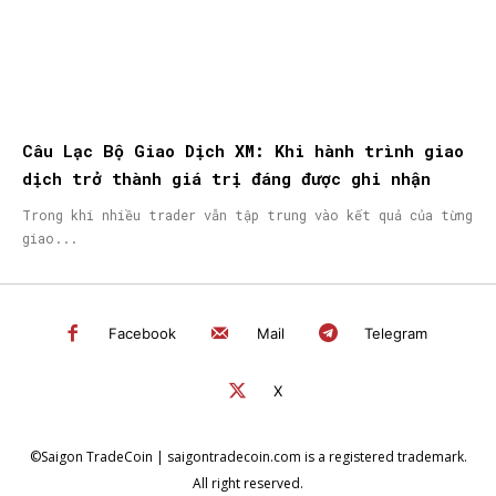
Câu Lạc Bộ Giao Dịch XM: Khi hành trình giao
dịch trở thành giá trị đáng được ghi nhận
Trong khi nhiều trader vẫn tập trung vào kết quả của từng
giao...
Facebook
Mail
Telegram
X
©Saigon TradeCoin | saigontradecoin.com is a registered trademark.
All right reserved.