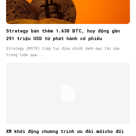
Strategy bán thêm 1.638 BTC, huy động gần
291 triệu USD từ phát hành cổ phiếu
Strategy (MSTR) tiếp tục điều chỉnh danh mục tài sản
trong tuần qua...
XM khởi động chương trình ưu đãi mớicho đối