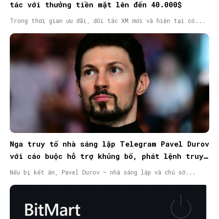
tác với thưởng tiền mặt lên đến 40.000$
Trong thời gian ưu đãi, đối tác XM mới và hiện tại có...
Nga truy tố nhà sáng lập Telegram Pavel Durov
với cáo buộc hỗ trợ khủng bố, phát lệnh truy
nã quốc tế
Nếu bị kết án, Pavel Durov – nhà sáng lập và chủ sở...