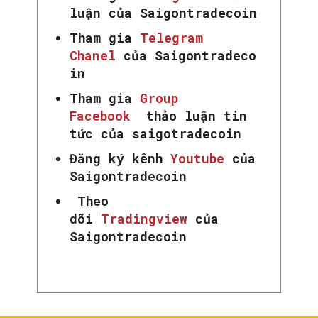
luận của Saigontradecoin
Tham gia
Telegram
Chanel
của Saigontradeco
in
Tham gia
Group
Facebook
thảo luận tin
tức của saigotradecoin
Đăng ký kênh
Youtube
của
Saigontradecoin
Theo
dõi
Tradingview
của
Saigontradecoin