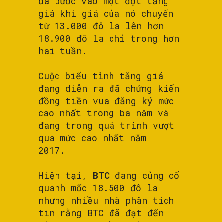
đã bước vào một đợt tăng
giá khi giá của nó chuyển
từ 13.000 đô la lên hơn
18.900 đô la chỉ trong hơn
hai tuần.
Cuộc biểu tình tăng giá
đang diễn ra đã chứng kiến
​​đồng tiền vua đăng ký mức
cao nhất trong ba năm và
đang trong quá trình vượt
qua mức cao nhất năm
2017.
Hiện tại,
BTC
đang củng cố
quanh mốc 18.500 đô la
nhưng nhiều nhà phân tích
tin rằng BTC đã đạt đến