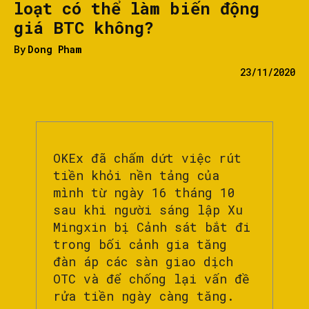
loạt có thể làm biến động
giá BTC không?
By
Dong Pham
23/11/2020
OKEx đã chấm dứt việc rút
tiền khỏi nền tảng của
mình từ ngày 16 tháng 10
sau khi người sáng lập Xu
Mingxin bị Cảnh sát bắt đi
trong bối cảnh gia tăng
đàn áp các sàn giao dịch
OTC và để chống lại vấn đề
rửa tiền ngày càng tăng.