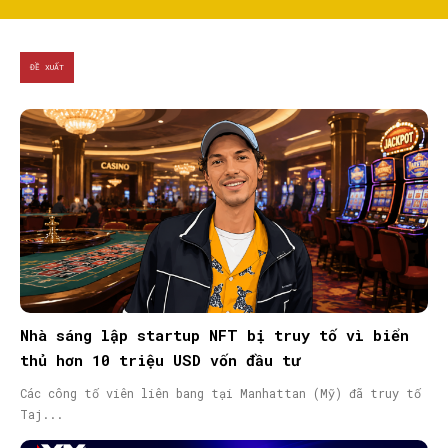
ĐỀ XUẤT
Nhà sáng lập startup NFT bị truy tố vì biển
thủ hơn 10 triệu USD vốn đầu tư
Các công tố viên liên bang tại Manhattan (Mỹ) đã truy tố
Taj...