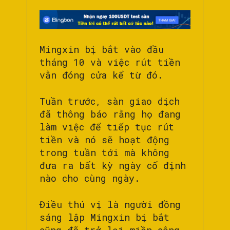
Mingxin bị bắt vào đầu
tháng 10 và việc rút tiền
vẫn đóng cửa kể từ đó.
Tuần trước, sàn giao dịch
đã thông báo rằng họ đang
làm việc để tiếp tục rút
tiền và nó sẽ hoạt động
trong tuần tới mà không
đưa ra bất kỳ ngày cố định
nào cho cùng ngày.
Điều thú vị là người đồng
sáng lập Mingxin bị bắt
cũng đã trở lại miền công