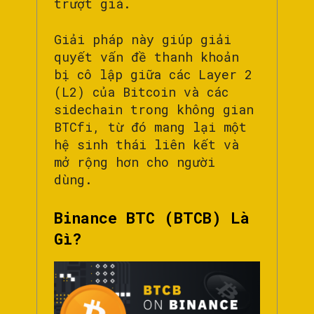
trượt giá.
Giải pháp này giúp giải
quyết vấn đề thanh khoản
bị cô lập giữa các Layer 2
(L2) của Bitcoin và các
sidechain trong không gian
BTCfi, từ đó mang lại một
hệ sinh thái liên kết và
mở rộng hơn cho người
dùng.
Binance BTC (BTCB) Là
Gì?