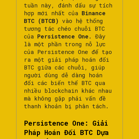
tuần này, đánh dấu sự tích
hợp mới nhất của
Binance
BTC (BTCB)
vào hệ thống
tương tác chéo chuỗi BTC
của
Persistence One
. Đây
là một phần trong nỗ lực
của Persistence One để tạo
ra một giải pháp hoán đổi
BTC giữa các chuỗi, giúp
người dùng dễ dàng hoán
đổi các biến thể BTC qua
nhiều blockchain khác nhau
mà không gặp phải vấn đề
thanh khoản bị phân tách.
Persistence One: Giải
Pháp Hoán Đổi BTC Dựa