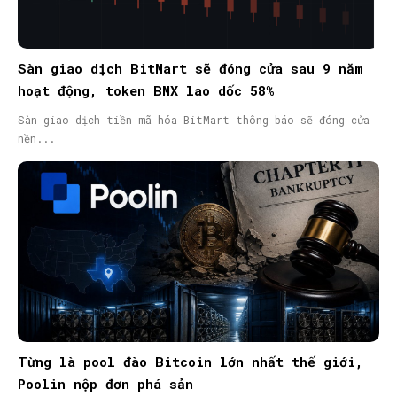
Sàn giao dịch BitMart sẽ đóng cửa sau 9 năm
hoạt động, token BMX lao dốc 58%
Sàn giao dịch tiền mã hóa BitMart thông báo sẽ đóng cửa
nền...
Từng là pool đào Bitcoin lớn nhất thế giới,
Poolin nộp đơn phá sản