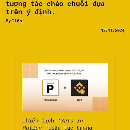
tương tác chéo chuỗi dựa
trên ý định.
By
Tiên
18/11/2024
Chiến dịch
‘Sats in
Motion’
tiếp tục trong