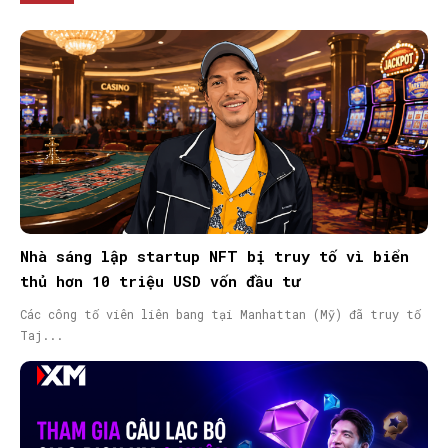
Nhà sáng lập startup NFT bị truy tố vì biển
thủ hơn 10 triệu USD vốn đầu tư
Các công tố viên liên bang tại Manhattan (Mỹ) đã truy tố
Taj...