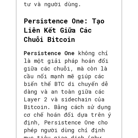
tư và người dùng.
Persistence One: Tạo
Liên Kết Giữa Các
Chuỗi Bitcoin
Persistence One
không chỉ
là một giải pháp hoán đổi
giữa các chuỗi, mà còn là
cầu nối mạnh mẽ giúp các
biến thể BTC di chuyển dễ
dàng và an toàn giữa các
Layer 2 và sidechain của
Bitcoin. Bằng cách sử dụng
cơ chế hoán đổi dựa trên ý
định, Persistence One cho
phép người dùng chỉ định
mục tiêu giao dịch (như