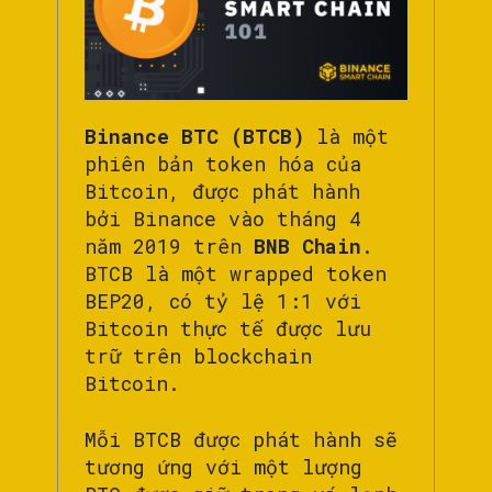
Binance BTC (BTCB)
là một
phiên bản token hóa của
Bitcoin, được phát hành
bởi Binance vào tháng 4
năm 2019 trên
BNB Chain
.
BTCB là một wrapped token
BEP20, có tỷ lệ 1:1 với
Bitcoin thực tế được lưu
trữ trên blockchain
Bitcoin.
Mỗi BTCB được phát hành sẽ
tương ứng với một lượng