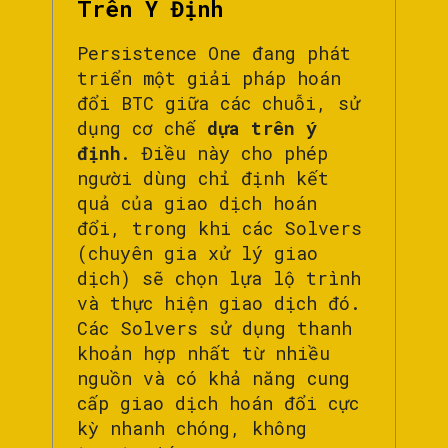
Trên Ý Định
Persistence One đang phát
triển một giải pháp hoán
đổi BTC giữa các chuỗi, sử
dụng cơ chế
dựa trên ý
định
. Điều này cho phép
người dùng chỉ định kết
quả của giao dịch hoán
đổi, trong khi các Solvers
(chuyên gia xử lý giao
dịch) sẽ chọn lựa lộ trình
và thực hiện giao dịch đó.
Các Solvers sử dụng thanh
khoản hợp nhất từ nhiều
nguồn và có khả năng cung
cấp giao dịch hoán đổi cực
kỳ nhanh chóng, không