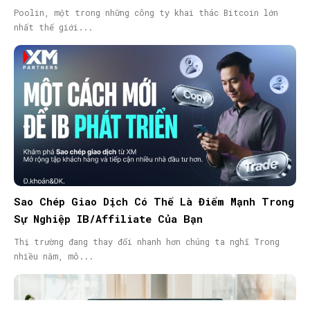
Poolin, một trong những công ty khai thác Bitcoin lớn
nhất thế giới...
Sao Chép Giao Dịch Có Thể Là Điểm Mạnh Trong
Sự Nghiệp IB/Affiliate Của Bạn
Thị trường đang thay đổi nhanh hơn chúng ta nghĩ Trong
nhiều năm, mô...