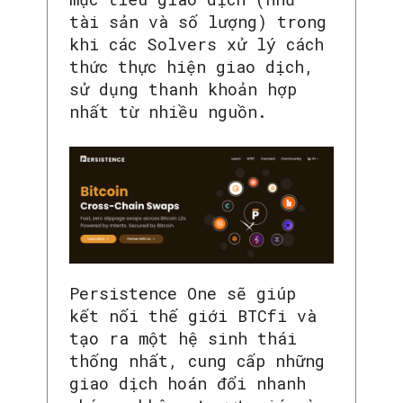
tài sản và số lượng) trong
khi các Solvers xử lý cách
thức thực hiện giao dịch,
sử dụng thanh khoản hợp
nhất từ nhiều nguồn.
SEARCH...
Persistence One sẽ giúp
kết nối thế giới BTCfi và
tạo ra một hệ sinh thái
thống nhất, cung cấp những
giao dịch hoán đổi nhanh