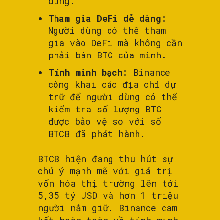
dùng.
Tham gia DeFi dễ dàng:
Người dùng có thể tham
gia vào DeFi mà không cần
phải bán BTC của mình.
Tính minh bạch:
Binance
công khai các địa chỉ dự
trữ để người dùng có thể
kiểm tra số lượng BTC
được bảo vệ so với số
BTCB đã phát hành.
BTCB hiện đang thu hút sự
chú ý mạnh mẽ với giá trị
vốn hóa thị trường lên tới
5,35 tỷ USD và hơn 1 triệu
người nắm giữ. Binance cam
kết hoàn toàn về tính minh