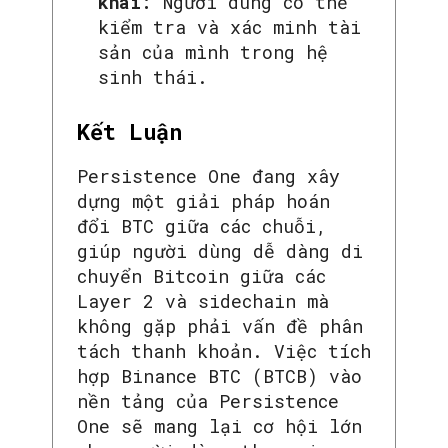
khai:
Người dùng có thể
kiểm tra và xác minh tài
sản của mình trong hệ
sinh thái.
Kết Luận
Persistence One đang xây
dựng một giải pháp hoán
đổi BTC giữa các chuỗi,
giúp người dùng dễ dàng di
chuyển Bitcoin giữa các
Layer 2 và sidechain mà
không gặp phải vấn đề phân
tách thanh khoản. Việc tích
hợp Binance BTC (BTCB) vào
nền tảng của Persistence
One sẽ mang lại cơ hội lớn