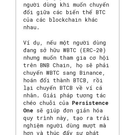
người dùng khi muốn chuyển
đổi giữa các biến thể BTC
của các blockchain khác
nhau.
Ví dụ, nếu một người dùng
đang sở hữu WBTC (ERC-20)
nhưng muốn tham gia cơ hội
trên BNB Chain, họ sẽ phải
chuyển WBTC sang Binance,
hoán đổi thành BTCB, rồi
lại chuyển BTCB về ví cá
nhân. Giải pháp tương tác
chéo chuỗi của
Persistence
One
sẽ giúp đơn giản hóa
quy trình này, tạo ra trải
nghiệm người dùng mượt mà
hơn và thúc đẩy sự phát