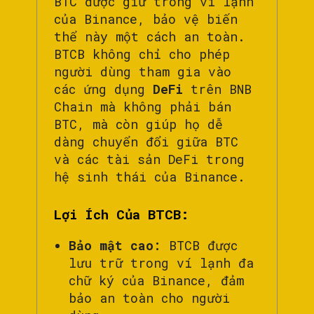
BTC được giữ trong ví lạnh
của Binance, bảo vệ biến
thể này một cách an toàn.
BTCB không chỉ cho phép
người dùng tham gia vào
các ứng dụng
DeFi
trên BNB
Chain mà không phải bán
BTC, mà còn giúp họ dễ
dàng chuyển đổi giữa BTC
và các tài sản DeFi trong
hệ sinh thái của Binance.
Lợi Ích Của BTCB:
Bảo mật cao:
BTCB được
lưu trữ trong ví lạnh đa
chữ ký của Binance, đảm
bảo an toàn cho người