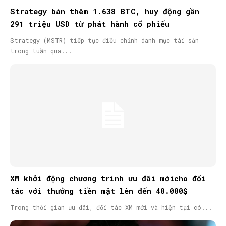
Strategy bán thêm 1.638 BTC, huy động gần
291 triệu USD từ phát hành cổ phiếu
Strategy (MSTR) tiếp tục điều chỉnh danh mục tài sản
trong tuần qua...
XM khởi động chương trình ưu đãi mớicho đối
tác với thưởng tiền mặt lên đến 40.000$
Trong thời gian ưu đãi, đối tác XM mới và hiện tại có...