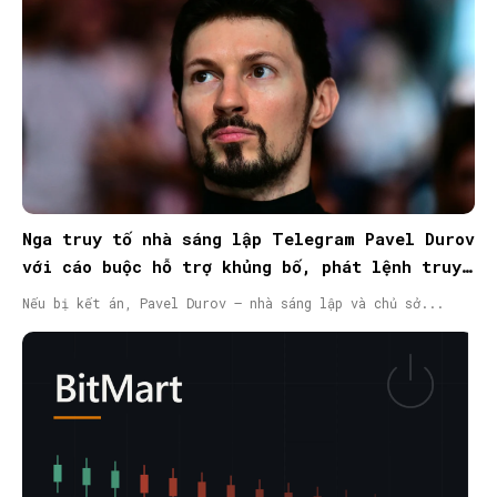
Nga truy tố nhà sáng lập Telegram Pavel Durov
với cáo buộc hỗ trợ khủng bố, phát lệnh truy
nã quốc tế
Nếu bị kết án, Pavel Durov – nhà sáng lập và chủ sở...