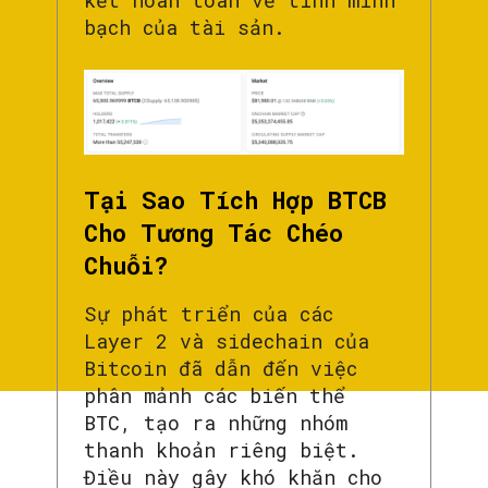
bạch của tài sản.
Tại Sao Tích Hợp BTCB
Cho Tương Tác Chéo
Chuỗi?
Sự phát triển của các
Layer 2 và sidechain của
Bitcoin đã dẫn đến việc
phân mảnh các biến thể
BTC, tạo ra những nhóm
thanh khoản riêng biệt.
Điều này gây khó khăn cho