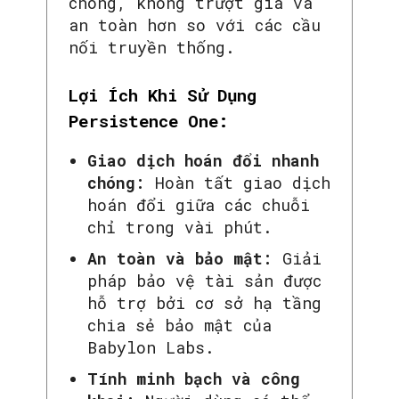
chóng, không trượt giá và
an toàn hơn so với các cầu
nối truyền thống.
Lợi Ích Khi Sử Dụng
Persistence One:
Giao dịch hoán đổi nhanh
chóng:
Hoàn tất giao dịch
hoán đổi giữa các chuỗi
chỉ trong vài phút.
An toàn và bảo mật:
Giải
pháp bảo vệ tài sản được
hỗ trợ bởi cơ sở hạ tầng
chia sẻ bảo mật của
Babylon Labs.
Tính minh bạch và công