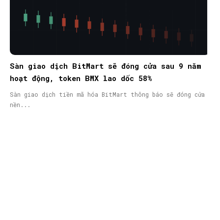
Sàn giao dịch BitMart sẽ đóng cửa sau 9 năm
hoạt động, token BMX lao dốc 58%
Sàn giao dịch tiền mã hóa BitMart thông báo sẽ đóng cửa
nền...