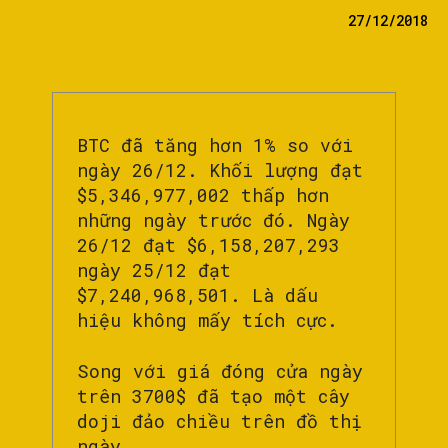
27/12/2018
BTC đã tăng hơn 1% so với
ngày 26/12. Khối lượng đạt
$5,346,977,002 thấp hơn
những ngày trước đó. Ngày
26/12 đạt $6,158,207,293
ngày 25/12 đạt
$7,240,968,501. Là dấu
hiệu không mấy tích cực.
Song với giá đóng cửa ngày
trên 3700$ đã tạo một cây
doji đảo chiều trên đồ thị
ngày