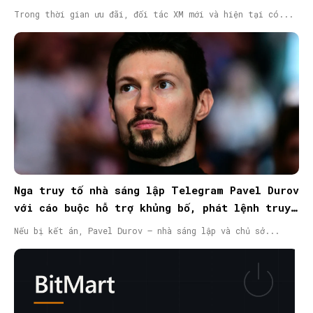
Trong thời gian ưu đãi, đối tác XM mới và hiện tại có...
Nga truy tố nhà sáng lập Telegram Pavel Durov
với cáo buộc hỗ trợ khủng bố, phát lệnh truy
nã quốc tế
Nếu bị kết án, Pavel Durov – nhà sáng lập và chủ sở...