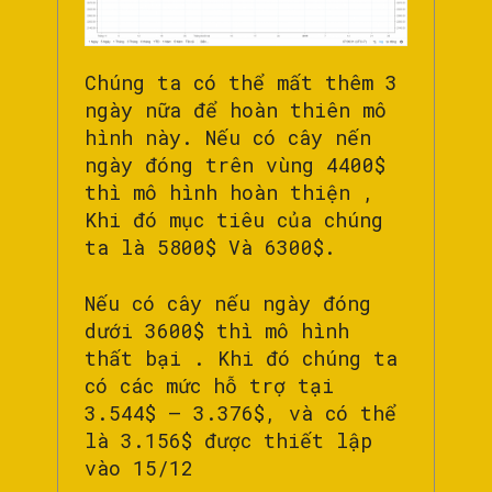
Chúng ta có thể mất thêm 3
ngày nữa để hoàn thiên mô
hình này. Nếu có cây nến
ngày đóng trên vùng 4400$
thì mô hình hoàn thiện ,
Khi đó mục tiêu của chúng
ta là 5800$ Và 6300$.
Nếu có cây nếu ngày đóng
dưới 3600$ thì mô hình
thất bại . Khi đó chúng ta
có các mức hỗ trợ tại
3.544$ – 3.376$, và có thể
là 3.156$ được thiết lập
vào 15/12