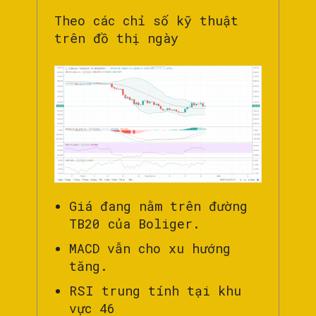
Theo các chỉ số kỹ thuật
trên đồ thị ngày
Giá đang nằm trên đường
TB20 của Boliger.
MACD vẫn cho xu hướng
tăng.
RSI trung tính tại khu
vực 46