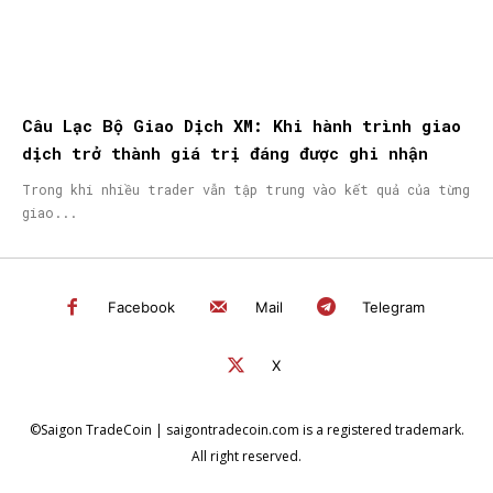
Câu Lạc Bộ Giao Dịch XM: Khi hành trình giao
dịch trở thành giá trị đáng được ghi nhận
Trong khi nhiều trader vẫn tập trung vào kết quả của từng
giao...
Facebook
Mail
Telegram
X
©Saigon TradeCoin | saigontradecoin.com is a registered trademark.
All right reserved.