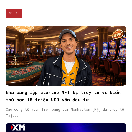
ĐỀ XUẤT
SEARCH...
Nhà sáng lập startup NFT bị truy tố vì biển
thủ hơn 10 triệu USD vốn đầu tư
Các công tố viên liên bang tại Manhattan (Mỹ) đã truy tố
Taj...