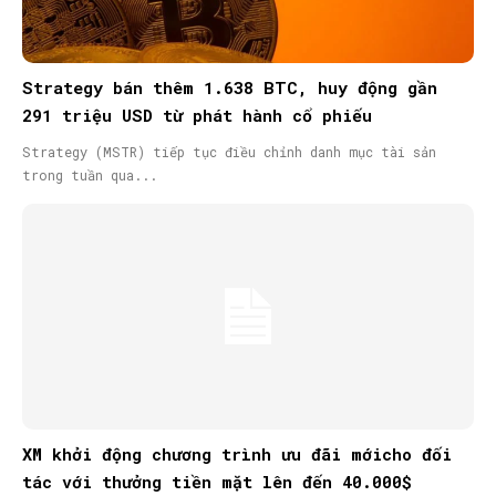
Strategy bán thêm 1.638 BTC, huy động gần
291 triệu USD từ phát hành cổ phiếu
Strategy (MSTR) tiếp tục điều chỉnh danh mục tài sản
trong tuần qua...
XM khởi động chương trình ưu đãi mớicho đối
tác với thưởng tiền mặt lên đến 40.000$