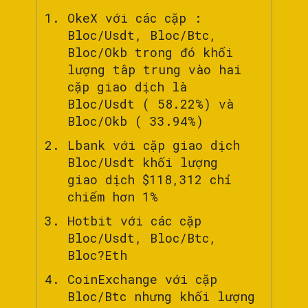
OkeX với các cặp :
Bloc/Usdt, Bloc/Btc,
Bloc/Okb trong đó khối
lượng tâp trung vào hai
cặp giao dịch là
Bloc/Usdt ( 58.22%) và
Bloc/Okb ( 33.94%)
Lbank với cặp giao dịch
Bloc/Usdt khối lượng
giao dịch $118,312 chỉ
chiếm hơn 1%
Hotbit với các cặp
Bloc/Usdt, Bloc/Btc,
Bloc?Eth
CoinExchange với cặp
Bloc/Btc nhưng khối lượng