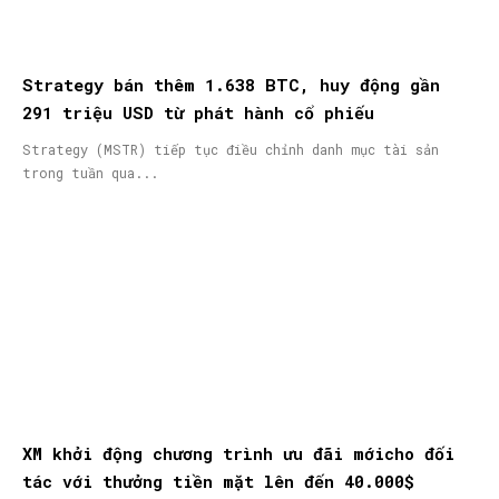
Strategy bán thêm 1.638 BTC, huy động gần
291 triệu USD từ phát hành cổ phiếu
Strategy (MSTR) tiếp tục điều chỉnh danh mục tài sản
trong tuần qua...
XM khởi động chương trình ưu đãi mớicho đối
tác với thưởng tiền mặt lên đến 40.000$