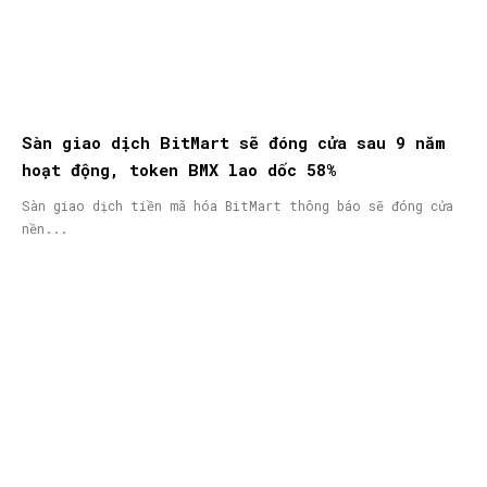
Sàn giao dịch BitMart sẽ đóng cửa sau 9 năm
hoạt động, token BMX lao dốc 58%
Sàn giao dịch tiền mã hóa BitMart thông báo sẽ đóng cửa
nền...