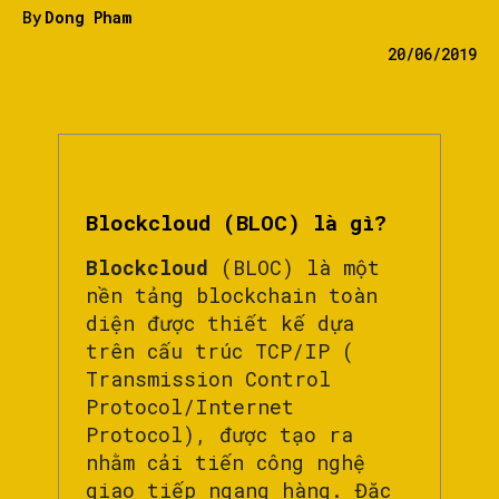
By
Dong Pham
20/06/2019
Blockcloud (BLOC) là gì?
Blockcloud
(BLOC) là một
nền tảng blockchain toàn
diện được thiết kế dựa
trên cấu trúc TCP/IP (
Transmission Control
Protocol/Internet
Protocol), được tạo ra
nhằm cải tiến công nghệ
giao tiếp ngang hàng. Đặc