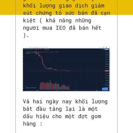
khối lượng giao dịch giảm
sút chứng tỏ sức bán đã cạn
kiệt ( khả năng những
người mua IEO đã bán hết
).
Và hai ngày nay khối lượng
bắt đầu tăng lại là một
dấu hiệu cho một đợt gom
hàng :