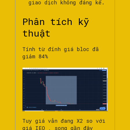
giao dịch không đáng kể.
Phân tích kỹ
thuật
Tính từ đỉnh giá bloc đã
giảm 84%
Tuy giá vẫn đang X2 so với
giá IEO , song gần đây