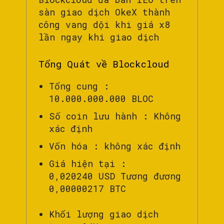
sàn giao dịch OkeX thành
công vang dội khi giá x8
lần ngay khi giao dịch
Tổng Quát về Blockcloud
Tổng cung :
10.000.000.000 BLOC
Số coin lưu hành : Không
xác định
Vốn hóa : không xác định
Giá hiện tại :
0,020240 USD Tương đương
0,00000217 BTC
Khối lượng giao dịch