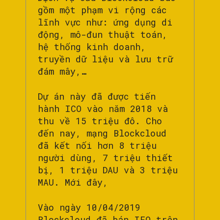
gồm một phạm vi rộng các
lĩnh vực như: ứng dụng di
động, mô-đun thuật toán,
hệ thống kinh doanh,
truyền dữ liệu và lưu trữ
đám mây,…
Dự án này đã được tiến
hành ICO vào năm 2018 và
thu về 15 triệu đô. Cho
đến nay, mạng Blockcloud
đã kết nối hơn 8 triệu
người dùng, 7 triệu thiết
bị, 1 triệu DAU và 3 triệu
MAU. Mới đây,
Vào ngày 10/04/2019
Blockcloud đã bán IEO trên