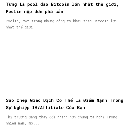
Từng là pool đào Bitcoin lớn nhất thế giới,
Poolin nộp đơn phá sản
Poolin, một trong những công ty khai thác Bitcoin lớn
nhất thế giới...
Sao Chép Giao Dịch Có Thể Là Điểm Mạnh Trong
Sự Nghiệp IB/Affiliate Của Bạn
Thị trường đang thay đổi nhanh hơn chúng ta nghĩ Trong
nhiều năm, mô...