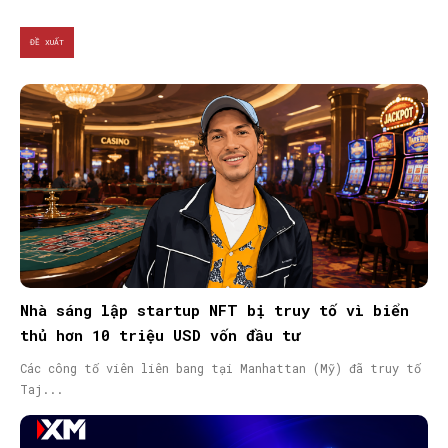
ĐỀ XUẤT
Nhà sáng lập startup NFT bị truy tố vì biển
thủ hơn 10 triệu USD vốn đầu tư
Các công tố viên liên bang tại Manhattan (Mỹ) đã truy tố
Taj...