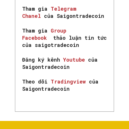
Tham gia
Telegram
Chanel
của Saigontradecoin
Tham gia
Group
Facebook
thảo luận tin tức
của saigotradecoin
Đăng ký kênh
Youtube
của
Saigontradecoin
Theo dõi
Tradingview
của
Saigontradecoin