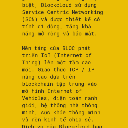
biệt, Blockcloud sử dụng
Service Centric Networking
(SCN) và được thiết kế có
tính di động, tăng khả
năng mở rộng và bảo mật.
Nền tảng của BLOC phát
triển IoT (Internet of
Thing) lên một tầm cao
mới. Giao thức TCP / IP
nâng cao dựa trên
blockchain tập trung vào
mô hình Internet of
Vehicles, điện toán ranh
giới, hệ thống nhà thông
minh, sức khỏe thông minh
và nền kinh tế chia sẻ.
Dịch vụ của Blockcloud bao