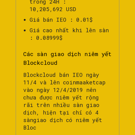
trong 24H :
10,205,692 USD
Giá bán IEO : 0.01$
Giá cao nhất khi lên sàn
: 0.08999$
Các sàn giao dịch niêm yết
Blockcloud
Blockcloud bán IEO ngày
11/4 và lên coinmaaketcap
vào ngày 12/4/2019 nên
chưa được niêm yết rộng
rãi trên nhiều sàn giao
dịch, hiện tại chỉ có 4
sàngiao dịch có niêm yết
Bloc