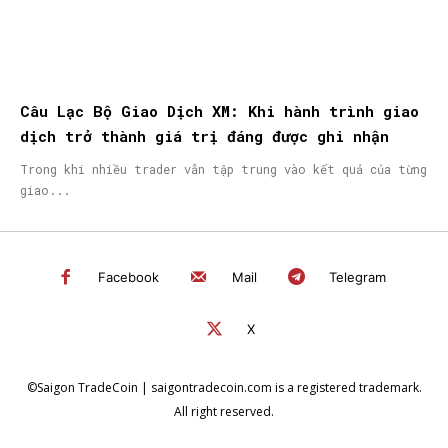
Câu Lạc Bộ Giao Dịch XM: Khi hành trình giao
dịch trở thành giá trị đáng được ghi nhận
Trong khi nhiều trader vẫn tập trung vào kết quả của từng
giao...
Facebook
Mail
Telegram
X
©Saigon TradeCoin | saigontradecoin.com is a registered trademark.
All right reserved.