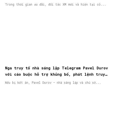
Trong thời gian ưu đãi, đối tác XM mới và hiện tại có...
Nga truy tố nhà sáng lập Telegram Pavel Durov
với cáo buộc hỗ trợ khủng bố, phát lệnh truy
nã quốc tế
Nếu bị kết án, Pavel Durov – nhà sáng lập và chủ sở...