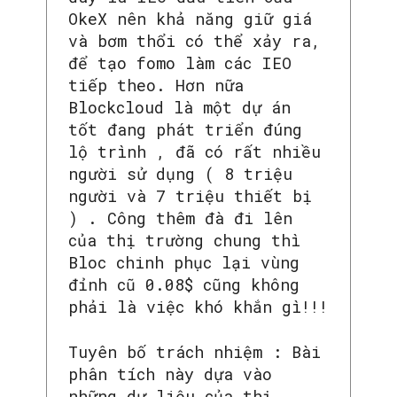
OkeX nên khả năng giữ giá
và bơm thổi có thể xảy ra,
để tạo fomo làm các IEO
tiếp theo. Hơn nữa
Blockcloud là một dự án
tốt đang phát triển đúng
lộ trình , đã có rất nhiều
SEARCH...
người sử dụng ( 8 triệu
người và 7 triệu thiết bị
) . Công thêm đà đi lên
của thị trường chung thì
Bloc chinh phục lại vùng
đỉnh cũ 0.08$ cũng không
phải là việc khó khắn gì!!!
Tuyên bố trách nhiệm : Bài
phân tích này dựa vào
những dự liệu của thị