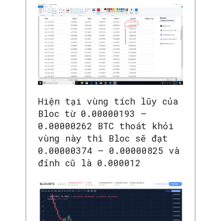
Hiện tại vùng tích lũy của
Bloc từ 0.00000193 –
0.00000262 BTC thoát khỏi
vùng này thì Bloc sẽ đạt
0.00000374 – 0.00000825 và
đỉnh cũ là 0.000012