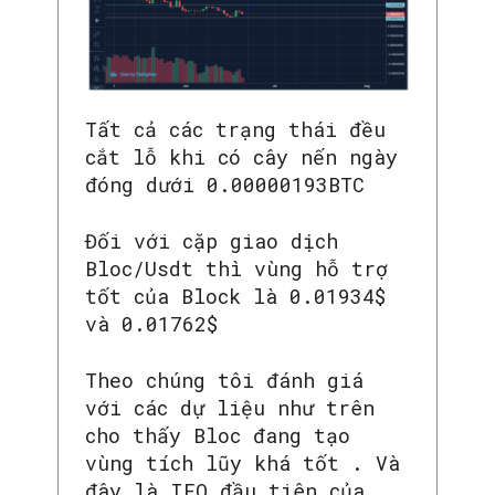
Tất cả các trạng thái đều
cắt lỗ khi có cây nến ngày
đóng dưới 0.00000193BTC
Đối với cặp giao dịch
Bloc/Usdt thì vùng hỗ trợ
tốt của Block là 0.01934$
và 0.01762$
Theo chúng tôi đánh giá
với các dự liệu như trên
cho thấy Bloc đang tạo
vùng tích lũy khá tốt . Và
đây là IEO đầu tiên của