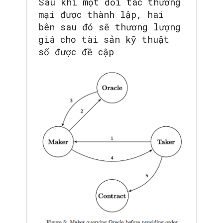
Sau khi một đối tác thương
mại được thành lập, hai
bên sau đó sẽ thương lượng
giá cho tài sản kỹ thuật
số được đề cập