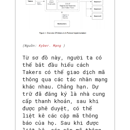
(Nguồn:
Kyber. Mạng
)
Từ sơ đồ này, người ta có
thể bắt đầu hiểu cách
Takers có thể giao dịch mã
thông qua các tác nhân mạng
khác nhau. Chẳng hạn. Dự
trữ đã đăng ký là nhà cung
cấp thanh khoản, sau khi
được phê duyệt, có thể
liệt kê các cặp mã thông
báo của họ. Sau khi được
liệt kê, các cặp mã thông