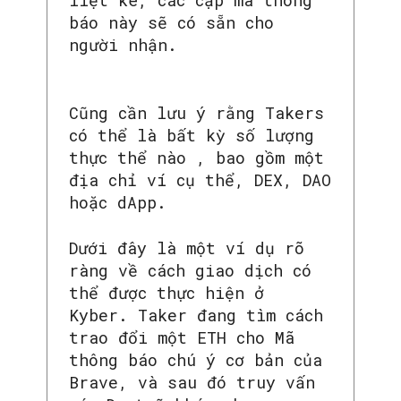
báo này sẽ có sẵn cho
người nhận.
Cũng cần lưu ý rằng Takers
có thể là bất kỳ số lượng
thực thể nào ⁠, bao gồm một
địa chỉ ví cụ thể, DEX, DAO
hoặc dApp.
Dưới đây là một ví dụ rõ
ràng về cách giao dịch có
thể được thực hiện ở
Kyber. Taker đang tìm cách
trao đổi một ETH cho Mã
thông báo chú ý cơ bản của
Brave, và sau đó truy vấn