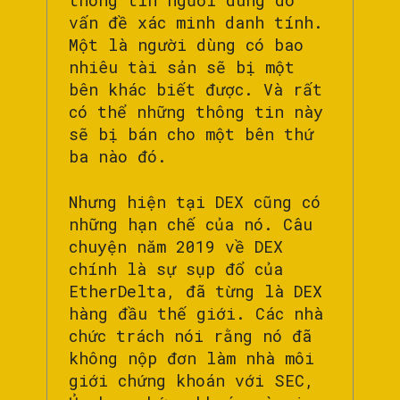
thông tin người dùng do
vấn đề xác minh danh tính.
Một là người dùng có bao
nhiêu tài sản sẽ bị một
bên khác biết được. Và rất
có thể những thông tin này
sẽ bị bán cho một bên thứ
ba nào đó.
Nhưng hiện tại DEX cũng có
những hạn chế của nó. Câu
chuyện năm 2019 về DEX
chính là sự sụp đổ của
EtherDelta, đã từng là DEX
hàng đầu thế giới. Các nhà
chức trách nói rằng nó đã
không nộp đơn làm nhà môi
giới chứng khoán với SEC,