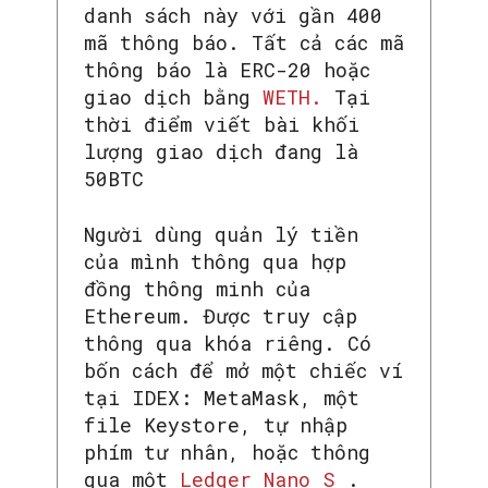
danh sách này với gần 400
mã thông báo. Tất cả các mã
thông báo là ERC-20 hoặc
giao dịch bằng
WETH.
Tại
thời điểm viết bài khối
lượng giao dịch đang là
50BTC
Người dùng quản lý tiền
của mình thông qua hợp
đồng thông minh của
Ethereum. Được truy cập
thông qua khóa riêng. Có
bốn cách để mở một chiếc ví
tại IDEX: MetaMask, một
file Keystore, tự nhập
phím tư nhân, hoặc thông
qua một
Ledger Nano S
.