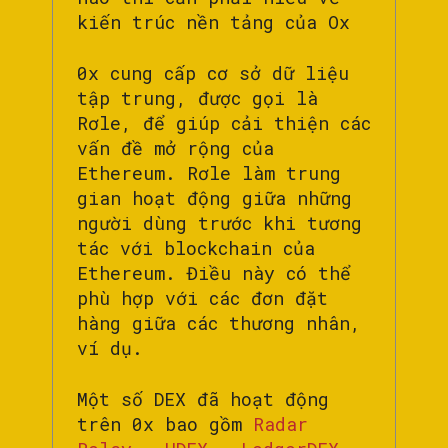
kiến trúc nền tảng của Ox
0x cung cấp cơ sở dữ liệu
tập trung, được gọi là
Rơle, để giúp cải thiện các
vấn đề mở rộng của
Ethereum. Rơle làm trung
gian hoạt động giữa những
người dùng trước khi tương
tác với blockchain của
Ethereum. Điều này có thể
phù hợp với các đơn đặt
hàng giữa các thương nhân,
ví dụ.
Một số DEX đã hoạt động
trên 0x bao gồm
Radar