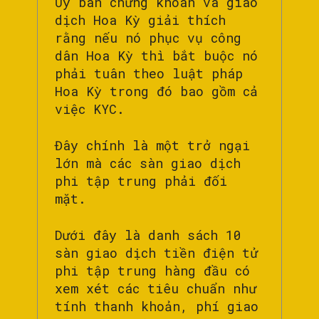
Ủy ban chứng khoán và giao
dịch Hoa Kỳ giải thích
rằng nếu nó phục vụ công
dân Hoa Kỳ thì bắt buộc nó
phải tuân theo luật pháp
Hoa Kỳ trong đó bao gồm cả
việc KYC.
Đây chính là một trở ngại
lớn mà các sàn giao dịch
phi tập trung phải đối
mặt.
Dưới đây là danh sách 10
sàn giao dịch tiền điện tử
phi tập trung hàng đầu có
xem xét các tiêu chuẩn như
tính thanh khoản, phí giao