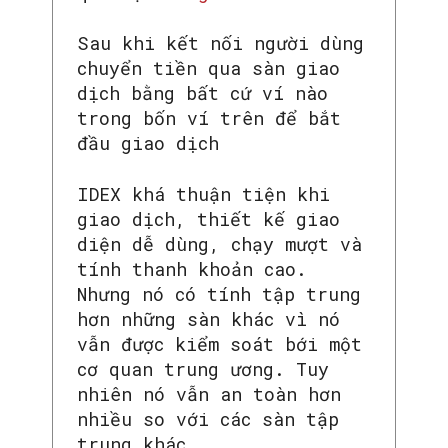
Sau khi kết nối người dùng
chuyển tiền qua sàn giao
dịch bằng bất cứ ví nào
trong bốn ví trên để bắt
đầu giao dịch
IDEX khá thuận tiện khi
giao dịch, thiết kế giao
diện dễ dùng, chạy mượt và
tính thanh khoản cao.
Nhưng nó có tính tập trung
hơn những sàn khác vì nó
vẫn được kiểm soát bới một
cơ quan trung ương. Tuy
nhiên nó vẫn an toàn hơn
nhiều so với các sàn tập
trung khác.