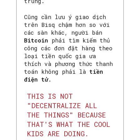
trung.
Cũng cần lưu ý giao dịch
trên Bisq chậm hơn so với
các sàn khác, người bán
Bitcoin
phải tìm kiếm thủ
công các đơn đặt hàng theo
loại tiền quốc gia ưa
thích và phương thức thanh
toán không phải là
tiền
điện tử
.
THIS IS NOT
"DECENTRALIZE ALL
THE THINGS" BECAUSE
THAT'S WHAT THE COOL
KIDS ARE DOING.