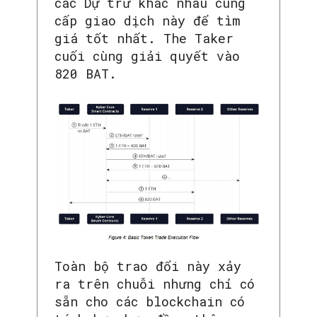
các Dự trữ khác nhau cung
cấp giao dịch này để tìm
giá tốt nhất. The Taker
cuối cùng giải quyết vào
820 BAT.
Toàn bộ trao đổi này xảy
ra trên chuỗi nhưng chỉ có
sẵn cho các blockchain có