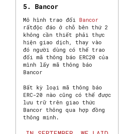
5. Bancor
Mô hình trao đổi
Bancor
rấtđộc đáo ở chỗ bên thứ 2
không cần thiết phải thực
hiện giao dịch, thay vào
đó người dùng có thể trao
đổi mã thông báo ERC20 của
mình lấy mã thông báo
Bancor
Bất kỳ loại mã thông báo
ERC-20 nào cũng có thể được
lưu trữ trên giao thức
Bancor thông qua hợp đồng
thông minh.
IN SEPTEMBER, WE LAID