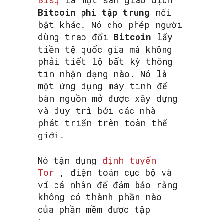
Bisq
là một sàn giao dịch
Bitcoin
phi tập trung
nổi
bật khác. Nó cho phép người
dùng trao đổi
Bitcoin
lấy
tiền tệ quốc gia mà không
phải tiết lộ bất kỳ thông
tin nhận dạng nào. Nó là
một ứng dụng máy tính để
bàn nguồn mở được xây dựng
và duy trì bởi các nhà
phát triển trên toàn thế
giới.
Nó tận dụng
định tuyến
Tor
, điện toán cục bộ và
ví cá nhân để đảm bảo rằng
không có thành phần nào
của phần mềm được tập