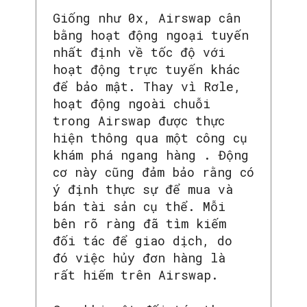
Giống như 0x, Airswap cân
bằng hoạt động ngoại tuyến
nhất định về tốc độ với
hoạt động trực tuyến khác
để bảo mật. Thay vì Rơle,
hoạt động ngoài chuỗi
trong Airswap được thực
hiện thông qua một công cụ
khám phá ngang hàng . Động
cơ này cũng đảm bảo rằng có
ý định thực sự để mua và
bán tài sản cụ thể. Mỗi
bên rõ ràng đã tìm kiếm
đối tác để giao dịch, do
đó việc hủy đơn hàng là
rất hiếm trên Airswap.