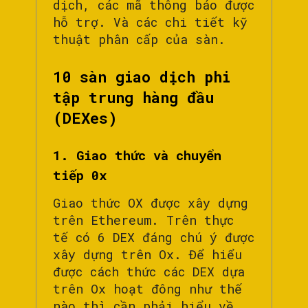
dịch, các mã thông báo được
hỗ trợ. Và các chi tiết kỹ
thuật phân cấp của sàn.
10 sàn giao dịch phi
tập trung hàng đầu
(DEXes)
1. Giao thức và chuyển
tiếp 0x
Giao thức OX được xây dựng
trên Ethereum. Trên thực
tế có 6 DEX đáng chú ý được
xây dựng trên Ox. Để hiểu
được cách thức các DEX dựa
trên Ox hoạt đông như thế
nào thì cần phải hiểu về