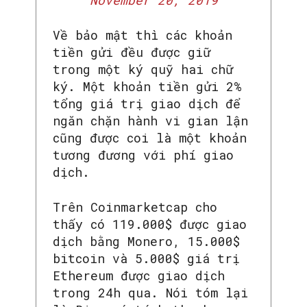
November 20, 2019
Về bảo mật thì các khoản
tiền gửi đều được giữ
trong một ký quỹ hai chữ
ký. Một khoản tiền gửi 2%
tổng giá trị giao dịch để
ngăn chặn hành vi gian lận
cũng được coi là một khoản
tương đương với phí giao
dịch.
Trên Coinmarketcap cho
thấy có 119.000$ được giao
dịch bằng Monero, 15.000$
bitcoin và 5.000$ giá trị
SEARCH...
Ethereum được giao dịch
trong 24h qua. Nói tóm lại