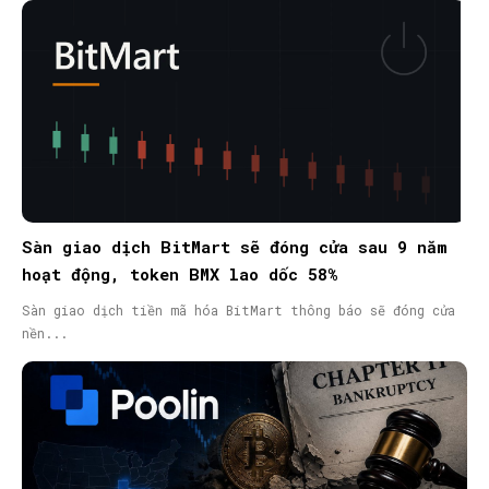
Sàn giao dịch BitMart sẽ đóng cửa sau 9 năm
hoạt động, token BMX lao dốc 58%
Sàn giao dịch tiền mã hóa BitMart thông báo sẽ đóng cửa
nền...