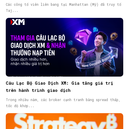
Các công tố viên liên bang tại Manhattan (Mỹ) đã truy tố
Taj...
Câu Lạc Bộ Giao Dịch XM: Gia tăng giá trị
trên hành trình giao dịch
Trong nhiều năm, các broker cạnh tranh bằng spread thấp,
tốc độ khớp...