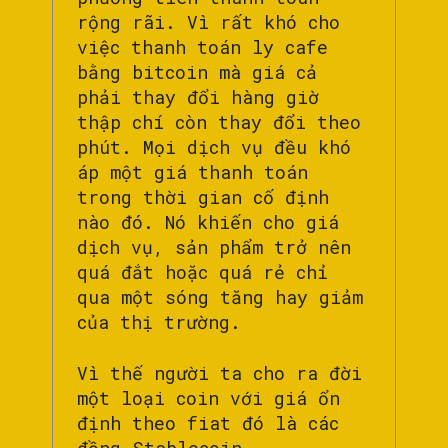
rộng rãi. Vì rất khó cho
việc thanh toán ly cafe
bằng bitcoin mà giá cả
phải thay đổi hàng giờ
thập chí còn thay đổi theo
phút. Mọi dịch vụ đều khó
áp một giá thanh toán
trong thời gian cố định
nào đó. Nó khiến cho giá
dịch vụ, sản phẩm trở nên
quá đắt hoặc quá rẻ chỉ
qua một sóng tăng hay giảm
của thị trường.
Vì thế người ta cho ra đời
một loại coin với giá ổn
định theo fiat đó là các