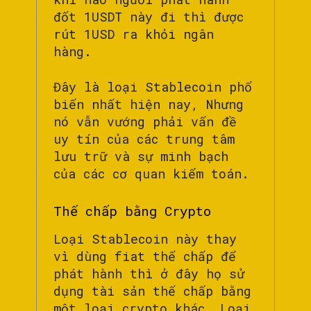
đốt 1USDT này đi thì được
rút 1USD ra khỏi ngân
hàng.
Đây là loại Stablecoin phổ
biến nhất hiện nay, Nhưng
nó vẫn vướng phải vấn đề
uy tín của các trung tâm
lưu trữ và sự minh bạch
của các cơ quan kiểm toán.
Thế chấp bằng Crypto
Loại Stablecoin này thay
vì dùng fiat thế chấp để
phát hành thì ở đây họ sử
dụng tài sản thế chấp bằng
một loại crypto khác. Loại