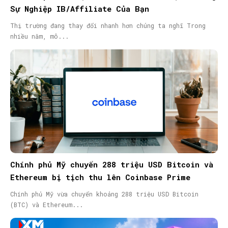
Sự Nghiệp IB/Affiliate Của Bạn
Thị trường đang thay đổi nhanh hơn chúng ta nghĩ Trong
nhiều năm, mô...
Chính phủ Mỹ chuyển 288 triệu USD Bitcoin và
Ethereum bị tịch thu lên Coinbase Prime
Chính phủ Mỹ vừa chuyển khoảng 288 triệu USD Bitcoin
(BTC) và Ethereum...