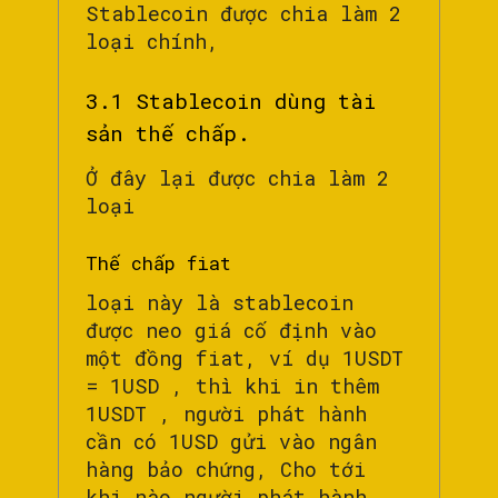
Stablecoin được chia làm 2
loại chính,
3.1 Stablecoin dùng tài
sản thế chấp.
Ở đây lại được chia làm 2
loại
Thế chấp fiat
loại này là stablecoin
được neo giá cố định vào
một đồng fiat, ví dụ 1USDT
= 1USD , thì khi in thêm
1USDT , người phát hành
cần có 1USD gửi vào ngân
hàng bảo chứng, Cho tới
khi nào người phát hành