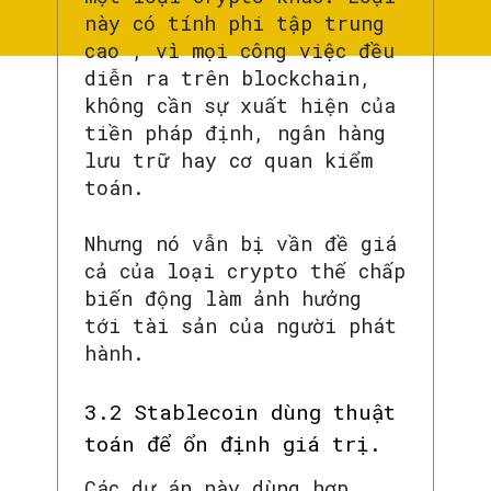
này có tính phi tập trung
cao , vì mọi công việc đều
diễn ra trên blockchain,
không cần sự xuất hiện của
tiền pháp định, ngân hàng
lưu trữ hay cơ quan kiểm
toán.
Nhưng nó vẫn bị vần đề giá
cả của loại crypto thế chấp
biến động làm ảnh hưởng
tới tài sản của người phát
hành.
3.2 Stablecoin dùng thuật
toán để ổn định giá trị.
Các dự án này dùng hợp