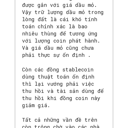
được gắn với giá dầu mỏ.
Vậy trữ lượng dầu mỏ trong
lòng đất là cái khó tính
toán chỉnh xác là bao
nhiêu thùng để tương ứng
với lượng coin phát hành.
Và giá dầu mỏ cũng chưa
phải thực sự ổn định .
SEARCH...
Còn các đồng stablecoin
dùng thuật toán ổn định
thì lại vướng phải việc
thu hồi và tài sản dùng để
thu hồi khi đồng coin này
giảm giá.
Tất cả những vần đề trên
còn trông chờ vào các nhà