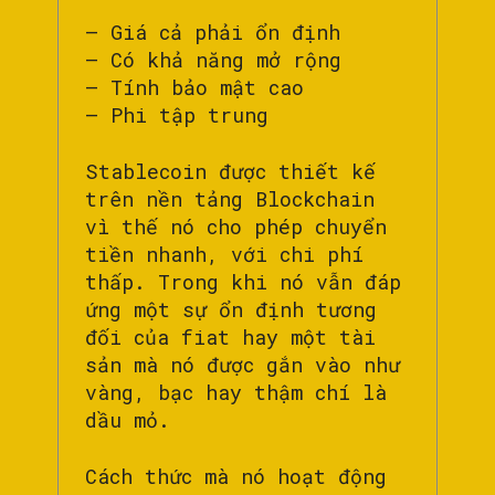
– Giá cả phải ổn định
– Có khả năng mở rộng
– Tính bảo mật cao
– Phi tập trung
Stablecoin được thiết kế
trên nền tảng Blockchain
vì thế nó cho phép chuyển
tiền nhanh, với chi phí
thấp. Trong khi nó vẫn đáp
ứng một sự ổn định tương
đối của fiat hay một tài
sản mà nó được gắn vào như
vàng, bạc hay thậm chí là
dầu mỏ.
Cách thức mà nó hoạt động