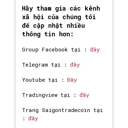
Hãy tham gia các kênh
xã hội của chúng tôi
để cập nhật nhiều
thông tin hơn:
Group Facebook tại :
đây
Telegram tại :
đây
Youtube tại :
Đây
Tradingview tại :
đây
Trang Saigontradecoin tại
:
đây