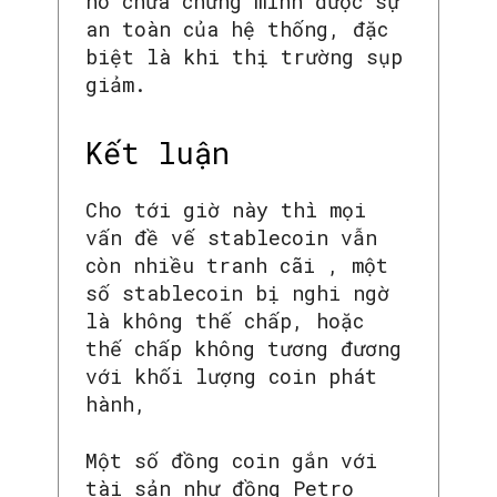
nó chưa chứng minh được sự
an toàn của hệ thống, đặc
biệt là khi thị trường sụp
giảm.
Kết luận
Cho tới giờ này thì mọi
vấn đề vế stablecoin vẫn
còn nhiều tranh cãi , một
số stablecoin bị nghi ngờ
là không thế chấp, hoặc
thế chấp không tương đương
với khối lượng coin phát
hành,
Một số đồng coin gắn với
tài sản như đồng Petro