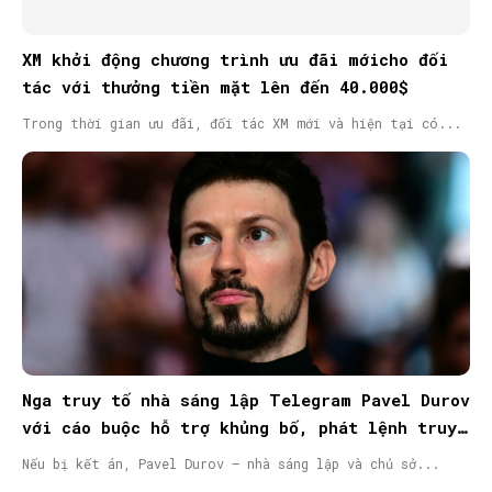
XM khởi động chương trình ưu đãi mớicho đối
tác với thưởng tiền mặt lên đến 40.000$
Trong thời gian ưu đãi, đối tác XM mới và hiện tại có...
Nga truy tố nhà sáng lập Telegram Pavel Durov
với cáo buộc hỗ trợ khủng bố, phát lệnh truy
nã quốc tế
Nếu bị kết án, Pavel Durov – nhà sáng lập và chủ sở...