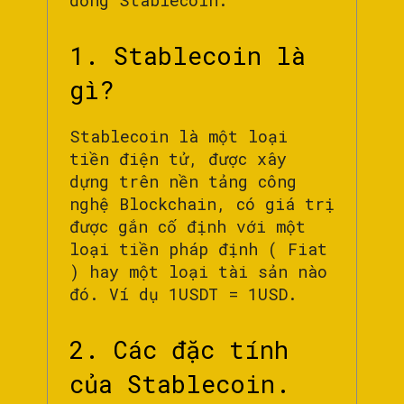
đồng Stablecoin.
1. Stablecoin là
gì?
Stablecoin là một loại
tiền điện tử, được xây
dựng trên nền tảng công
nghệ Blockchain, có giá trị
được gắn cố định với một
loại tiền pháp định ( Fiat
) hay một loại tài sản nào
đó. Ví dụ 1USDT = 1USD.
2. Các đặc tính
của Stablecoin.