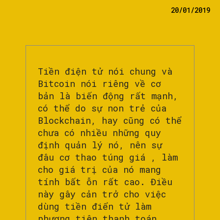
20/01/2019
Tiền điện tử nói chung và
Bitcoin nói riêng về cơ
bản là biến động rất mạnh,
có thể do sự non trẻ của
Blockchain, hay cũng có thể
chưa có nhiều những quy
định quản lý nó, nên sự
đâu cơ thao túng giá , làm
cho giá trị của nó mang
tính bất ỗn rất cao. Điều
này gây cản trở cho việc
dùng tiền điển tử làm
phương tiên thanh toán