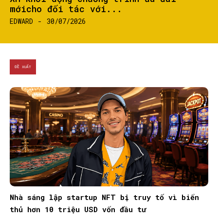
mớicho đối tác với...
EDWARD
-
30/07/2026
ĐỀ XUẤT
Nhà sáng lập startup NFT bị truy tố vì biển
thủ hơn 10 triệu USD vốn đầu tư