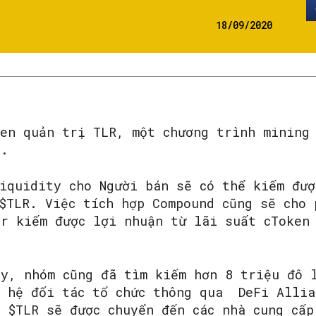
18/09/2020
ken quản trị TLR, một chương trình mining
d.
iquidity cho Người bán sẽ có thể kiếm đượ
$TLR. Việc tích hợp Compound cũng sẽ cho 
er kiếm được lợi nhuận từ lãi suất cToken
ty, nhóm cũng đã tìm kiếm hơn 8 triệu đô 
n hệ đối tác tổ chức thông qua DeFi Allia
 $TLR sẽ được chuyển đến các nhà cung cấp