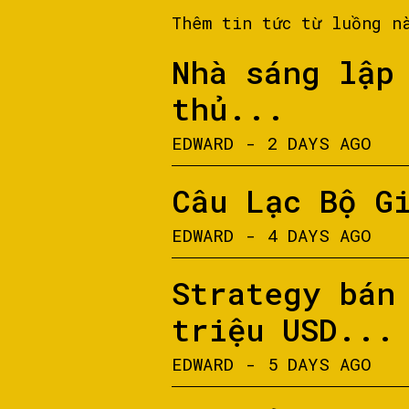
Thêm tin tức từ luồng n
Nhà sáng lập
thủ...
EDWARD
-
2 DAYS AGO
Câu Lạc Bộ G
EDWARD
-
4 DAYS AGO
Strategy bán
triệu USD...
EDWARD
-
5 DAYS AGO