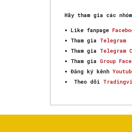
Hãy tham gia các nhó
Like fanpage
Faceb
Tham gia
Telegram
Tham gia
Telegram 
Tham gia
Group Fac
Đăng ký kênh
Youtub
Theo dõi
Tradingv