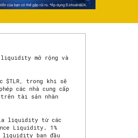
 liquidity mở rộng và
c $TLR, trong khi sẽ
phép các nhà cung cấp
 trên tài sản nhàn
la liquidity từ các
nce Liquidity. 1%
 liquidity ban đầu