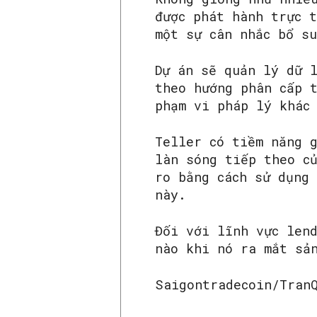
được phát hành trực 
một sự cân nhắc bổ s
Dự án sẽ quản lý dữ l
theo hướng phân cấp 
phạm vi pháp lý khác
Teller có tiềm năng 
làn sóng tiếp theo củ
ro bằng cách sử dụng
này.
Đối với lĩnh vực len
nào khi nó ra mắt sả
Saigontradecoin/Tran