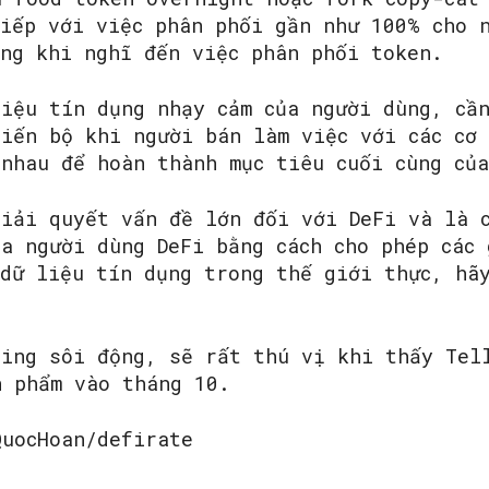
tiếp với việc phân phối gần như 100% cho 
ung khi nghĩ đến việc phân phối token.
iệu tín dụng nhạy cảm của người dùng, cần
tiến bộ khi người bán làm việc với các cơ 
 nhau để hoàn thành mục tiêu cuối cùng củ
giải quyết vấn đề lớn đối với DeFi và là 
a người dùng DeFi bằng cách cho phép các 
 dữ liệu tín dụng trong thế giới thực, hã
ding sôi động, sẽ rất thú vị khi thấy Tel
n phẩm vào tháng 10.
QuocHoan/defirate