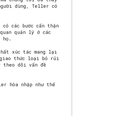
người dùng, Teller có
 có các bước cẩn thận
quan quản lý ở các
a họ.
chất xúc tác mang lại
giao thức loại bỏ rủi
y theo dõi vấn đề
ler hòa nhập như thế