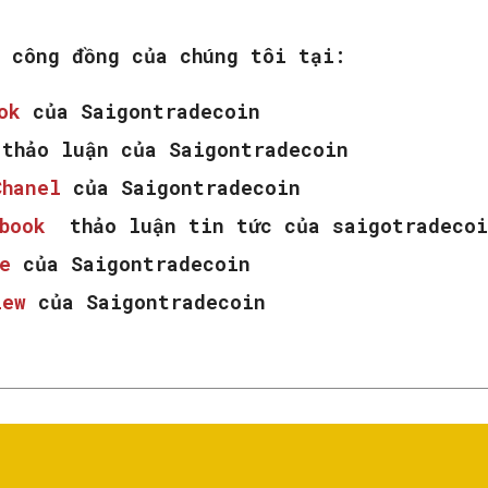
m công đồng của chúng tôi tại:
ook
của Saigontradecoin
thảo luận của Saigontradecoin
Chanel
của Saigontradecoin
ebook
thảo luận tin tức của saigotradecoi
e
của Saigontradecoin
iew
của Saigontradecoin