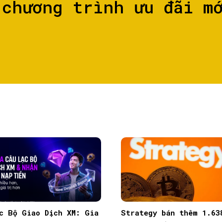
 chương trình ưu đãi m
c Bộ Giao Dịch XM: Gia
Strategy bán thêm 1.63