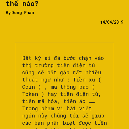
thế nào?
By
Dong Pham
14/04/2019
Bắt kỳ ai đã bước chận vào
thị trường tiền điện tử
cũng sẽ bắt gặp rất nhiều
thuật ngữ như : Tiền xu (
Coin ) , mã thông báo (
Token ) hay tiền điện tử,
tiền mã hóa, tiền ảo ……
Trong phạm vị bài viết
ngắn này chúng tôi sẽ giúp
các bạn phân biệt được tiền