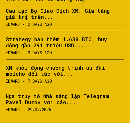
Câu Lạc Bộ Giao Dịch XM: Gia tăng
giá trị trên...
EDWARD
-
2 DAYS AGO
Strategy bán thêm 1.638 BTC, huy
động gần 291 triệu USD...
EDWARD
-
3 DAYS AGO
XM khởi động chương trình ưu đãi
mớicho đối tác với...
EDWARD
-
7 DAYS AGO
Nga truy tố nhà sáng lập Telegram
Pavel Durov với cáo...
EDWARD
-
29/07/2026