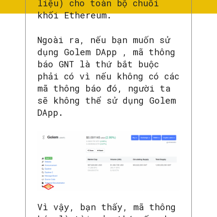
liệu) cho toàn bộ chuỗi
khối Ethereum.
Ngoài ra, nếu bạn muốn sử
dụng Golem DApp , mã thông
báo GNT là thứ bắt buộc
phải có vì nếu không có các
mã thông báo đó, người ta
sẽ không thể sử dụng Golem
DApp.
Vì vậy, bạn thấy, mã thông