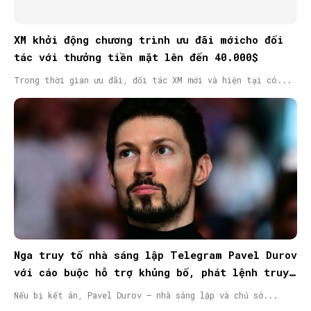
XM khởi động chương trình ưu đãi mớicho đối
tác với thưởng tiền mặt lên đến 40.000$
Trong thời gian ưu đãi, đối tác XM mới và hiện tại có...
Nga truy tố nhà sáng lập Telegram Pavel Durov
với cáo buộc hỗ trợ khủng bố, phát lệnh truy
nã quốc tế
Nếu bị kết án, Pavel Durov – nhà sáng lập và chủ sở...