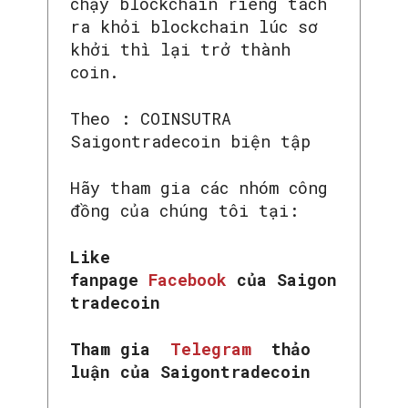
chạy blockchain riêng tách
ra khỏi blockchain lúc sơ
khởi thì lại trở thành
coin.
Theo : COINSUTRA
Saigontradecoin biện tập
Hãy tham gia các nhóm công
đồng của chúng tôi tại:
Like
fanpage
Facebook
của Saigon
tradecoin
Tham gia
Telegram
thảo
luận của Saigontradecoin