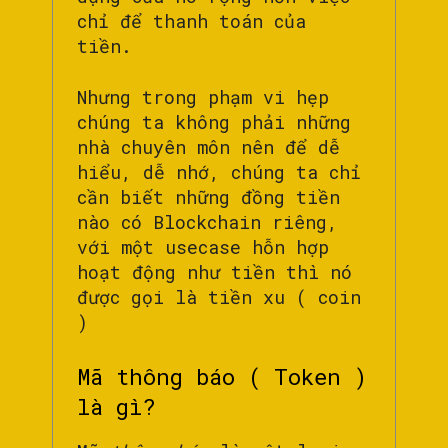
chỉ để thanh toán của
tiền.
Nhưng trong phạm vi hẹp
chúng ta không phải những
nhà chuyên môn nên để dễ
hiểu, dễ nhớ, chúng ta chỉ
cần biết những đồng tiền
nào có Blockchain riêng,
với một usecase hỗn hợp
hoạt động như tiền thì nó
được gọi là tiền xu ( coin
)
Mã thông báo ( Token )
là gì?