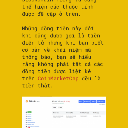
thể hiện các thuộc tính
được đề cập ở trên.
Những đồng tiền này đôi
khi cũng được gọi là tiền
điện tử nhưng khi bạn biết
cơ bản về khái niệm mã
thông báo, bạn sẽ hiểu
rằng không phải tất cả các
đồng tiền được liệt kê
trên
CoinMarketCap
đều là
tiền thật.