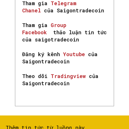
Tham gia
Telegram
Chanel
của Saigontradecoin
Tham gia
Group
Facebook
thảo luận tin tức
của saigotradecoin
Đăng ký kênh
Youtube
của
Saigontradecoin
Theo dõi
Tradingview
của
Saigontradecoin
Thêm tin tức từ luồng này