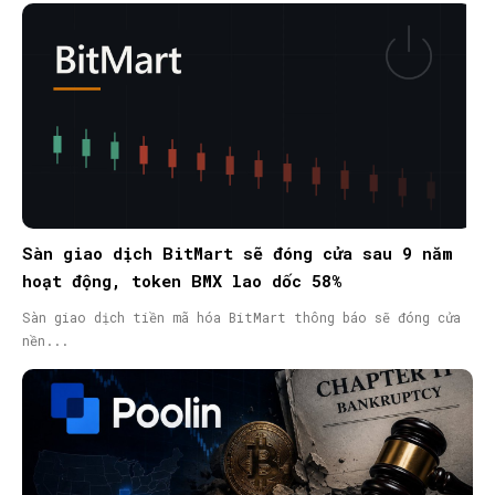
Sàn giao dịch BitMart sẽ đóng cửa sau 9 năm
hoạt động, token BMX lao dốc 58%
Sàn giao dịch tiền mã hóa BitMart thông báo sẽ đóng cửa
nền...