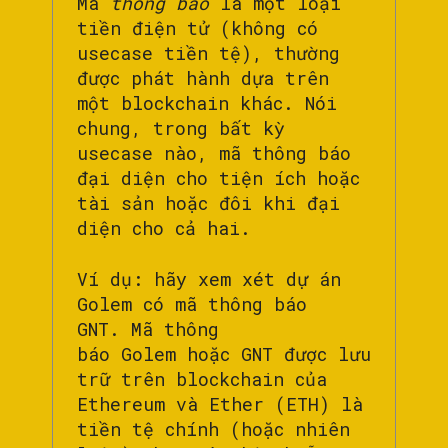
Mã
thông báo
là một loại
tiền điện tử (không có
usecase tiền tệ), thường
được phát hành dựa trên
một blockchain khác. Nói
chung, trong bất kỳ
usecase nào, mã thông báo
đại diện cho tiện ích hoặc
tài sản hoặc đôi khi đại
diện cho cả hai.
Ví dụ: hãy xem xét dự án
Golem có mã thông báo
GNT. Mã thông
báo Golem hoặc GNT được lưu
trữ trên blockchain của
Ethereum và Ether (ETH) là
tiền tệ chính (hoặc nhiên