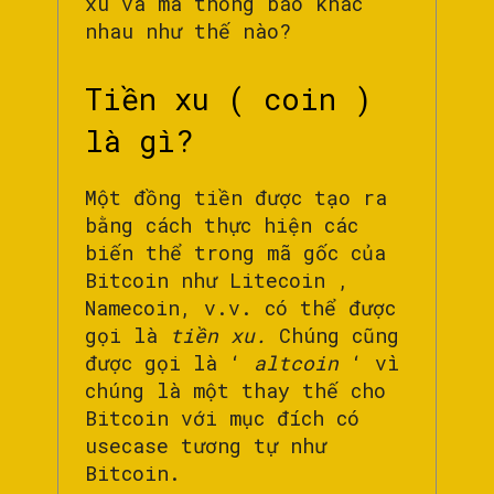
xu và mã thông báo khác
nhau như thế nào?
Tiền xu ( coin )
là gì?
Một đồng tiền được tạo ra
bằng cách thực hiện các
biến thể trong mã gốc của
Bitcoin như Litecoin ,
Namecoin, v.v. có thể được
gọi là
tiền xu.
Chúng cũng
được gọi là ‘
altcoin
‘ vì
chúng là một thay thế cho
Bitcoin với mục đích có
usecase tương tự như
Bitcoin.