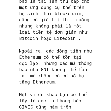
báo là tài sản thứ cấp cho
một ứng dụng cụ thể trên
hệ sinh thái blockchain,
cũng có giá trị thị trường
nhưng không phải là một
loại tiền tệ đơn giản như
Bitcoin hoặc Litecoin .
Ngoài ra, các đồng tiền như
Ethereum có thể tồn tại
độc lập, nhưng các mã thông
báo như GNT không thể tồn
tại mà không có cơ sở hạ
tầng Ethereum.
Một ví dụ khác bạn có thể
lấy là các mã thông báo
CIVIC cũng nằm trên