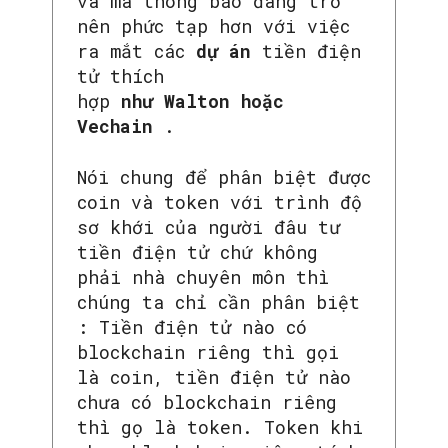
và mã thông báo đang trở
nên phức tạp hơn với việc
ra mắt các
dự án
tiền điện
tử thích
hợp
như Walton hoặc
Vechain
.
Nói chung để phân biệt được
coin và token với trình độ
sơ khới của người đâu tư
tiền điện tử chứ không
phải nhà chuyên môn thì
chúng ta chỉ cần phân biệt
: Tiền điện tử nào có
blockchain riêng thì gọi
là coin, tiền điện tử nào
chưa có blockchain riêng
thì gọ là token. Token khi