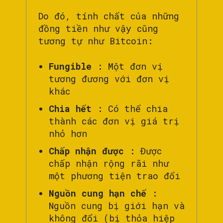
Do đó, tính chất của những
đồng tiền như vậy cũng
tương tự như Bitcoin:
Fungible
: Một đơn vị
tương đương với đơn vị
khác
Chia hết
: Có thể chia
thành các đơn vị giá trị
nhỏ hơn
Chấp nhận được
: Được
chấp nhận rộng rãi như
một phương tiện trao đổi
Nguồn cung hạn chế
:
Nguồn cung bị giới hạn và
không đổi (bị thỏa hiệp