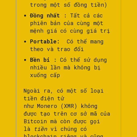
trong một số đồng tiền)
Đồng nhất
: Tất cả các
phiên bản của cùng một
mệnh giá có cùng giá trị
Portable:
Có thể mang
theo và trao đổi
Bền bỉ
: Có thể sử dụng
nhiều lần mà không bị
xuống cấp
Ngoài ra, có một số loại
tiền điện tử
như Monero (XMR) không
được tạo trên cơ sở mã của
Bitcoin mà còn được gọi
là
tiền
vì chúng có
blockchain riêng và cũng