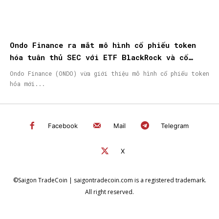
Ondo Finance ra mắt mô hình cổ phiếu token
hóa tuân thủ SEC với ETF BlackRock và cổ
phiếu Micron
Ondo Finance (ONDO) vừa giới thiệu mô hình cổ phiếu token
hóa mới...
Facebook
Mail
Telegram
X
©Saigon TradeCoin | saigontradecoin.com is a registered trademark.
All right reserved.